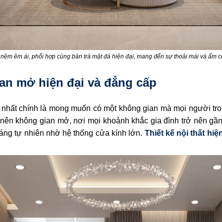
nệm êm ái, phối hợp cùng bàn trà mặt đá hiện đại, mang đến sự thoải mái và ấm
an mở hiện đại và đẳng cấp
u nhất chính là mong muốn có một không gian mà mọi người tron
o nên không gian mở, nơi mọi khoảnh khắc gia đình trở nên gần
áng tự nhiên nhờ hệ thống cửa kính lớn.
Thiết kế nội thất hiệ