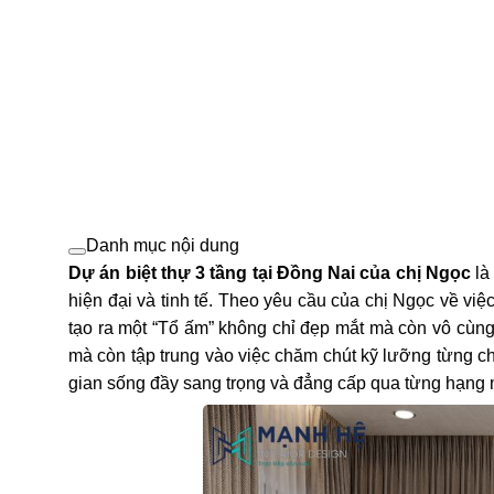
Danh mục nội dung
Dự án biệt thự 3 tầng tại Đồng Nai của chị Ngọc
là
hiện đại và tinh tế. Theo yêu cầu của chị Ngọc về việc
tạo ra một “Tổ ấm” không chỉ đẹp mắt mà còn vô cùng 
mà còn tập trung vào việc chăm chút kỹ lưỡng từng chi
gian sống đầy sang trọng và đẳng cấp qua từng hạng