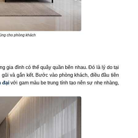
 cúng cho phòng khách
g gia đình có thể quây quần bên nhau. Đó là lý do tại
 gũi và gắn kết. Bước vào phòng khách, điều đầu tiên
n đại
với gam màu be trung tính tạo nên sự nhẹ nhàng,