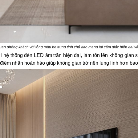
an phòng khách với tông màu be trung tính chủ đạo mang lại cảm giác hiện đại và 
với hệ thống đèn LED âm trần hiện đại, làm tôn lên không gian
à điểm nhấn hoàn hảo giúp không gian trở nên lung linh hơn bao