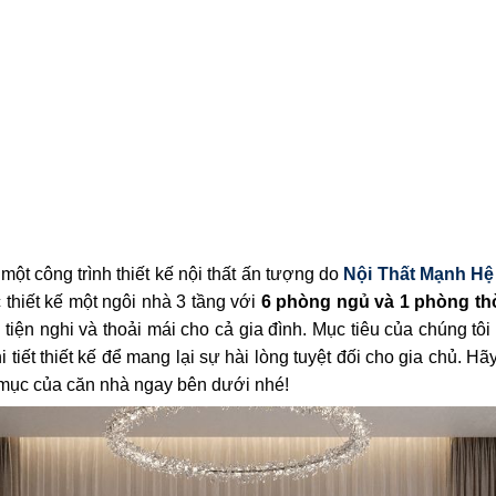
 một công trình thiết kế nội thất ấn tượng do
Nội Thất Mạnh Hệ
 thiết kế một ngôi nhà 3 tầng với
6 phòng ngủ và 1 phòng th
tiện nghi và thoải mái cho cả gia đình. Mục tiêu của chúng tô
 tiết thiết kế để mang lại sự hài lòng tuyệt đối cho gia chủ.
 mục của căn nhà ngay bên dưới nhé!