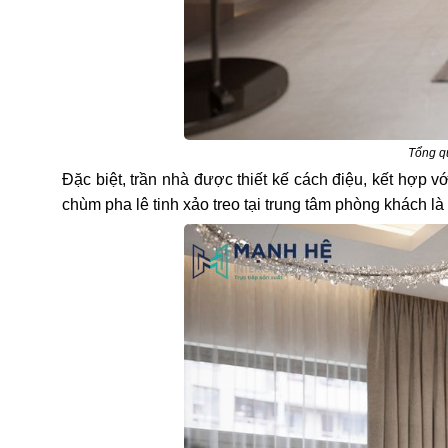
Tổng qu
Đặc biệt, trần nhà được thiết kế cách điệu, kết hợp 
chùm pha lê tinh xảo treo tại trung tâm phòng khách l