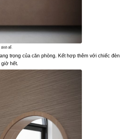
tinh tế.
 sang trọng của căn phòng. Kết hợp thêm với chiếc đèn
 giờ hết.