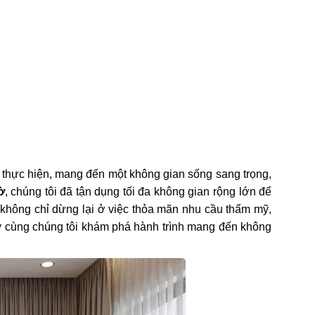
thực hiện, mang đến một không gian sống sang trọng,
ờ
, chúng tôi đã tận dụng tối đa không gian rộng lớn để
i không chỉ dừng lại ở việc thỏa mãn nhu cầu thẩm mỹ,
 Hãy cùng chúng tôi khám phá hành trình mang đến không