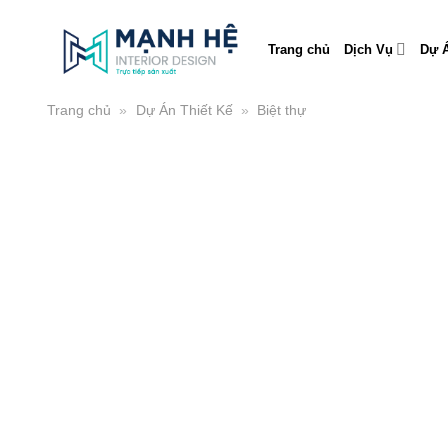
Skip
to
Trang chủ
Dịch Vụ
Dự Á
content
Trang chủ
»
Dự Án Thiết Kế
»
Biệt thự