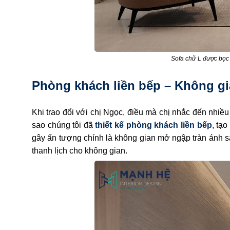
Sofa chữ L được bọc 
Phòng khách liền bếp – Không gi
Khi trao đổi với chị Ngọc, điều mà chị nhắc đến nhiề
sao chúng tôi đã
thiết kế phòng khách liền bếp
, tạ
gây ấn tượng chính là không gian mở ngập tràn ánh s
thanh lịch cho không gian.