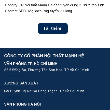
Công ty CP Nội thất Mạnh Hệ cần tuyển dụng 2 Thực tập sinh
Content SEO. Mọi đơn ứng tuyển vui lòng...
Tải thêm
CÔNG TY CỔ PHẦN NỘI THẤT MẠNH HỆ
VĂN PHÒNG TP. HỒ CHÍ MINH
Số 5 Đống Đa, Phường Tân Sơn Hoà, TP Hồ Chí Minh
Xem bản đồ
XƯỞNG SẢN XUẤT
6/9 Huỳnh Thị Na, xã Đông Thạnh, TP Hồ Chí Minh
Xem bản đồ
VĂN PHÒNG HÀ NỘI