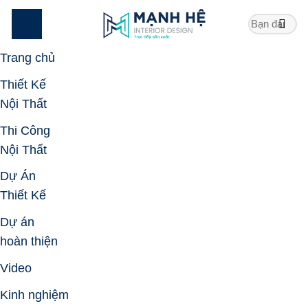
Skip
to
content
Trang chủ
Thiết Kế
Nội Thất
Thi Công
Nội Thất
Dự Án
Thiết Kế
Dự án
hoàn thiện
Video
Kinh nghiệm