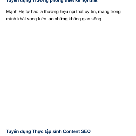
Tuyển dụng Trưởng phòng thiết kế nội thất
Mạnh Hệ tự hào là thương hiệu nội thất uy tín, mang trong
mình khát vọng kiến tạo những không gian sống...
Tuyển dụng Thực tập sinh Content SEO