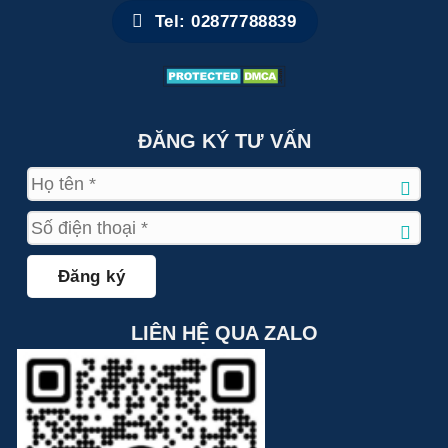
Tel: 02877788839
ĐĂNG KÝ TƯ VẤN
LIÊN HỆ QUA ZALO