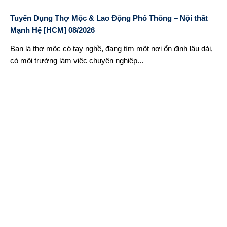
Tuyển Dụng Thợ Mộc & Lao Động Phổ Thông – Nội thất
Mạnh Hệ [HCM] 08/2026
Bạn là thợ mộc có tay nghề, đang tìm một nơi ổn định lâu dài,
có môi trường làm việc chuyên nghiệp...