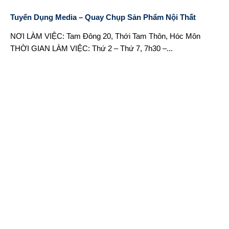
Tuyển Dụng Media – Quay Chụp Sản Phẩm Nội Thất
NƠI LÀM VIỆC: Tam Đông 20, Thới Tam Thôn, Hóc Môn
THỜI GIAN LÀM VIỆC: Thứ 2 – Thứ 7, 7h30 –...