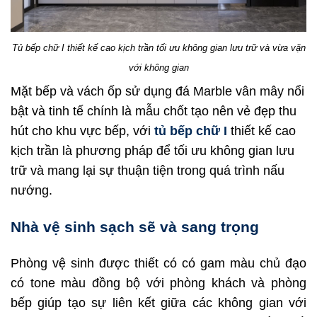
Tủ bếp chữ I thiết kế cao kịch trần tối ưu không gian lưu trữ và vừa vặn
với không gian
Mặt bếp và vách ốp sử dụng đá Marble vân mây nổi
bật và tinh tế chính là mẫu chốt tạo nên vẻ đẹp thu
hút cho khu vực bếp, với
tủ bếp chữ I
thiết kế cao
kịch trần là phương pháp để tối ưu không gian lưu
trữ và mang lại sự thuận tiện trong quá trình nấu
nướng.
Nhà vệ sinh sạch sẽ và sang trọng
Phòng vệ sinh được thiết có có gam màu chủ đạo
có tone màu đồng bộ với phòng khách và phòng
bếp giúp tạo sự liên kết giữa các không gian với