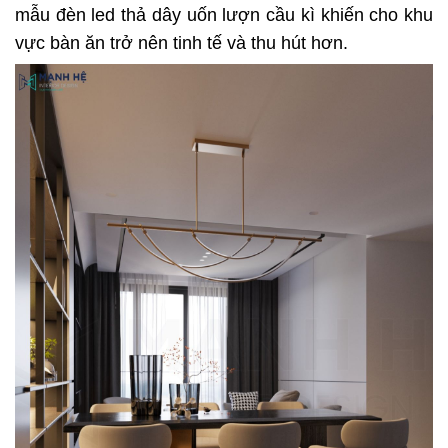
mẫu đèn led thả dây uốn lượn cầu kì khiến cho khu
vực bàn ăn trở nên tinh tế và thu hút hơn.