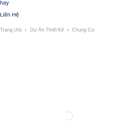
hay
Liên Hệ
Trang chủ
»
Dự Án Thiết Kế
»
Chung Cư