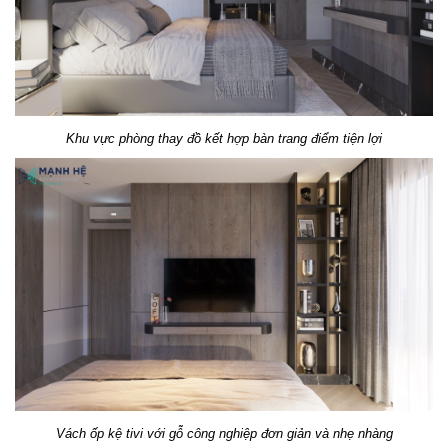
Khu vực phòng thay đồ kết hợp bàn trang điểm tiện lợi
Vách ốp kệ tivi với gỗ công nghiệp đơn giản và nhẹ nhàng