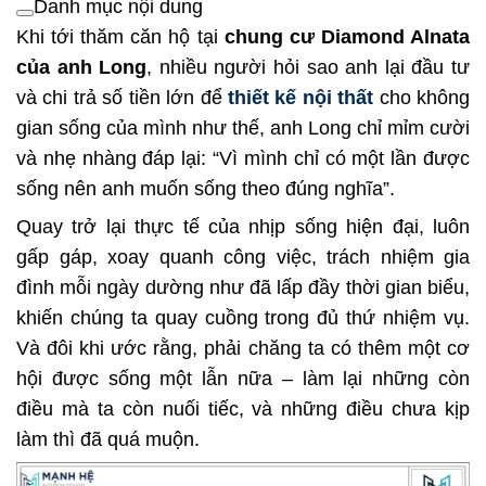
Danh mục nội dung
Khi tới thăm căn hộ tại
chung cư Diamond Alnata
của anh Long
, nhiều người hỏi sao anh lại đầu tư
và chi trả số tiền lớn để
thiết kế nội thất
cho không
gian sống của mình như thế, anh Long chỉ mỉm cười
và nhẹ nhàng đáp lại: “Vì mình chỉ có một lần được
sống nên anh muốn sống theo đúng nghĩa”.
Quay trở lại thực tế của nhịp sống hiện đại, luôn
gấp gáp, xoay quanh công việc, trách nhiệm gia
đình mỗi ngày dường như đã lấp đầy thời gian biểu,
khiến chúng ta quay cuồng trong đủ thứ nhiệm vụ.
Và đôi khi ước rằng, phải chăng ta có thêm một cơ
hội được sống một lẫn nữa – làm lại những còn
điều mà ta còn nuối tiếc, và những điều chưa kịp
làm thì đã quá muộn.