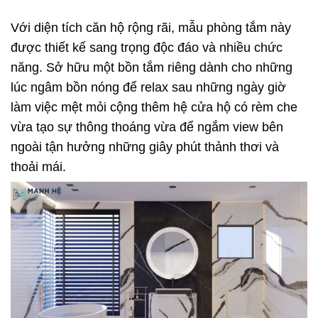
Với diện tích căn hộ rộng rãi, mẫu phòng tắm này
được thiết kế sang trọng độc đáo và nhiều chức
năng. Sở hữu một bồn tắm riêng dành cho những
lúc ngâm bồn nóng để relax sau những ngày giờ
làm việc mệt mỏi cộng thêm hệ cửa hộ có rèm che
vừa tạo sự thông thoáng vừa để ngắm view bên
ngoài tận hưởng những giây phút thảnh thơi và
thoải mái.