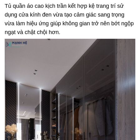
Tủ quần áo cao kịch trần kết hợp kệ trang trí sử
dụng cửa kính đen vừa tạo cảm giác sang trọng
vừa làm hiệu ứng giúp không gian trở nên bớt ngộp
ngạt và chật chội hơn.