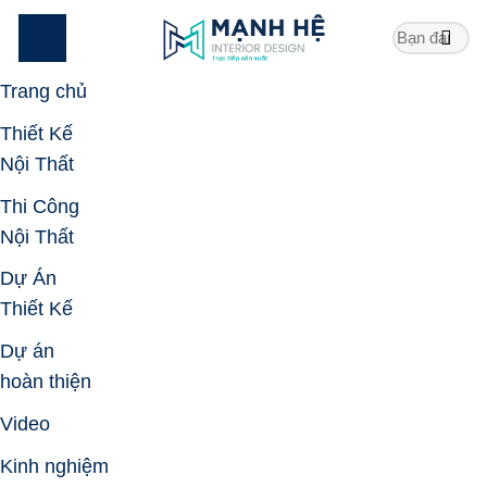
Skip
to
content
Trang chủ
Thiết Kế
Nội Thất
Thi Công
Nội Thất
Dự Án
Thiết Kế
Dự án
hoàn thiện
Video
Kinh nghiệm