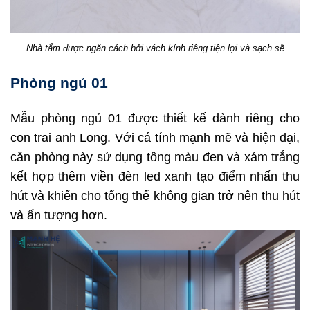
Nhà tắm được ngăn cách bởi vách kính riêng tiện lợi và sạch sẽ
Phòng ngủ 01
Mẫu phòng ngủ 01 được thiết kế dành riêng cho
con trai anh Long. Với cá tính mạnh mẽ và hiện đại,
căn phòng này sử dụng tông màu đen và xám trắng
kết hợp thêm viền đèn led xanh tạo điểm nhấn thu
hút và khiến cho tổng thể không gian trở nên thu hút
và ấn tượng hơn.