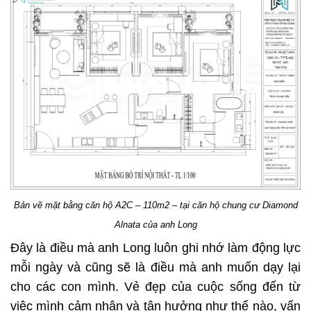
Bản vẽ mặt bằng căn hộ A2C – 110m2 – tại căn hộ chung cư Diamond
Alnata của anh Long
Đây là điều mà anh Long luôn ghi nhớ làm động lực
mỗi ngày và cũng sẽ là điều mà anh muốn dạy lại
cho các con mình. Vẻ đẹp của cuộc sống đến từ
việc mình cảm nhận và tận hưởng như thế nào, vấn