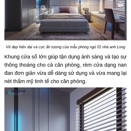
Vẻ đẹp hiện đại và cực ấn tượng của mẫu phòng ngủ 01 nhà anh Long
Khung cửa sổ lớn giúp tận dụng ánh sáng và tạo sự
thông thoáng cho cả căn phòng, rèm cửa dạng nan
đan đơn giản vừa dễ dàng sử dụng và vừa mang lại
nét thẩm mỹ tinh tế cho căn phòng.