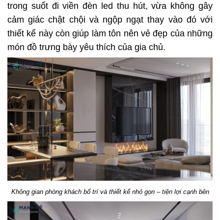
trong suốt đi viền đèn led thu hút, vừa không gây
cảm giác chật chội và ngộp ngạt thay vào đó với
thiết kế này còn giúp làm tôn nên vẻ đẹp của những
món đồ trưng bày yêu thích của gia chủ.
Không gian phòng khách bố trí và thiết kế nhỏ gọn – tiện lợi cạnh bên