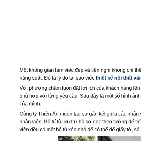
Một không gian làm việc đẹp và tiện nghi không chỉ t
năng suất. Đó là lý do tại sao việc
thiết kế nội thất v
Với phương châm luôn đặt lợi ích của khách hàng lên 
phù hợp với từng yêu cầu. Sau đây là một số hình ảnh
của mình.
Công ty Thiên Ân muốn tạo sự gắn kết giữa các nhân v
nhân viên. Bố trí tủ lưu trữ hồ sơ dọc theo tường để 
viên đều có một hệ tủ kéo nhỏ để có thể để giấy tờ, s