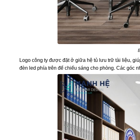
B
Logo công ty được đặt ở giữa hệ tủ lưu trữ tài liệu,
đèn led phía trên để chiếu sáng cho phòng. Các góc nh