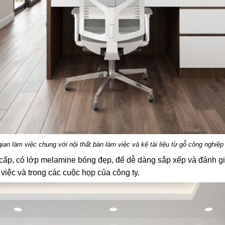
ian làm việc chung với nội thất bàn làm việc và kệ tài liệu từ gỗ công nghiệp 
cấp, có lớp melamine bóng đẹp, để dễ dàng sắp xếp và đánh gi
 việc và trong các cuộc họp của công ty.