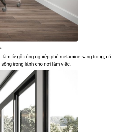
an
ợc làm từ gỗ công nghiệp phủ melamine sang trọng, có
 sống trong lành cho nơi làm việc.