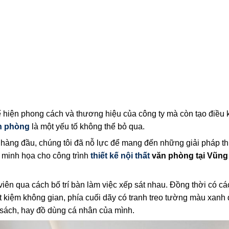
hể hiện phong cách và thương hiệu của công ty mà còn tạo điều 
ăn phòng
là một yếu tố không thể bỏ qua.
hàng đầu, chúng tôi đã nỗ lực để mang đến những giải pháp thi
 minh họa cho công trình
thiết kế nội thất
văn phòng tại Vũng
iên qua cách bố trí bàn làm việc xếp sát nhau. Đồng thời có c
tiết kiệm không gian, phía cuối dãy có tranh treo tường màu xan
ổ sách, hay đồ dùng cá nhân của mình.