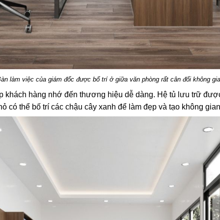
àn làm việc của giám đốc được bố trí ở giữa văn phòng rất cân đối không gi
 giúp khách hàng nhớ đến thương hiệu dễ dàng. Hệ tủ lưu trữ đư
ỏ có thể bố trí các chậu cây xanh để làm đẹp và tạo không gian