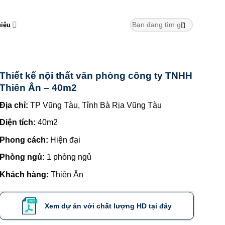
hiệu
Thiết kế nội thất văn phòng công ty TNHH
Thiên Ân – 40m2
Địa chỉ:
TP Vũng Tàu, Tỉnh Bà Rịa Vũng Tàu
Diện tích:
40m2
Phong cách:
Hiện đại
Phòng ngủ:
1 phòng ngủ
Khách hàng:
Thiên Ân
Xem dự án với chất lượng HD tại đây