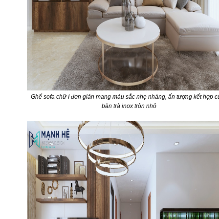
Ghế sofa chữ I đơn giản mang màu sắc nhẹ nhàng, ấn tượng kết hợp c
bàn trà inox tròn nhỏ