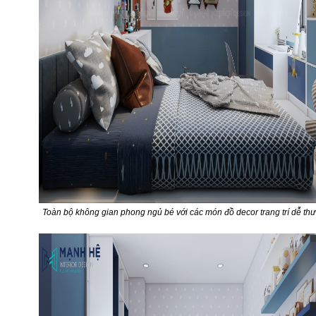
Toàn bộ không gian phong ngủ bé với các món đồ decor trang trí dễ th