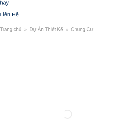
hay
Liên Hệ
Trang chủ
»
Dự Án Thiết Kế
»
Chung Cư