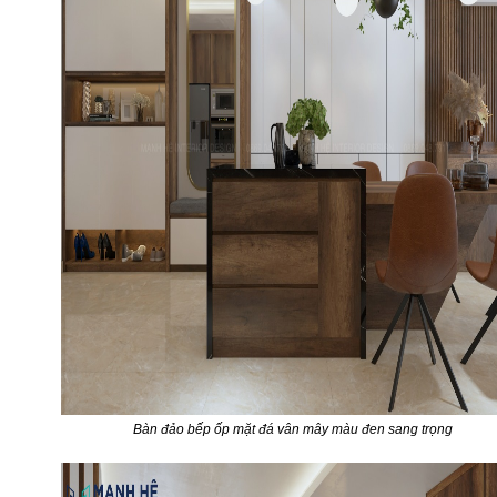
Bàn đảo bếp ốp mặt đá vân mây màu đen sang trọng