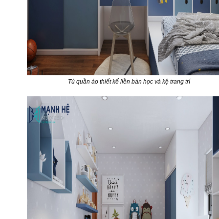
Tủ quần áo thiết kế liền bàn học và kệ trang trí