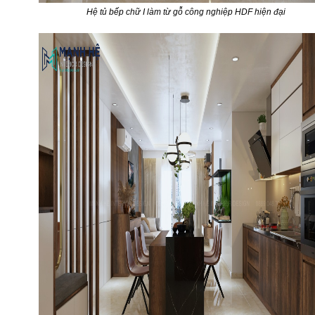
Hệ tủ bếp chữ I làm từ gỗ công nghiệp HDF hiện đại