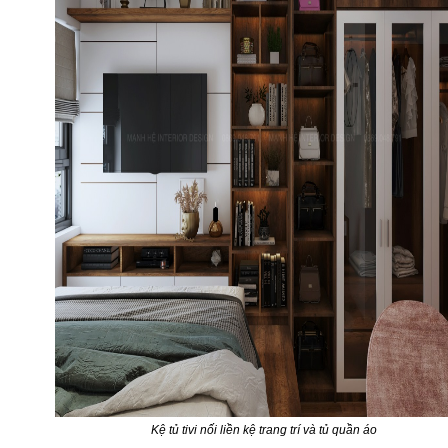
Kệ tủ tivi nối liền kệ trang trí và tủ quần áo