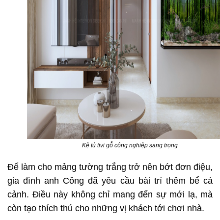
Kệ tủ tivi gỗ công nghiệp sang trọng
Để làm cho mảng tường trắng trở nên bớt đơn điệu,
gia đình anh Công đã yêu cầu bài trí thêm bể cá
cảnh. Điều này không chỉ mang đến sự mới lạ, mà
còn tạo thích thú cho những vị khách tới chơi nhà.