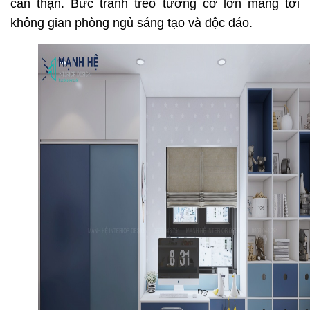
cẩn thận. Bức tranh treo tường cỡ lơn mang tới
không gian phòng ngủ sáng tạo và độc đáo.