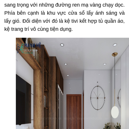
sang trọng với những đường ren mạ vàng chạy dọc.
Phía bên cạnh là khu vực cửa sổ lấy ánh sáng và
lấy gió. Đối diện với đó là kệ tivi kết hợp tủ quần áo,
kệ trang trí vô cùng tiện dụng.