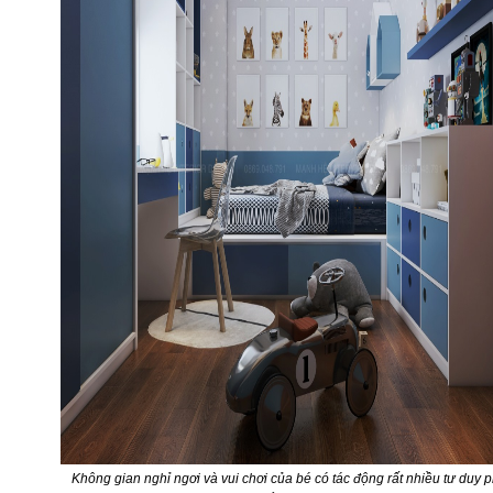
Không gian nghỉ ngơi và vui chơi của bé có tác động rất nhiều tư duy p