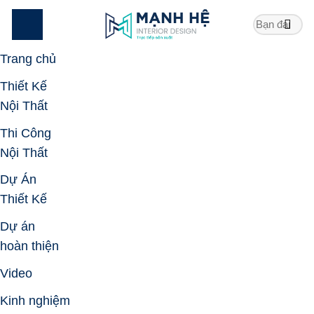
Skip
to
content
Trang chủ
Thiết Kế
Nội Thất
Thi Công
Nội Thất
Dự Án
Thiết Kế
Dự án
hoàn thiện
Video
Kinh nghiệm