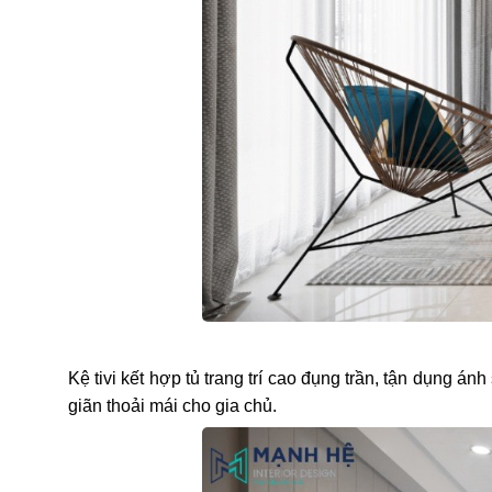
Kệ tivi kết hợp tủ trang trí cao đụng trần, tận dụng á
giãn thoải mái cho gia chủ.