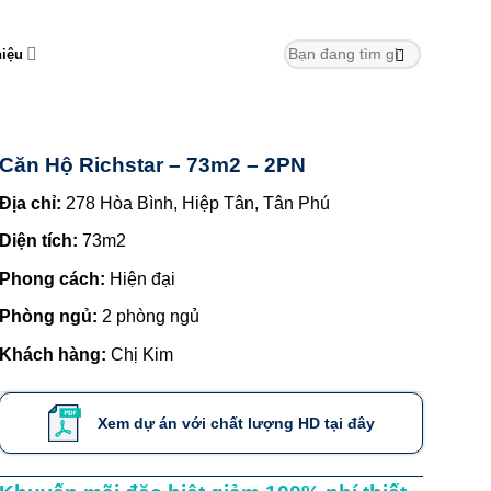
hiệu
Căn Hộ Richstar – 73m2 – 2PN
Địa chỉ:
278 Hòa Bình, Hiệp Tân, Tân Phú
Diện tích:
73m2
Phong cách:
Hiện đại
Phòng ngủ:
2 phòng ngủ
Khách hàng:
Chị Kim
Xem dự án với chất lượng HD tại đây