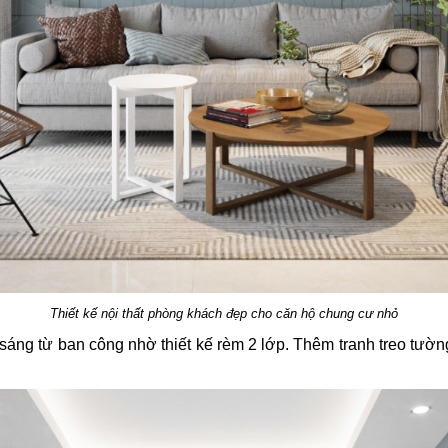
Thiết kế nội thất phòng khách đẹp cho căn hộ chung cư nhỏ
nh sáng từ ban công nhờ thiết kế rèm 2 lớp. Thêm tranh treo tư