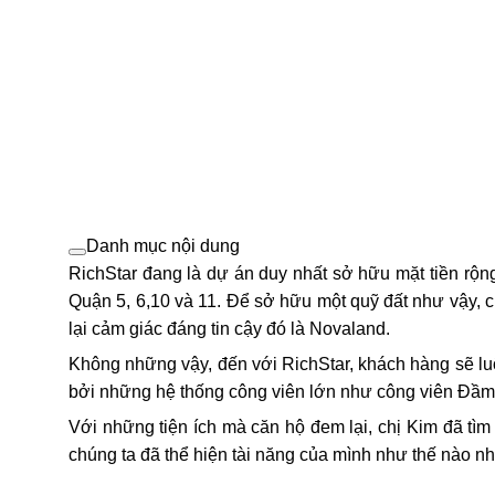
Danh mục nội dung
RichStar đang là dự án duy nhất sở hữu mặt tiền r
Quận 5, 6,10 và 11. Để sở hữu một quỹ đất như vậy,
lại cảm giác đáng tin cậy đó là Novaland.
Không những vậy, đến với RichStar, khách hàng sẽ lu
bởi những hệ thống công viên lớn như công viên 
Với những tiện ích mà căn hộ đem lại, chị Kim đã tì
chúng ta đã thể hiện tài năng của mình như thế nào nh