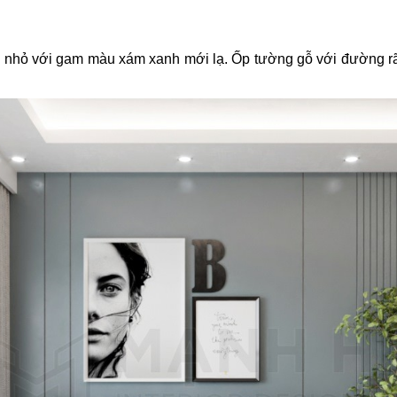
 nhỏ với gam màu xám xanh mới lạ. Ốp tường gỗ với đường rãn