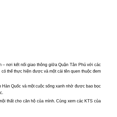
̀nh – nơi kết nối giao thông giữa Quận Tân Phú với các
ới có thể thực hiện được và một cái tên quen thuộc đem
̉n Hàn Quốc và một cuộc sống xanh nhờ được bao bọc
c.
 nội thất cho căn hộ của mình. Cùng xem các KTS của