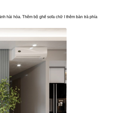
h hài hòa. Thêm bộ ghế sofa chữ I thêm bàn trà phía