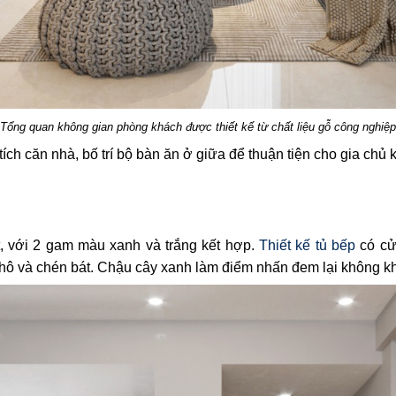
Tổng quan không gian phòng khách được thiết kế từ chất liệu gỗ công nghiệp
 tích căn nhà, bố trí bộ bàn ăn ở giữa để thuận tiện cho gia ch
, với 2 gam màu xanh và trắng kết hợp.
Thiết kế tủ bếp
có cử
khô và chén bát. Chậu cây xanh làm điểm nhấn đem lại không kh