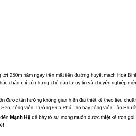
ộng tới 250m nằm ngay trên mặt tiền đường huyết mạch Hoà Bi
 chắc chắn chỉ có những chủ đầu tư uy tín và chuyên nghiệp m
ôn được tận hưởng không gian hiện đại thiết kế theo tiêu chuâ
Đầm Sen, công viên Trường Đua Phú Thọ hay công viên Tân Phướ
m đến
Mạnh Hệ
để bày tỏ sự mong muốn được thiệt kế trọn gói
é!