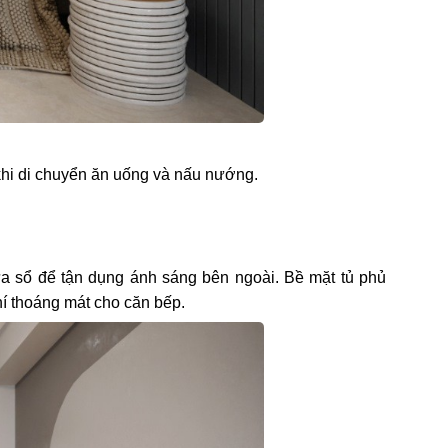
ủ khi di chuyển ăn uống và nấu nướng.
a sổ để tận dụng ánh sáng bên ngoài. Bề mặt tủ phủ
í thoáng mát cho căn bếp.