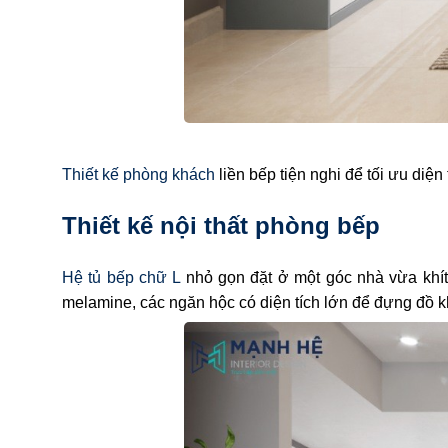
Thiết kế phòng khách
liền bếp tiện nghi để tối ưu diện
Thiết kế nội thất phòng bếp
Hệ tủ bếp chữ L
nhỏ gọn đặt ở một góc nhà vừa khít
melamine, các ngăn hộc có diện tích lớn để đựng đồ 