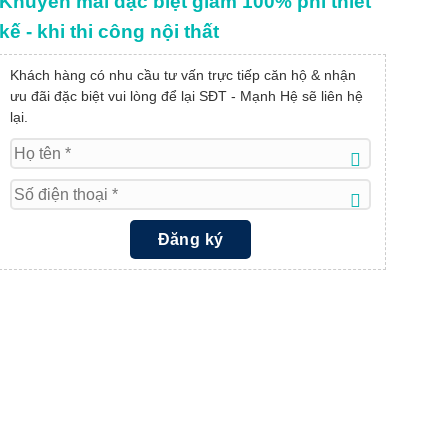
Khuyến mãi đặc biệt giảm 100% phí thiết
kế - khi thi công nội thất
Khách hàng có nhu cầu tư vấn trực tiếp căn hộ & nhận
ưu đãi đặc biệt vui lòng để lại SĐT - Mạnh Hệ sẽ liên hệ
lại.