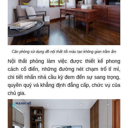
Căn phòng sử dụng đồ nội thất tối màu tạo không gian trầm ấm
Nội thất phòng làm việc được
thiết kế phong
cách cổ điển
, những đường nét chạm trổ tỉ mỉ,
chi tiết nhấn nhá cầu kỳ đem đến sự sang trọng,
quyền quý và khẳng định đẳng cấp, chức vụ của
chủ gia.