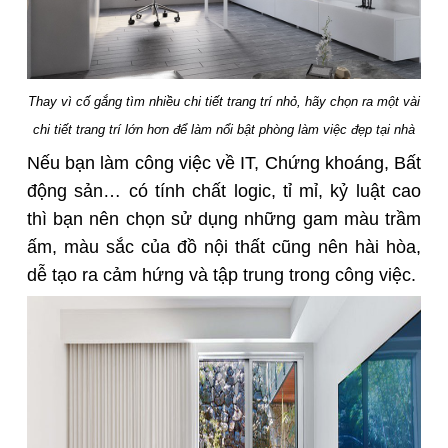
Thay vì cố gắng tìm nhiều chi tiết trang trí nhỏ, hãy chọn ra một vài
chi tiết trang trí lớn hơn để làm nổi bật phòng làm việc đẹp tại nhà
Nếu bạn làm công việc về IT, Chứng khoáng, Bất
động sản… có tính chất logic, tỉ mỉ, kỷ luật cao
thì bạn nên chọn sử dụng những gam màu trầm
ấm, màu sắc của đồ nội thất cũng nên hài hòa,
dễ tạo ra cảm hứng và tập trung trong công việc.