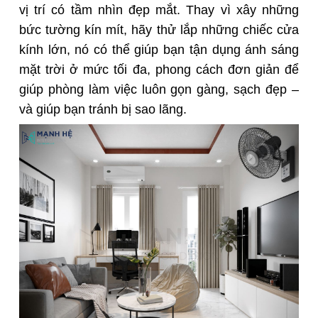
vị trí có tầm nhìn đẹp mắt. Thay vì xây những
bức tường kín mít, hãy thử lắp những chiếc cửa
kính lớn, nó có thể giúp bạn tận dụng ánh sáng
mặt trời ở mức tối đa, phong cách đơn giản để
giúp phòng làm việc luôn gọn gàng, sạch đẹp –
và giúp bạn tránh bị sao lãng.