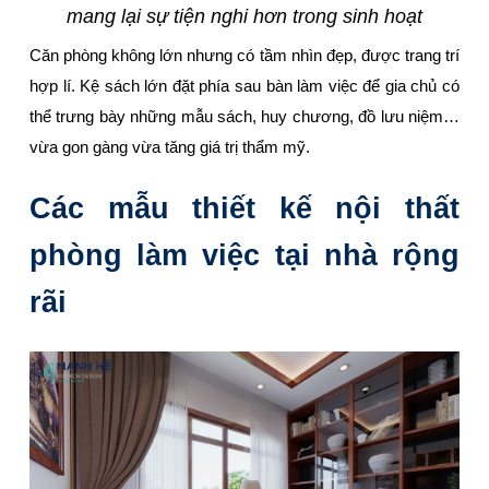
mang lại sự tiện nghi hơn trong sinh hoạt
Căn phòng không lớn nhưng có tầm nhìn đẹp, được trang trí
hợp lí.
Kệ sách lớn
đặt phía sau bàn làm việc để gia chủ có
thể trưng bày những mẫu sách, huy chương, đồ lưu niệm…
vừa gon gàng vừa tăng giá trị thẩm mỹ.
Các mẫu thiết kế nội thất
phòng làm việc tại nhà rộng
rãi