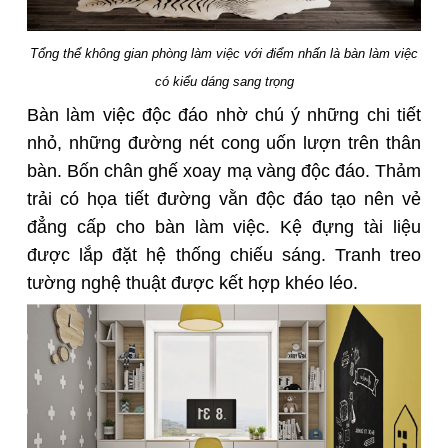
Tổng thể không gian phòng làm việc với điểm nhấn là bàn làm việc
có kiểu dáng sang trọng
Bàn làm việc độc đáo nhờ chú ý những chi tiết
nhỏ, những đường nét cong uốn lượn trên thân
bàn. Bốn chân ghế xoay mạ vàng độc đáo. Thảm
trải có họa tiết đường vằn độc đáo tạo nên vẻ
đẳng cấp cho bàn làm việc. Kệ đựng tài liệu
được lắp đặt hệ thống chiếu sáng. Tranh treo
tường nghệ thuật được kết hợp khéo léo.