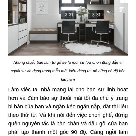
Những chiếc bàn làm từ gỗ sẽ là một sự lựa chọn đúng đắn vì
ngoài sự đa dạng trong mẫu mã, kiểu dáng thì nó cũng có độ bền
lâu năm
Làm việc tại nhà mang lại cho bạn sự linh hoạt
hơn và đảm bảo sự thoải mái tối đa chú ý trang
bị bàn của bạn và ngăn kéo ngăn nắp, đặt tài liệu
theo thứ tự. Và khi nói đến việc chọn ghế, đừng
quên nguyên tắc là bàn chân và đầu gối của bạn
phải tạo thành một góc 90 độ. Càng ngồi làm