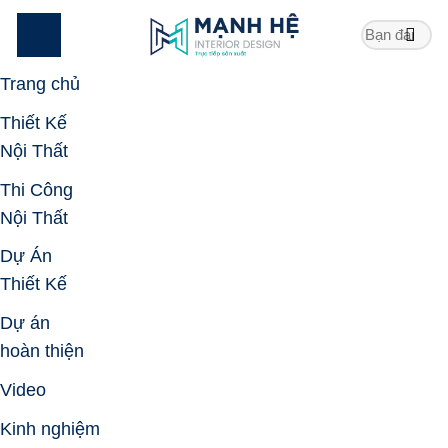
Skip
to
content
Trang chủ
Thiết Kế
Nội Thất
Thi Công
Nội Thất
Dự Án
Thiết Kế
Dự án
hoàn thiện
Video
Kinh nghiệm