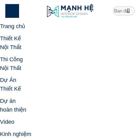
Skip
to
content
Trang chủ
Thiết Kế
Nội Thất
Thi Công
Nội Thất
Dự Án
Thiết Kế
Dự án
hoàn thiện
Video
Kinh nghiệm