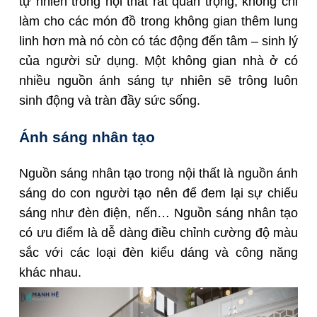
tự nhiên trong nội thất rất quan trọng, không chỉ
làm cho các món đồ trong không gian thêm lung
linh hơn mà nó còn có tác động đến tâm – sinh lý
của người sử dụng.
Một không gian nhà ở có
nhiều nguồn ánh sáng tự nhiên sẽ trông luôn
sinh động và tràn đầy sức sống.
Ánh sáng nhân tạo
Nguồn sáng nhân tạo trong nội thất là nguồn ánh
sáng do con người tạo nên để đem lại sự chiếu
sáng như đèn điện, nến… Nguồn sáng nhân tạo
có ưu điểm là dễ dàng điều chỉnh cường độ màu
sắc với các loại đèn kiểu dáng và công năng
khác nhau.