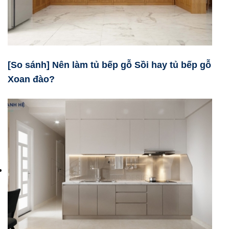
[So sánh] Nên làm tủ bếp gỗ Sồi hay tủ bếp gỗ
Xoan đào?