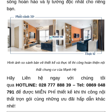
sống hoàn hảo và lý tưởng độc nhất cho riêng
bạn.
Hình ảnh so sánh bản vẽ thiết kế và thực tế thi công hoàn thiện nội
thất chung cư của Mạnh Hệ
Hãy L
iên hệ ngay với chúng tôi
qua
HOTLINE:
028 777 888 39
– Tel:
0869 048
791
để được MIỄN PHÍ thiết kế khi thi công nội
thất trọn gói cùng những ưu đãi hấp dẫn khác
nhé!