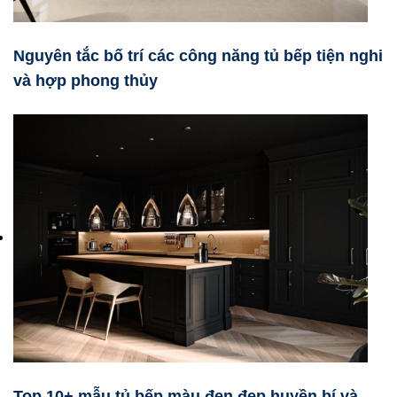
Nguyên tắc bố trí các công năng tủ bếp tiện nghi
và hợp phong thủy
Top 10+ mẫu tủ bếp màu đen đẹp huyền bí và