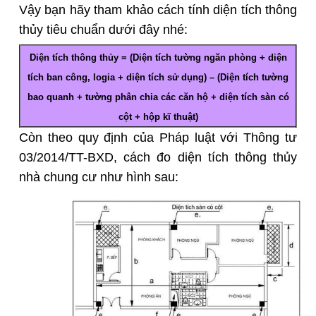
Vậy bạn hãy tham khảo cách tính diện tích thông
thủy tiêu chuẩn dưới đây nhé:
Diện tích thông thủy = (Diện tích tường ngăn phòng + diện
tích ban công, logia + diện tích sử dụng) – (Diện tích tường
bao quanh + tường phân chia các căn hộ + diện tích sàn có
cột + hộp kĩ thuật)
Còn theo quy định của Pháp luật với Thông tư
03/2014/TT-BXD, cách đo diện tích thông thủy
nhà chung cư như hình sau: