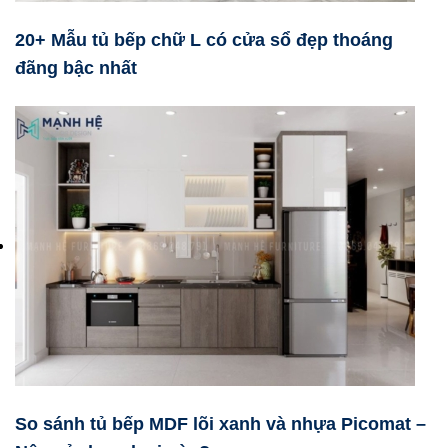
20+ Mẫu tủ bếp chữ L có cửa sổ đẹp thoáng
đãng bậc nhất
So sánh tủ bếp MDF lõi xanh và nhựa Picomat –