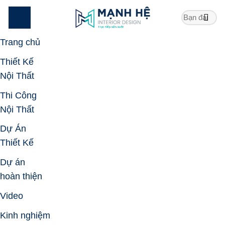
Skip
to
content
Trang chủ
Thiết Kế
Nội Thất
Thi Công
Nội Thất
Dự Án
Thiết Kế
Dự án
hoàn thiện
Video
Kinh nghiệm