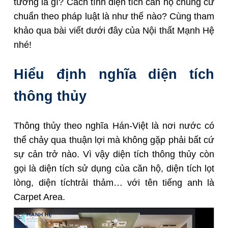
tường là gì? Cách tính diện tích căn hộ chung cư
chuẩn theo pháp luật là như thế nào? Cùng tham
khảo qua bài viết dưới đây của Nội thất Mạnh Hệ
nhé!
Hiểu định nghĩa diện tích
thông thủy
Thông thủy theo nghĩa Hán-Việt là nơi nước có
thể chảy qua thuận lợi mà không gặp phải bất cứ
sự cản trở nào. Vì vậy diện tích thông thủy còn
gọi là diện tích sử dụng của căn hộ, diện tích lọt
lòng, diện tíchtrải thảm… với tên tiếng anh là
Carpet Area.