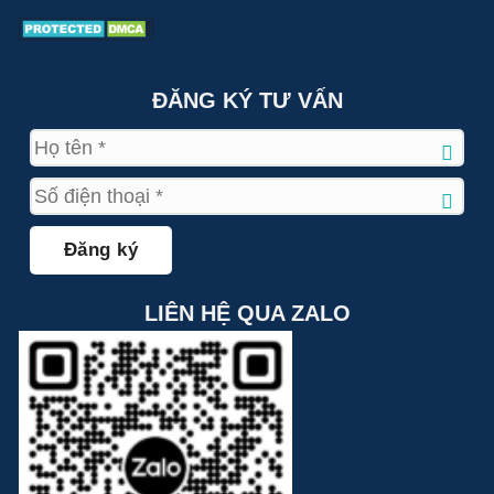
ĐĂNG KÝ TƯ VẤN
LIÊN HỆ QUA ZALO