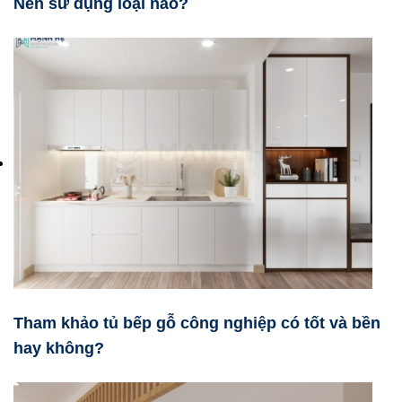
Nên sử dụng loại nào?
Tham khảo tủ bếp gỗ công nghiệp có tốt và bền
hay không?