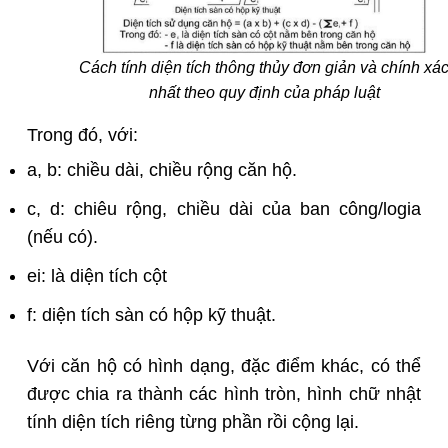
Cách tính diện tích thông thủy đơn giản và chính xá
nhất theo quy định của pháp luật
Trong đó, với:
a, b: chiều dài, chiều rộng căn hộ.
c, d: chiêu rộng, chiều dài của ban công/logia
(nếu có).
ei: là diện tích cột
f: diện tích sàn có hộp kỹ thuật.
Với căn hộ có hình dạng, đặc điểm khác, có thể
được chia ra thành các hình tròn, hình chữ nhật
tính diện tích riêng từng phần rồi cộng lại.