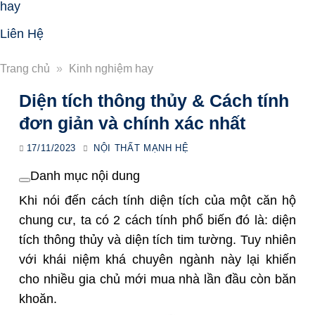
hay
Liên Hệ
Trang chủ
»
Kinh nghiệm hay
Diện tích thông thủy & Cách tính
đơn giản và chính xác nhất
17/11/2023
NỘI THẤT MẠNH HỆ
Danh mục nội dung
Khi nói đến cách tính diện tích củ
a một căn hộ
chung cư
, ta có 2 cách tính phổ biến đó là: diện
tích thông thủy và diện tích tim tường. Tuy nhiên
với khái niệm khá chuyên ngành này lại khiến
cho nhiều gia chủ mới mua nhà lần đầu còn băn
khoăn.