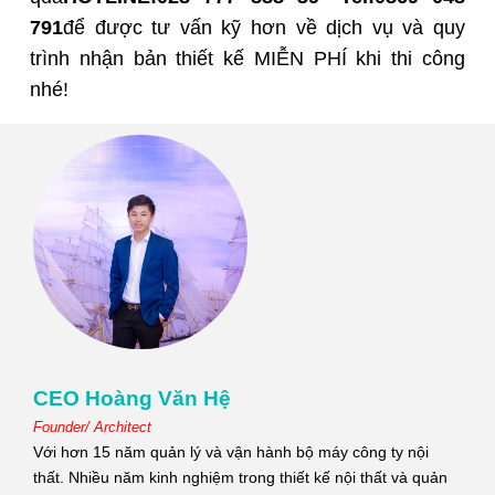
791
để được tư vấn kỹ hơn về dịch vụ và quy
trình nhận bản thiết kế MIỄN PHÍ khi thi công
nhé!
CEO Hoàng Văn Hệ
Founder/ Architect
Với hơn 15 năm quản lý và vận hành bộ máy công ty nội
thất. Nhiều năm kinh nghiệm trong thiết kế nội thất và quản