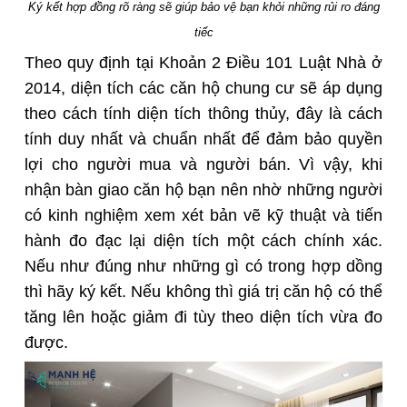
Ký kết hợp đồng rõ ràng sẽ giúp bảo vệ bạn khỏi những rủi ro đáng
tiếc
Theo quy định tại Khoản 2 Điều 101 Luật Nhà ở
2014, diện tích các căn hộ chung cư sẽ áp dụng
theo cách tính diện tích thông thủy, đây là cách
tính duy nhất và chuẩn nhất để đảm bảo quyền
lợi cho người mua và người bán. Vì vậy, khi
nhận bàn giao căn hộ bạn nên nhờ những người
có kinh nghiệm xem xét bản vẽ kỹ thuật và tiến
hành đo đạc lại diện tích một cách chính xác.
Nếu như đúng như những gì có trong hợp dồng
thì hãy ký kết. Nếu không thì giá trị căn hộ có thể
tăng lên hoặc giảm đi tùy theo diện tích vừa đo
được.