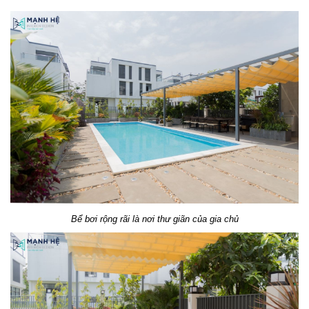
Bể bơi rộng rãi là nơi thư giãn của gia chủ