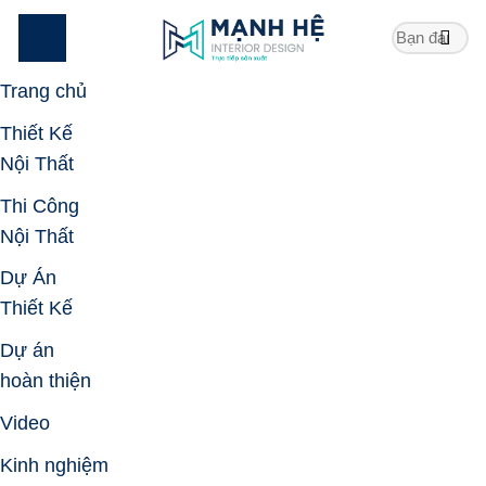
Skip
to
content
Trang chủ
Thiết Kế
Nội Thất
Thi Công
Nội Thất
Dự Án
Thiết Kế
Dự án
hoàn thiện
Video
Kinh nghiệm