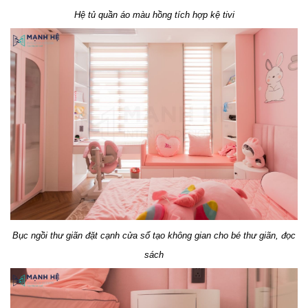
Hệ tủ quần áo màu hồng tích hợp kệ tivi
Bục ngồi thư giãn đặt cạnh cửa sổ tạo không gian cho bé thư giãn, đọc
sách