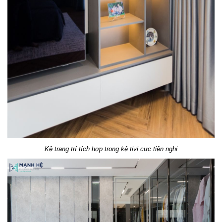
Kệ trang trí tích hợp trong kệ tivi cực tiện nghi