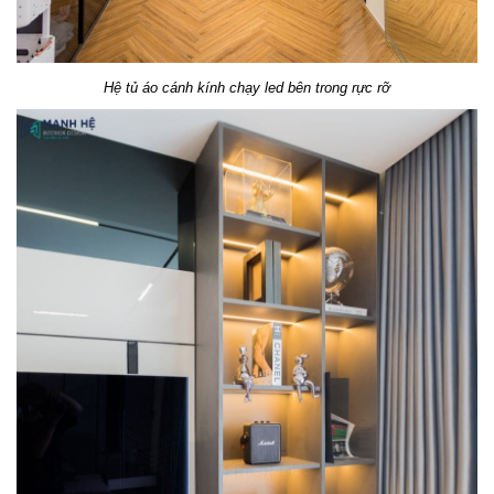
Hệ tủ áo cánh kính chạy led bên trong rực rỡ