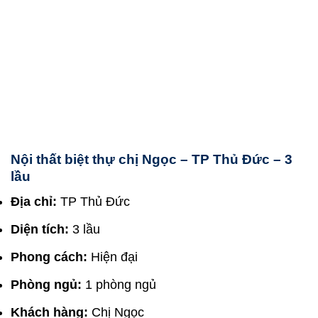
Nội thất biệt thự chị Ngọc – TP Thủ Đức – 3
lầu
Địa chỉ:
TP Thủ Đức
Diện tích:
3 lầu
Phong cách:
Hiện đại
Phòng ngủ:
1 phòng ngủ
Khách hàng:
Chị Ngọc