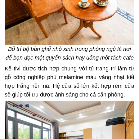
Bố trí bộ bàn ghế nhỏ xinh trong phòng ngủ là nơi
để bạn đọc một quyển sách hay uống một tách cafe
Kệ tivi được tích hợp chung với tủ trang trí làm từ
gỗ công nghiệp phủ melamine màu vàng nhạt kết
hợp trắng nền nã. Hệ cửa sổ lớn kết hợp rèm cửa
sẽ giúp tối ưu được ánh sáng cho cả căn phòng.