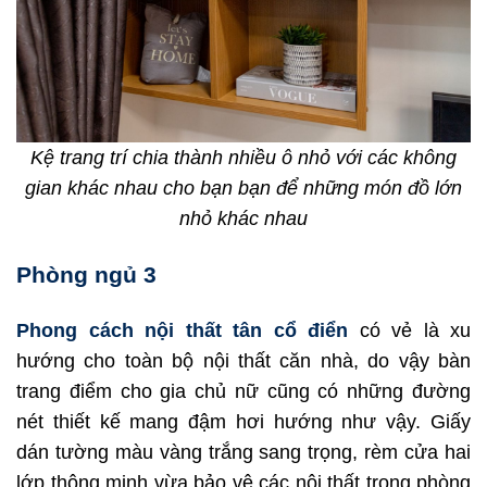
Kệ trang trí chia thành nhiều ô nhỏ với các không
gian khác nhau cho bạn bạn để những món đồ lớn
nhỏ khác nhau
Phòng ngủ 3
Phong cách nội thất tân cổ điển
có vẻ là xu
hướng cho toàn bộ nội thất căn nhà, do vậy bàn
trang điểm cho gia chủ nữ cũng có những đường
nét thiết kế mang đậm hơi hướng như vậy. Giấy
dán tường màu vàng trắng sang trọng, rèm cửa hai
lớp thông minh vừa bảo vệ các nội thất trong phòng