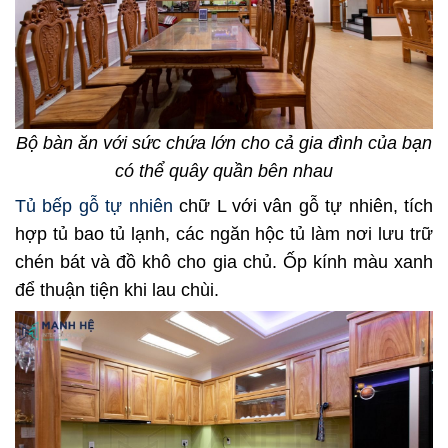
Bộ bàn ăn với sức chứa lớn cho cả gia đình của bạn
có thể quây quần bên nhau
Tủ bếp gỗ tự nhiên
chữ L với vân gỗ tự nhiên, tích
hợp tủ bao tủ lạnh, các ngăn hộc tủ làm nơi lưu trữ
chén bát và đồ khô cho gia chủ. Ốp kính màu xanh
để thuận tiện khi lau chùi.