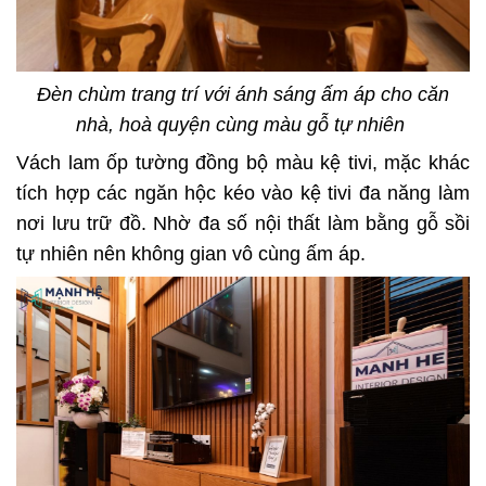
Đèn chùm trang trí với ánh sáng ấm áp cho căn
nhà, hoà quyện cùng màu gỗ tự nhiên
Vách lam ốp tường đồng bộ màu kệ tivi, mặc khác
tích hợp các ngăn hộc kéo vào kệ tivi đa năng làm
nơi lưu trữ đồ. Nhờ đa số nội thất làm bằng gỗ sồi
tự nhiên nên không gian vô cùng ấm áp.