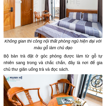
Không gian thi công nội thất phòng ngủ hiện đại với
màu gỗ làm chủ đạo
Bộ bàn trà đặt ở góc phòng được làm từ gỗ tự
nhiên sang trong và chắc chắn, đây là nơi để gia
chủ thư giãn uống trà và đọc sách.