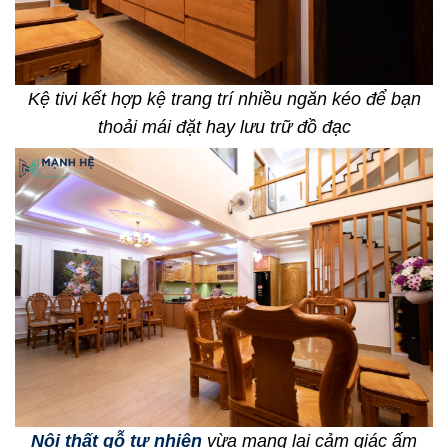
Kệ tivi kết hợp kệ trang trí nhiều ngăn kéo để bạn
thoải mái đặt hay lưu trữ đồ đạc
Nội thất gỗ tự nhiên
vừa mang lại cảm giác ấm