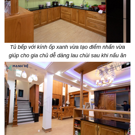
Tủ bếp với kính ốp xanh vừa tạo điểm nhấn vừa
giúp cho gia chủ dễ dàng lau chùi sau khi nấu ăn