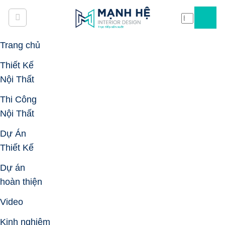
Skip
to
content
Trang chủ
Thiết Kế
Nội Thất
Thi Công
Nội Thất
Dự Án
Thiết Kế
Dự án
hoàn thiện
Video
Kinh nghiệm