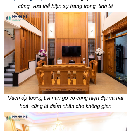
cúng, vừa thể hiện sự trang trọng, tinh tế
Vách ốp tường tivi nan gỗ vô cùng hiện đại và hài
hoà, cũng là điểm nhấn cho không gian