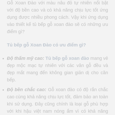
Gỗ Xoan Đào với màu nâu đỏ tự nhiên nổi bật
với độ bền cao và có khả năng chịu lực tốt ứng
dụng được nhiều phong cách. Vậy khi ứng dụng
vào thiết kế tủ bếp gỗ xoan đào sẽ có những ưu
điểm gì?
Tủ bếp gỗ Xoan Đào có ưu điểm gì?
Độ thẩm mỹ cao:
Tủ bếp gỗ xoan đào
mang vẻ
đẹp mộc mạc tự nhiên với các vân gỗ đều và
đẹp mắt mang đến không gian giản dị cho căn
bếp.
Độ bền chắc cao:
Gỗ xoan đào có độ rắn chắc
cao cùng khả năng chịu lực tốt, đảm bảo an toàn
khi sử dụng. Đây cũng chính là loại gỗ phù hợp
với khi hậu việt nam nóng ẩm vì có khả năng