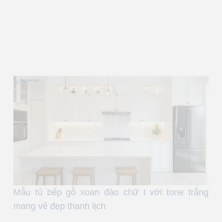
Mẫu tủ bếp gỗ xoan đào chữ I với tone trắng
mang vẻ đẹp thanh lịch