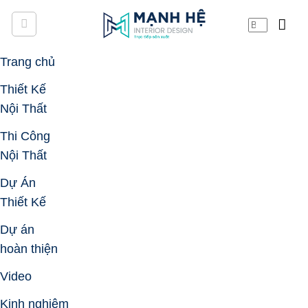
Skip
to
content
Trang chủ
Thiết Kế
Nội Thất
Thi Công
Nội Thất
Dự Án
Thiết Kế
Dự án
hoàn thiện
Video
Kinh nghiệm