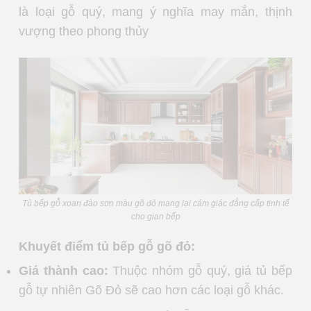
là loại gỗ quý, mang ý nghĩa may mắn, thịnh
vượng theo phong thủy
Tủ bếp gỗ xoan đào sơn màu gõ đỏ mang lại cảm giác đẳng cấp tinh tế
cho gian bếp
Khuyết điểm tủ bếp gỗ gõ đỏ:
Giá thành cao:
Thuộc nhóm gỗ quý, giá tủ bếp
gỗ tự nhiên Gõ Đỏ sẽ cao hơn các loại gỗ khác.