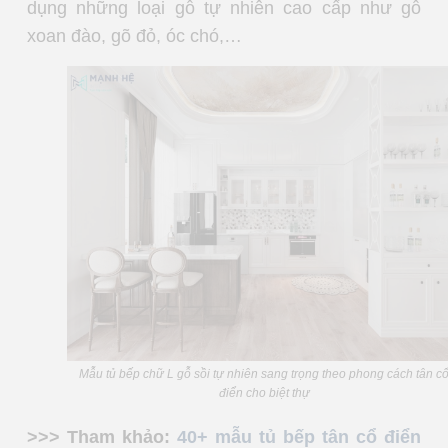
dụng những loại gỗ tự nhiên cao cấp như gỗ
xoan đào, gõ đỏ, óc chó,…
Mẫu tủ bếp chữ L gỗ sồi tự nhiên sang trọng theo phong cách tân c
điển cho biệt thự
>>> Tham khảo:
40+ mẫu tủ bếp tân cổ điển