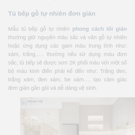
Tủ bếp gỗ tự nhiên đơn giản
Mẫu tủ bếp gỗ tự nhiên
phong cách tối giản
thường giữ nguyên màu sắc và vân gỗ tự nhiên
hoặc ứng dụng các gam màu trung tính như:
xám, trắng,…. thường nếu sử dụng màu đơn
sắc, tủ bếp sẽ được sơn 2K phối màu với một số
bộ màu kinh điển phải kể đến như: Trắng đen,
trắng xám, đen xám, be xám…. tạo cảm giác
đơn giản gần gũi và dễ dàng vệ sinh.