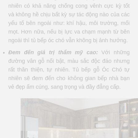
nhiên có khả năng chống cong vênh cực kỳ tốt
và không hề chịu bất kỳ sự tác động nào của các
yếu tố bên ngoài như: khí hậu, môi trường, mối
mọt. Hơn nữa, nếu bị lực va chạm mạnh từ bên
ngoài thì tủ bếp óc chó vẫn không bị ảnh hưởng.
Đem đến giá trị thẩm mỹ cao:
Với những
đường vân gỗ nổi bật, màu sắc độc đáo nhưng
rất thân thiện, tự nhiên. Tủ bếp gỗ Óc Chó tự
nhiên sẽ đem đến cho không gian bếp nhà bạn
vẻ đẹp ấm cúng, sang trọng và đầy đẳng cấp.