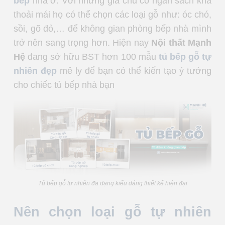
bếp
nhà ở. Với những gia chủ có ngân sách khá
thoải mái họ có thể chọn các loại gỗ như: óc chó,
sồi, gõ đỏ,… để không gian phòng bếp nhà mình
trở nên sang trọng hơn. Hiện nay
Nội thất Mạnh
Hệ
đang sở hữu BST hơn 100 mẫu
tủ bếp gỗ tự
nhiên đẹp
mê ly để bạn có thể kiến tạo ý tưởng
cho chiếc tủ bếp nhà bạn
Tủ bếp gỗ tự nhiên đa dạng kiểu dáng thiết kế hiện đại
Nên chọn loại gỗ tự nhiên