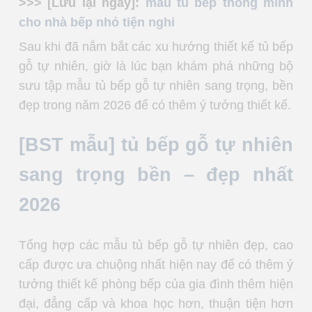
>>> [Lưu lại ngay]:
mẫu tủ bếp thông minh
cho nhà bếp nhỏ tiện nghi
Sau khi đã nắm bắt các xu hướng thiết kế tủ bếp
gỗ tự nhiên, giờ là lúc bạn khám phá những bộ
sưu tập mẫu tủ bếp gỗ tự nhiên sang trọng, bền
đẹp trong năm 2026 để có thêm ý tưởng thiết kế.
[BST mẫu] tủ bếp gỗ tự nhiên
sang trọng bền – đẹp nhất
2026
Tổng hợp các mẫu tủ bếp gỗ tự nhiên đẹp, cao
cấp được ưa chuộng nhất hiện nay để có thêm ý
tưởng thiết kế phòng bếp của gia đình thêm hiện
đại, đẳng cấp và khoa học hơn, thuận tiện hơn