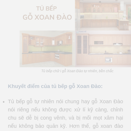
Tủ bếp chữ i gỗ Xoan Đào tự nhiên, bền chắc
Khuyết điểm của tủ bếp gỗ Xoan Đào:
Tủ bếp gỗ tự nhiên nói chung hay gỗ Xoan Đào
nói riêng nếu không được xử lí kỹ càng, chỉnh
chu sẽ dễ bị cong vênh, và bị mối mọt xâm hại
nếu không bảo quản kỹ. Hơn thế, gỗ xoan đào