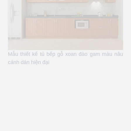
Mẫu thiết kế tủ bếp gỗ xoan đào gam màu nâu
cánh dán hiện đại