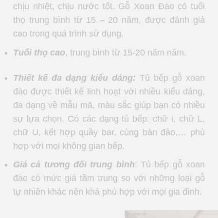
chịu nhiệt, chịu nước tốt. Gỗ Xoan Đào có tuổi
thọ trung bình từ 15 – 20 năm, được đánh giá
cao trong quá trình sử dụng.
Tuổi thọ cao
, trung bình từ 15-20 năm năm.
Thiết kế đa dạng kiểu dáng:
Tủ bếp gỗ xoan
đào được thiết kế linh hoạt với nhiều kiểu dáng,
đa dạng về mẫu mã, màu sắc giúp bạn có nhiều
sự lựa chọn. Có các dạng tủ bếp: chữ i, chữ L,
chữ U, kết hợp quầy bar, cùng bàn đảo,… phù
hợp với mọi không gian bếp.
Giá cả tương đối trung bình
: Tủ bếp gỗ xoan
đào có mức giá tầm trung so với những loại gỗ
tự nhiên khác nên khá phù hợp với mọi gia đình.