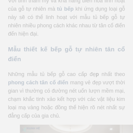
Với tỉnh thẩm mỹ và khả năng biến hóa linh hoạt
của gỗ tự nhiên mà
tủ bếp
khi ứng dụng loại gỗ
này sẽ có thể linh hoạt với mẫu tủ bếp gỗ tự
nhiên nhiều phong cách khác nhau từ tân cổ điển
đến hiện đại.
Mẫu thiết kế bếp gỗ tự nhiên tân cổ
điển
Những mẫu tủ bếp gỗ cao cấp đẹ
p
nhất theo
phong cách tân cổ điển
mang vẻ đẹp vượt thời
gian vì thường có đường nét uốn lượn mềm mại,
chạm khắc tinh xảo kết hợp với các vật liệu kim
loại mạ vàng hoặc đồng thể hiện rõ nét nhất sự
đẳng cấp của gia chủ.