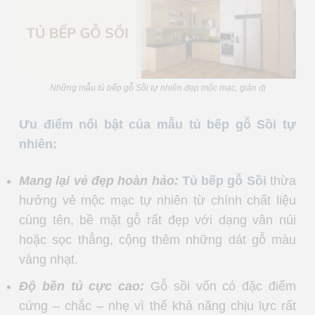
Những mẫu tủ bếp gỗ Sồi tự nhiên đẹp mộc mạc, giản dị
Ưu điểm nổi bật của mẫu tủ bếp gỗ Sồi tự
nhiên:
Mang lại vẻ đẹp hoàn hảo:
Tủ bếp gỗ Sồi
thừa
hưởng vẻ mộc mạc tự nhiên từ chính chất liệu
cùng tên, bề mặt gỗ rất đẹp với dạng vân núi
hoặc sọc thẳng, cộng thêm những dát gỗ màu
vàng nhạt.
Độ bền tủ cực cao:
Gỗ sồi vốn có đặc điểm
cứng – chắc – nhẹ vì thế khả năng chịu lực rất