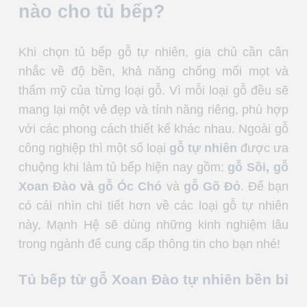
nào cho tủ bếp?
Khi chọn tủ bếp gỗ tự nhiên, gia chủ cần cân
nhắc về độ bền, khả năng chống mối mọt và
thẩm mỹ của từng loại gỗ. Vì mỗi loại gỗ đều sẽ
mang lại một vẻ đẹp và tính năng riêng, phù hợp
với các phong cách thiết kế khác nhau. Ngoài gỗ
công nghiệp thì một số loại
gỗ tự nhiên
được ưa
chuộng khi làm tủ bếp hiện nay gồm:
gỗ Sồi
,
gỗ
Xoan Đào
và
gỗ Óc Chó
và
gỗ Gõ Đỏ
. Để bạn
có cái nhìn chi tiết hơn về các loại gỗ tự nhiên
này, Mạnh Hệ sẽ dùng những kinh nghiệm lâu
trong ngành để cung cấp thông tin cho bạn nhé!
Tủ bếp từ gỗ Xoan Đào tự nhiên bền bỉ