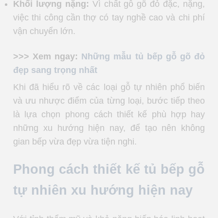
Khối lượng nặng:
Vì chất gỗ gõ đỏ đặc, nặng,
việc thi công cần thợ có tay nghề cao và chi phí
vận chuyển lớn.
>>> Xem ngay:
Những mẫu tủ bếp gỗ gõ đỏ
đẹp sang trọng nhất
Khi đã hiểu rõ về các loại gỗ tự nhiên phổ biến
và ưu nhược điểm của từng loại, bước tiếp theo
là lựa chọn phong cách thiết kế phù hợp hay
những xu hướng hiện nay, để tạo nên không
gian bếp vừa đẹp vừa tiện nghi.
Phong cách thiết kế tủ bếp gỗ
tự nhiên xu hướng hiện nay