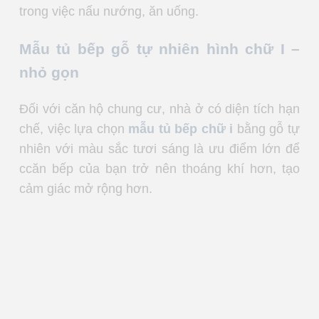
trong việc nấu nướng, ăn uống.
Mẫu tủ bếp gỗ tự nhiên hình chữ I –
nhỏ gọn
Đối với căn hộ chung cư, nhà ở có diện tích hạn
chế, việc lựa chọn
mẫu tủ bếp chữ i
bằng gỗ tự
nhiên với màu sắc tươi sáng là ưu điểm lớn để
ccăn bếp của bạn trở nên thoáng khí hơn, tạo
cảm giác mở rộng hơn.