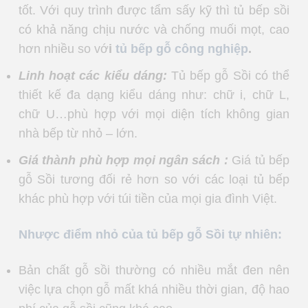
tốt. Với quy trình được tẩm sấy kỹ thì tủ bếp sồi
có khả năng chịu nước và chống muối mọt, cao
hơn nhiều so vớ
i
tủ bếp gỗ công nghiệp
.
Linh hoạt các kiểu dáng:
Tủ bếp gỗ Sồi có thể
thiết kế đa dạng kiểu dáng như: chữ i, chữ L,
chữ U…phù hợp với mọi diện tích không gian
nhà bếp từ nhỏ – lớn.
Giá thành phù hợp mọi ngân sách :
Giá tủ bếp
gỗ Sồi tương đối rẻ hơn so với các loại tủ bếp
khác phù hợp với túi tiền của mọi gia đình Việt.
Nhược điểm nhỏ của tủ bếp gỗ Sồi tự nhiên:
Bản chất gỗ sồi thường có nhiều mắt đen nên
việc lựa chọn gỗ mất khá nhiều thời gian, độ hao