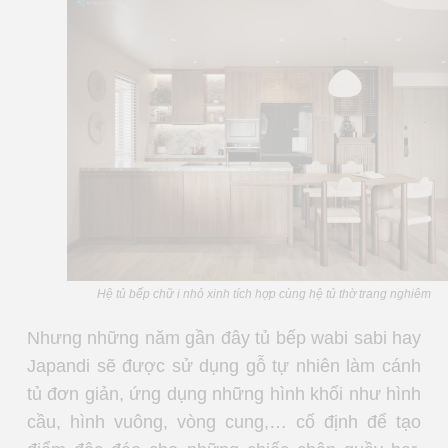
Hệ tủ bếp chữ i nhỏ xinh tích hợp cùng hệ tủ thờ trang nghiêm
Nhưng những năm gần đây tủ bếp wabi sabi hay
Japandi sẽ được sử dụng gỗ tự nhiên làm cánh
tủ đơn giản, ứng dụng những hình khối như hình
cầu, hình vuông, vòng cung,… cố định để tạo