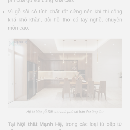
phí của gỗ sồi cũng khá cao.
Vì gỗ sồi có tính chất rất cứng nên khi thi công
khá khó khăn, đòi hỏi thợ có tay nghề, chuyên
môn cao.
Hệ tủ bếp gỗ Sồi cho nhà phố có bàn thờ ông táo
Tại
Nội thất Mạnh Hệ
, trong các loại tủ bếp từ