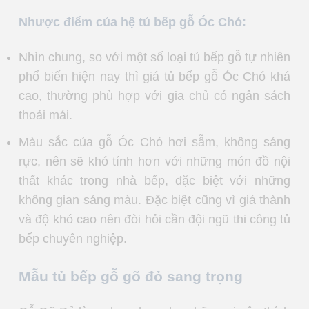
Nhược điểm của hệ tủ bếp gỗ Óc Chó:
Nhìn chung, so với một số loại tủ bếp gỗ tự nhiên
phổ biến hiện nay thì giá tủ bếp gỗ Óc Chó khá
cao, thường phù hợp với gia chủ có ngân sách
thoải mái.
Màu sắc của gỗ Óc Chó hơi sẫm, không sáng
rực, nên sẽ khó tính hơn với những món đồ nội
thất khác trong nhà bếp, đặc biệt với những
không gian sáng màu. Đặc biệt cũng vì giá thành
và độ khó cao nên đòi hỏi cần đội ngũ thi công tủ
bếp chuyên nghiệp.
Mẫu tủ bếp gỗ gõ đỏ sang trọng