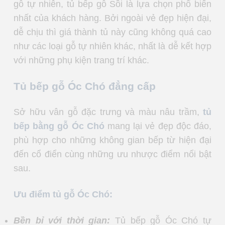
gỗ tự nhiên, tủ bếp gỗ Sồi là lựa chọn phổ biến
nhất của khách hàng. Bởi ngoài vẻ đẹp hiện đại,
dễ chịu thì giá thành tủ này cũng không quá cao
như các loại gỗ tự nhiên khác, nhất là dễ kết hợp
với những phụ kiện trang trí khác.
Tủ bếp gỗ Óc Chó đẳng cấp
Sở hữu vân gỗ đặc trưng và màu nâu trầm,
tủ
bếp bằng gỗ Óc Chó
mang lại vẻ đẹp độc đáo,
phù hợp cho những không gian bếp từ hiện đại
đến cổ điển cùng những ưu nhược điểm nổi bật
sau.
Ưu điểm tủ gỗ Óc Chó:
Bền bỉ với thời gian:
Tủ bếp gỗ Óc Chó tự