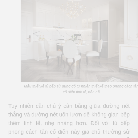
Mẫu thiết kế tủ bếp sử dụng gỗ tự nhiên thiết kế theo phong cách tâ
cổ điển tinh tế, nền nã
Tuy nhiên cần chú ý cân bằng giữa đường nét
thẳng và đường nét uốn lượn để không gian bếp
thêm tinh tế, nhẹ nhàng hơn. Đối với tủ bếp
phong cách tân cổ điển này gia chủ thường sử