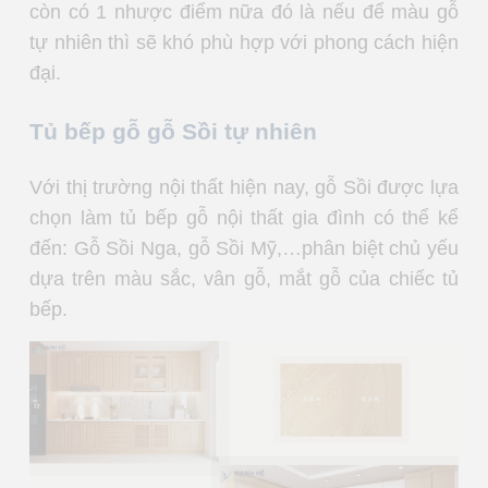
còn có 1 nhược điểm nữa đó là nếu để màu gỗ
tự nhiên thì sẽ khó phù hợp với phong cách hiện
đại.
Tủ bếp gỗ gỗ Sồi tự nhiên
Với thị trường nội thất hiện nay, gỗ Sồi được lựa
chọn làm tủ bếp gỗ nội thất gia đình có thể kể
đến: Gỗ Sồi Nga, gỗ Sồi Mỹ,…phân biệt chủ yếu
dựa trên màu sắc, vân gỗ, mắt gỗ của chiếc tủ
bếp.