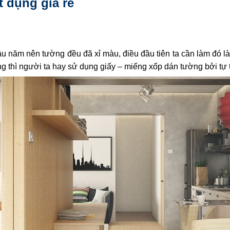
t dụng giá rẻ
lâu năm nên tường đều đã xỉ màu, điều đầu tiên ta cần làm đó
g thì người ta hay sử dụng giấy – miếng xốp dán tường bởi tự t