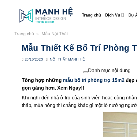
Skip
to
Trang chủ
Dịch Vụ
Dự Á
content
Trang chủ
»
Mẫu Nội Thất
Mẫu Thiết Kế Bố Trí Phòng 
26/10/2023
NỘI THẤT MẠNH HỆ
Danh mục nội dung
Tổng hợp những
mẫu bố trí phòng trọ 15m2
đẹp đ
gọn gàng hơn. Xem Ngay!!
Khi nghĩ đến nhà ở trọ của sinh viên hoặc công nh
thấp, mùa nóng thì chẳng khác gì một lò nướng ngườ