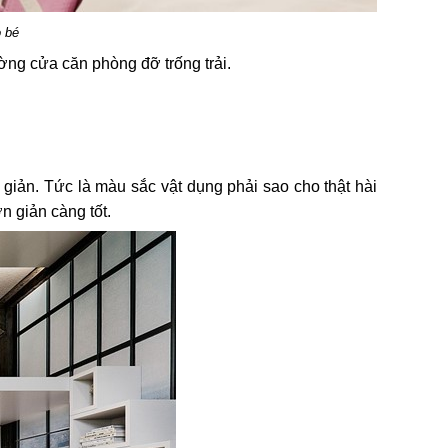
o bé
tường cửa căn phòng đỡ trống trải.
 giản. Tức là màu sắc vật dụng phải sao cho thật hài
n giản càng tốt.