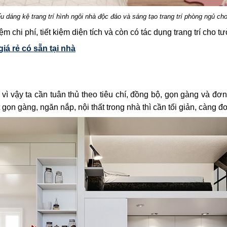
u dáng kệ trang trí hình ngôi nhà độc đáo và sáng tạo trang trí phòng ngủ ch
m chi phí, tiết kiệm diện tích và còn có tác dụng trang trí cho 
iá rẻ có sẵn tại nhà
vì vậy ta cần tuân thủ theo tiêu chí, đồng bộ, gọn gàng và đơn
gọn gàng, ngăn nắp, nội thất trong nhà thì cần tối giản, càng đơ