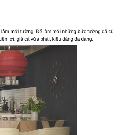
 là làm mới tường. Để làm mới những bức tường đã cũ
iện lợi, giá cả vừa phải, kiểu dáng đa dạng.