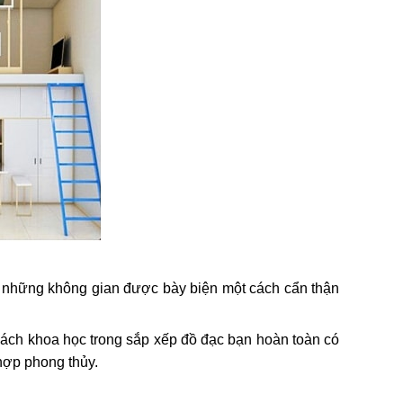
à những không gian được bày biện một cách cẩn thận
cách khoa học trong sắp xếp đồ đạc bạn hoàn toàn có
hợp phong thủy.