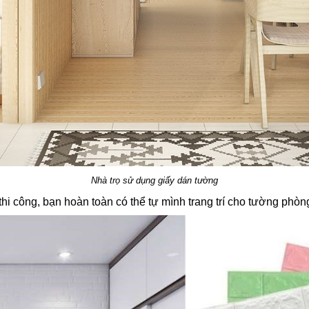
Nhà trọ sử dụng giấy dán tường
i công, bạn hoàn toàn có thể tự mình trang trí cho tường phòng