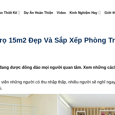
n Thiết Kế
Dự Án Hoàn Thiện
Video
Kinh Nghiệm Hay
Giới t
Trọ 15m2 Đẹp Và Sắp Xếp Phòng T
ang được đông đảo mọi người quan tâm. Xem những cách b
ân viên những người có thu nhập thấp, nhiều người sẽ nghĩ ng
i.