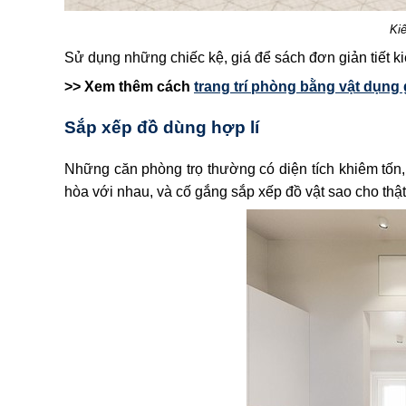
Kiể
Sử dụng những chiếc kệ, giá để sách đơn giản tiết kiệ
>> Xem thêm cách
trang trí phòng bằng vật dụng g
Sắp xếp đồ dùng hợp lí
Những căn phòng trọ thường có diện tích khiêm tốn, 
hòa với nhau, và cố gắng sắp xếp đồ vật sao cho thật 