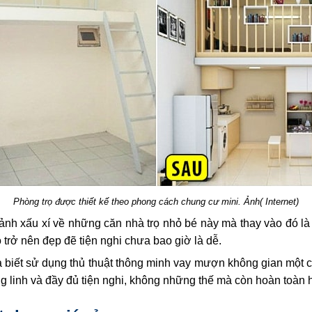
Phòng trọ được thiết kế theo phong cách chung cư mini. Ảnh( Internet)
 ảnh xấu xí về những căn nhà trọ nhỏ bé này mà thay vào đó l
ỏ trở nên đẹp đẽ tiện nghi chưa bao giờ là dễ.
và biết sử dụng thủ thuật thông minh vay mượn không gian một 
g linh và đầy đủ tiện nghi, không những thế mà còn hoàn toàn 