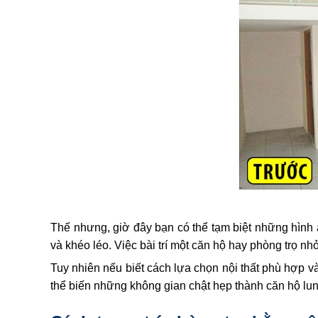
Thế nhưng, giờ đây bạn có thể tạm biệt những hình
và khéo léo. Việc bài trí một căn hộ hay phòng trọ nh
Tuy nhiên nếu biết cách lựa chọn nội thất phù hợp 
thể biến những không gian chật hẹp thành căn hộ lun