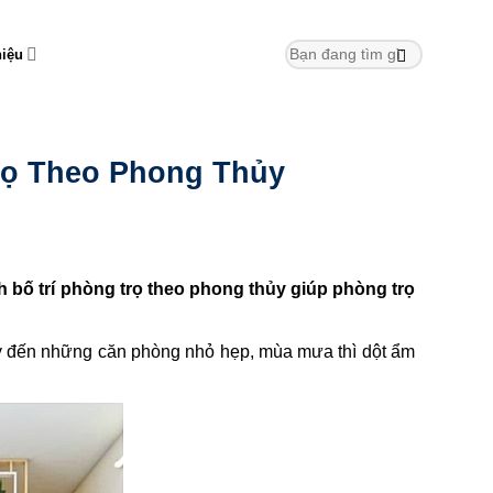
hiệu
rọ Theo Phong Thủy
ố trí phòng trọ theo phong thủy giúp phòng trọ
ay đến những căn phòng nhỏ hẹp, mùa mưa thì dột ẩm