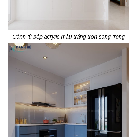
Cánh tủ bếp acrylic màu trắng trơn sang trọng