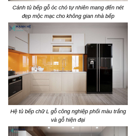
Cánh tủ bếp gỗ óc chó tự nhiên mang đến nét
đẹp mộc mạc cho không gian nhà bếp
Hệ tủ bếp chữ L gỗ công nghiệp phối màu trắng
và gỗ hiện đại