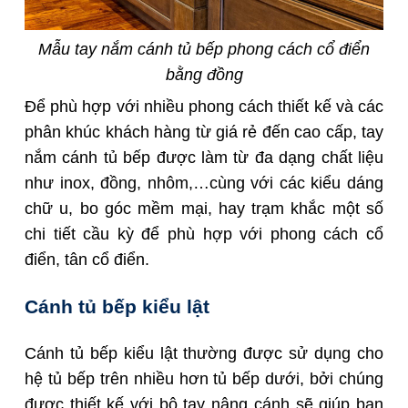
Mẫu tay nắm cánh tủ bếp phong cách cổ điển
bằng đồng
Để phù hợp với nhiều
phong cách thiết kế và các
phân khúc khách hàng từ giá rẻ đến cao cấp, tay
nắm cánh tủ bếp được làm từ đa dạng chất liệu
như inox, đồng, nhôm,…cùng với các kiểu dáng
chữ u, bo góc mềm mại, hay trạm khắc một số
chi tiết cầu k
ỳ để phù hợp với phong cách cổ
điển, tân cổ điển.
Cánh tủ bếp kiểu lật
Cánh tủ bếp kiểu lật thường được sử dụng cho
hệ tủ bếp trên nhiều hơn tủ bếp dưới, bởi chúng
được thiết kế với bộ tay nâng cánh sẽ giúp bạn