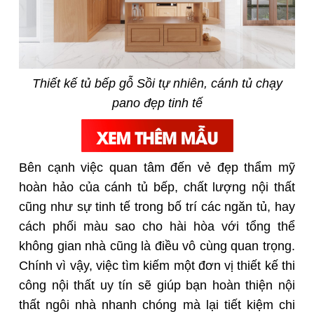
Thiết kế tủ bếp gỗ Sồi tự nhiên, cánh tủ chạy
pano đẹp tinh tế
Bên cạnh việc quan tâm đến vẻ đẹp thẩm mỹ
hoàn hảo của cánh tủ bếp, chất lượng nội thất
cũng như sự tinh tế trong bố trí các ngăn tủ, hay
cách phối màu sao cho hài hòa với tổng thể
không gian nhà cũng là điều vô cùng quan trọng.
Chính vì vậy, việc tìm kiếm m
ột đơn vị thiết kế thi
công nội thất uy tín sẽ giúp bạn hoàn thiện nội
thất ngôi nhà nhanh chóng mà lại tiết kiệm chi