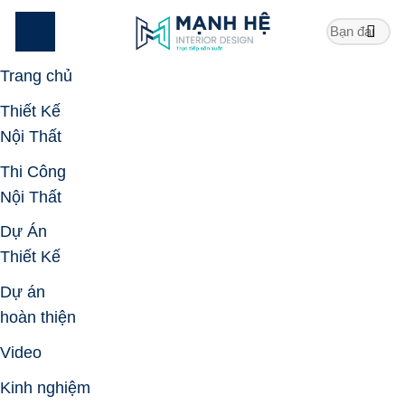
Skip
to
content
Trang chủ
Thiết Kế
Nội Thất
Thi Công
Nội Thất
Dự Án
Thiết Kế
Dự án
hoàn thiện
Video
Kinh nghiệm