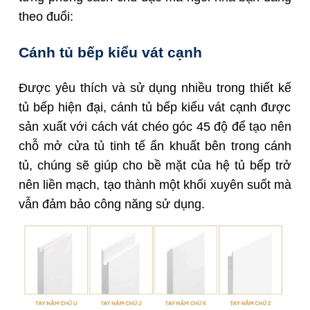
theo đuổi:
Cánh tủ bếp kiểu vát cạnh
Được yêu thích và sử dụng nhiều trong thiết kế
tủ bếp hiện đại, cánh tủ bếp kiểu vát cạnh được
sản xuất với cách vát chéo góc 45 độ để tạo nên
chỗ mở cửa tủ tinh tế ẩn khuất bên trong cánh
tủ, chúng sẽ giúp cho bề mặt của hệ tủ bếp trở
nên liền mạch, tạo thành một khối xu
yên suốt mà
vẫn đảm bảo công năng sử dụng.