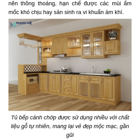
nên thông thoáng, hạn chế được các mùi ẩm
mốc khó chịu hay sản sinh ra vi khuẩn ám khí.
Tủ bếp cánh chớp được sử dụng nhiều với chất
liệu gỗ tự nhiên, mang lại vẻ đẹp mộc mạc, gần
gũi