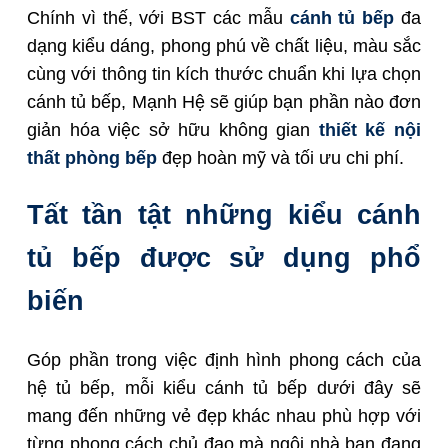
Chính vì thế, với BST các mẫu
cánh tủ bếp
đa
dạng kiểu dáng, phong phú về chất liệu, màu sắc
cùng với thông tin kích
thước chuẩn khi lựa chọn
cánh tủ bếp, Mạnh Hệ sẽ giúp bạn phần nào đơn
giản hóa việc sở hữu không gian
thiết kế nội
thất phòng bếp
đẹp hoàn mỹ và tối ưu chi phí.
Tất tần tật những kiểu cánh
tủ bếp được sử dụng phổ
biến
Góp phần trong việc định hình phong cách của
hệ tủ bếp, mỗi kiểu cánh tủ bếp dưới đây sẽ
mang đến những vẻ đẹp khác nhau phù hợp với
từng phong cách chủ đạo mà ngôi nhà bạn đang