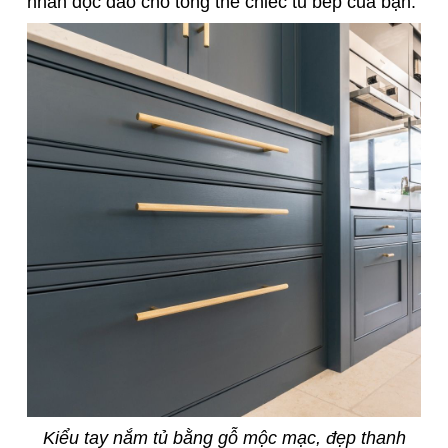
nhấn độc đáo cho tổng thể chiếc tủ bếp của bạn.
Kiểu tay nắm tủ bằng gỗ mộc mạc, đẹp thanh