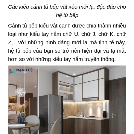
Các kiểu cánh tủ bếp vát xéo mới lạ, độc đáo cho
hệ tủ bếp
Cánh tủ bếp kiểu vát cạnh được chia thành nhiều
loại như kiểu tay nắm chữ U, chữ J, chữ K, chữ
Z,…với những hình dáng mới lạ mà tinh tế này,
hệ tủ bếp của bạn sẽ trở nên hiện đại và lạ mắt
hơn so với những kiểu tay nắm truyền thống.