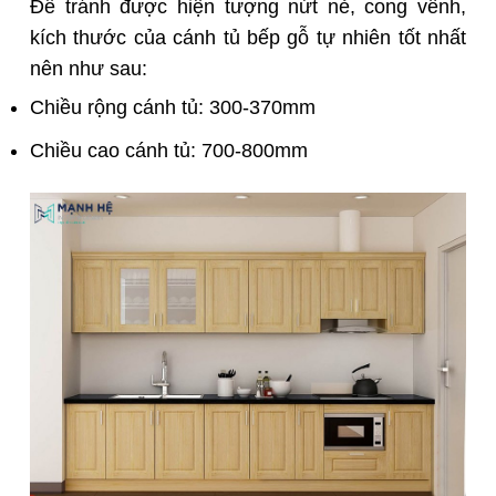
Để tránh được hiện tượng nứt nẻ, cong vênh,
kích thước của cánh tủ bếp gỗ tự nhiên tốt nhất
nên như sau:
Chiều rộng cánh tủ: 300-370mm
Chiều cao cánh tủ: 700-800mm