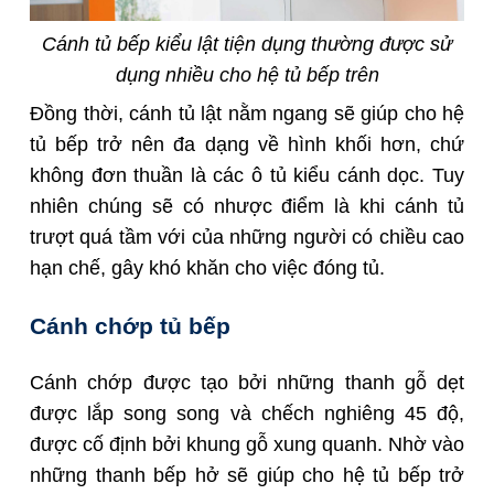
Cánh tủ bếp kiểu lật tiện dụng thường được sử
dụng nhiều cho hệ tủ bếp trên
Đồng thời, cánh tủ lật nằm ngang sẽ giúp cho hệ
tủ bếp trở nên đa dạng về hình khối hơn, chứ
không đơn thuần là các ô tủ kiểu cánh dọc. Tuy
nhiên chúng sẽ có nhược điểm là khi cánh tủ
trượt quá tầm với của những người có chiều cao
hạn chế, gây khó khăn cho việc đóng tủ.
Cánh chớp tủ bếp
Cánh chớp được tạo bởi những thanh gỗ dẹt
được lắp song song và chếch nghiêng 45 độ,
được cố định bởi khung gỗ xung quanh. Nhờ vào
những thanh bếp hở sẽ giúp cho hệ tủ bếp trở