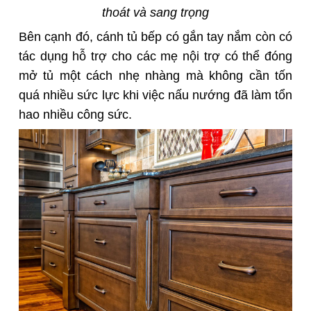
thoát và sang trọng
Bên cạnh đó, cánh tủ bếp có gắn tay nắm còn có
tác dụng hỗ trợ cho các mẹ nội trợ có thể đóng
mở tủ một cách nhẹ nhàng mà không cần tốn
quá nhiều sức lực khi việc nấu nướng đã làm tổn
hao nhiều công sức.