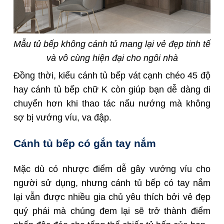
Mẫu tủ bếp không cánh tủ mang lại vẻ đẹp tinh tế
và vô cùng hiện đại cho ngôi nhà
Đồng thời, kiểu cánh tủ bếp vát cạnh chéo 45 độ
hay cánh tủ bếp chữ K còn giúp bạn dễ dàng di
chuyển hơn khi thao tác nấu nướng mà không
sợ bị vướng víu, va đập.
Cánh tủ bếp có gắn tay nắm
Mặc dù có nhược điểm dễ gây vướng víu cho
người sử dụng, nhưng cánh tủ bếp có tay nắm
lại vẫn được nhiều gia chủ yêu thích bởi vẻ đẹp
quý phái mà chúng đem lại sẽ trở thành điểm