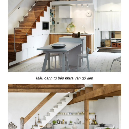
Mẫu cánh tủ bếp nhựa vân gỗ đẹp