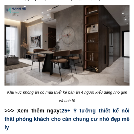
Khu vực phòng ăn có mẫu thiết kế bàn ăn 4 người kiểu dáng nhỏ gọn
và tinh tế
>>> Xem thêm ngay:
25+ Ý tưởng thiết kế nội
thất phòng khách cho căn chung cư nhỏ đẹp mê
ly