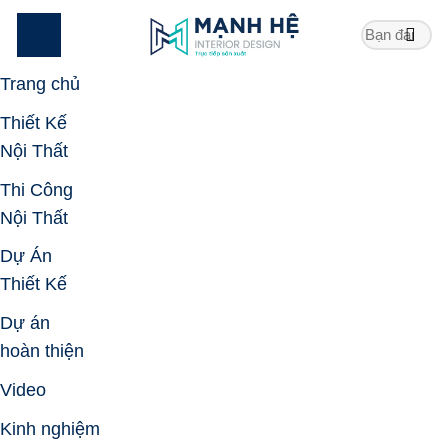
Skip
to
content
Trang chủ
Thiết Kế
Nội Thất
Thi Công
Nội Thất
Dự Án
Thiết Kế
Dự án
hoàn thiện
Video
Kinh nghiệm