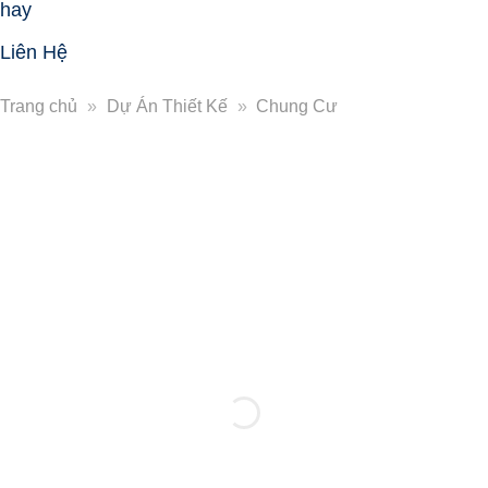
hay
Liên Hệ
Trang chủ
»
Dự Án Thiết Kế
»
Chung Cư