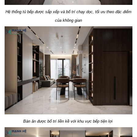
Hệ thống tủ bếp được sắp xếp và bố trí chạy dọc, tối ưu theo đặc điểm
của không gian
Bàn ăn được bố trí liền kề với khu vực bếp tiện lợi