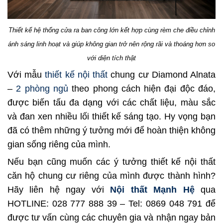
Thiết kế hệ thống cửa ra ban công lớn kết hợp cùng rèm che điều chỉnh
ánh sáng linh hoạt và giúp không gian trở nên rộng rãi và thoáng hơn so
với diện tích thật
Với mẫu
thiết kế nội thất
chung cư Diamond Alnata
–
2 phòng ngủ
theo phong cách hiện đại độc đáo,
được biến tấu đa dạng với các chất liệu, màu sắc
và đan xen nhiều lối thiết kế sáng tạo. Hy vọng bạn
đã có thêm những ý tưởng mới để hoàn thiện không
gian sống riêng của mình.
Nếu bạn cũng muốn các ý tưởng thiết kế nội thất
căn hộ chung cư riêng của mình được thành hình?
Hãy liên hệ ngay với
Nội thất Mạnh Hệ
qua
HOTLINE: 028 777 888 39 – Tel: 0869 048 791 để
được tư vấn cùng các chuyên gia và nhận ngay bản