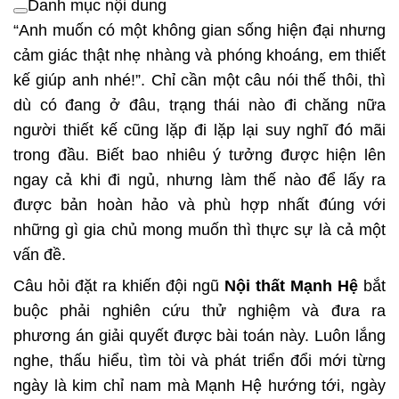
Danh mục nội dung
“Anh muốn có một không gian sống hiện đại nhưng
cảm giác thật nhẹ nhàng và phóng khoáng, em thiết
kế giúp anh nhé!”. Chỉ cần một câu nói thế thôi, thì
dù có đang ở đâu, trạng thái nào đi chăng nữa
người thiết kế cũng lặp đi lặp lại suy nghĩ đó mãi
trong đầu. Biết bao nhiêu ý tưởng được hiện lên
ngay cả khi đi ngủ, nhưng làm thế nào để lấy ra
được bản hoàn hảo và phù hợp nhất đúng với
những gì gia chủ mong muốn thì thực sự là cả một
vấn đề.
Câu hỏi đặt ra khiến đội ngũ
Nội thất Mạnh Hệ
bắt
buộc phải nghiên cứu thử nghiệm và đưa ra
phương án giải quyết được bài toán này. Luôn lắng
nghe, thấu hiểu, tìm tòi và phát triển đổi mới từng
ngày là kim chỉ nam mà Mạnh Hệ hướng tới, ngày