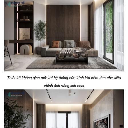
Thiết kế không gian mở với hệ thống cửa kính lớn kèm rèm che điều
chỉnh ánh sáng linh hoạt