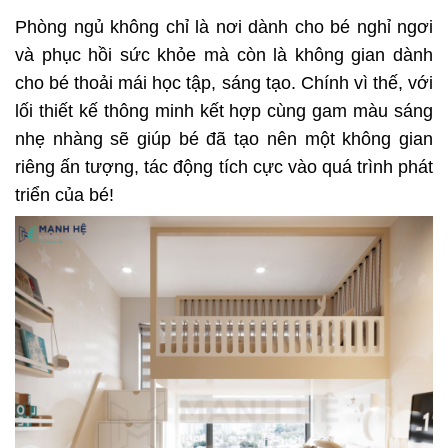
Phòng ngủ không chỉ là nơi dành cho bé nghỉ ngơi
và phục hồi sức khỏe mà còn là không gian dành
cho bé thoải mái học tập, sáng tạo. Chính vì thế, với
lối thiết kế thông minh kết hợp cùng gam màu sáng
nhẹ nhàng sẽ giúp bé đã tạo nên một không gian
riêng ấn tượng, tác động tích cực vào quá trình phát
triển của bé!