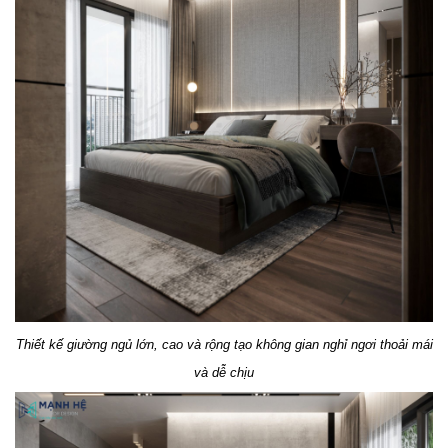
Thiết kế giường ngủ lớn, cao và rộng tạo không gian nghỉ ngơi thoải mái
và dễ chịu