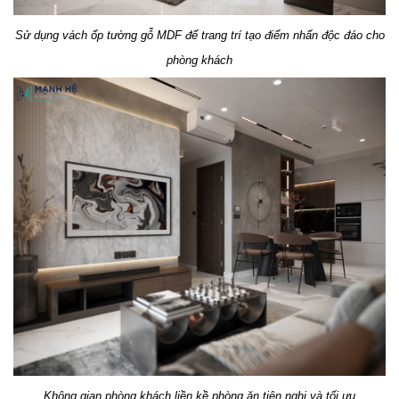
Sử dụng vách ốp tường gỗ MDF để trang trí tạo điểm nhấn độc đáo cho
phòng khách
Không gian phòng khách liền kề phòng ăn tiện nghi và tối ưu