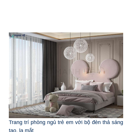
Trang trí phòng ngủ trẻ em với bộ đèn thả sáng
tạo, lạ mắt