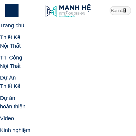
Skip
to
content
Trang chủ
Thiết Kế
Nội Thất
Thi Công
Nội Thất
Dự Án
Thiết Kế
Dự án
hoàn thiện
Video
Kinh nghiệm