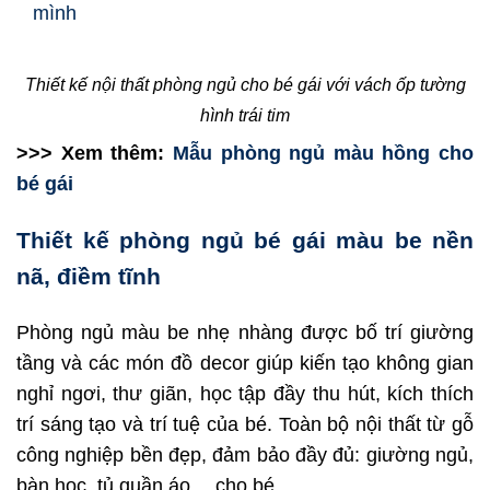
mình
Thiết kế nội thất phòng ngủ cho bé gái với vách ốp tường
hình trái tim
>>> Xem thêm:
Mẫu phòng ngủ màu hồng cho
bé gái
Thiết kế phòng ngủ bé gái màu be nền
nã, điềm tĩnh
Phòng ngủ màu be nhẹ nhàng được bố trí giường
tầng và các món đồ decor giúp kiến tạo không gian
nghỉ ngơi, thư giãn, học tập đầy thu hút, kích thích
trí sáng tạo và trí tuệ của bé. Toàn bộ nội thất từ gỗ
công nghiệp bền đẹp, đảm bảo đầy đủ: giường ngủ,
bàn học, tủ quần áo,…cho bé