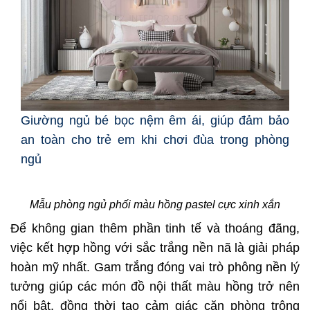
Giường ngủ bé bọc nệm êm ái, giúp đảm bảo
an toàn cho trẻ em khi chơi đùa trong phòng
ngủ
Mẫu phòng ngủ phối màu hồng pastel cực xinh xắn
Để không gian thêm phần tinh tế và thoáng đãng,
việc kết hợp hồng với sắc trắng nền nã là giải pháp
hoàn mỹ nhất. Gam trắng đóng vai trò phông nền lý
tưởng giúp các món đồ nội thất màu hồng trở nên
nổi bật, đồng thời tạo cảm giác căn phòng trông