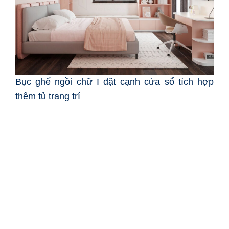
Bục ghế ngồi chữ I đặt cạnh cửa sổ tích hợp
thêm tủ trang trí