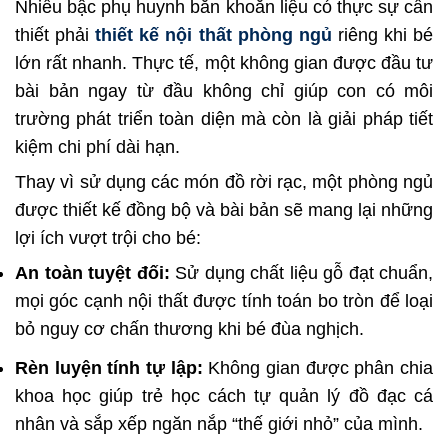
Nhiều bậc phụ huynh băn khoăn liệu có thực sự cần
thiết phải
thiết kế nội thất phòng ngủ
riêng khi bé
lớn rất nhanh. Thực tế, một không gian được đầu tư
bài bản ngay từ đầu không chỉ giúp con có môi
trường phát triển toàn diện mà còn là giải pháp tiết
kiệm chi phí dài hạn.
Thay vì sử dụng các món đồ rời rạc, một phòng ngủ
được thiết kế đồng bộ và bài bản sẽ mang lại những
lợi ích vượt trội cho bé:
An toàn tuyệt đối:
Sử dụng chất liệu gỗ đạt chuẩn,
mọi góc cạnh nội thất được tính toán bo tròn để loại
bỏ nguy cơ chấn thương khi bé đùa nghịch.
Rèn luyện tính tự lập:
Không gian được phân chia
khoa học giúp trẻ học cách tự quản lý đồ đạc cá
nhân và sắp xếp ngăn nắp “thế giới nhỏ” của mình.