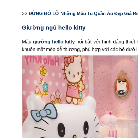
>>
ĐỪNG BỎ LỠ Những Mẫu Tủ Quần Áo Đẹp Giá Rẻ D
Giường ngủ hello kitty
Mẫu
giường hello kitty
nổi bật với hình dáng thiết
khuôn mặt mèo dễ thương, phù hợp với các bé dưới 1