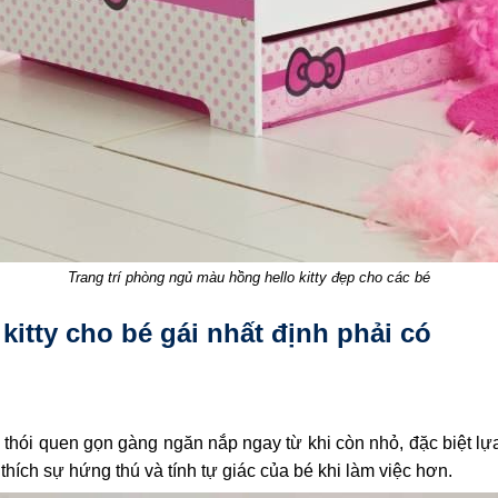
Trang trí phòng ngủ màu hồng hello kitty đẹp cho các bé
kitty cho bé gái nhất định phải có
é thói quen gọn gàng ngăn nắp ngay từ khi còn nhỏ, đặc biệt lự
thích sự hứng thú và tính tự giác của bé khi làm việc hơn.