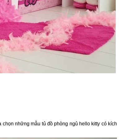
a chọn những mẫu tủ đồ phòng ngủ hello kitty có kích