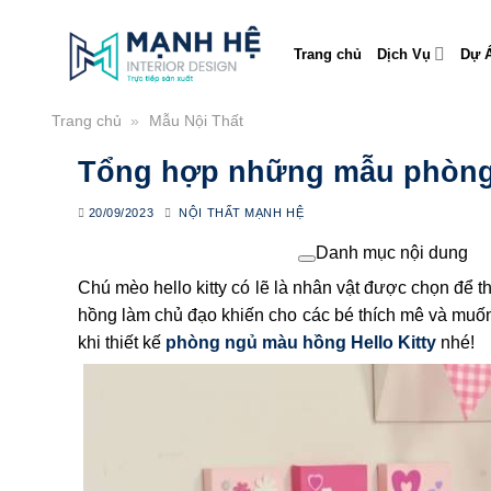
Skip
to
Trang chủ
Dịch Vụ
Dự Á
content
Trang chủ
»
Mẫu Nội Thất
Tổng hợp những mẫu phòng n
20/09/2023
NỘI THẤT MẠNH HỆ
Danh mục nội dung
Chú mèo hello kitty có lẽ là nhân vật được chọn để
hồng làm chủ đạo khiến cho các bé thích mê và mu
khi thiết kế
phòng ngủ màu hồng Hello Kitty
nhé!