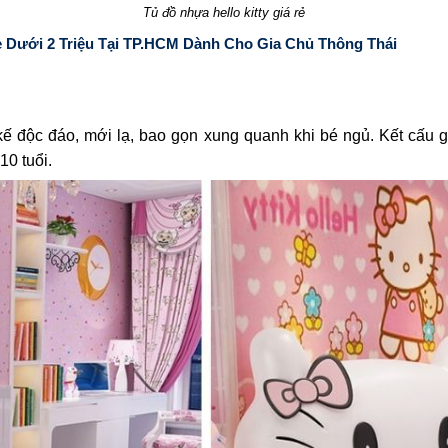
Tủ đồ nhựa hello kitty giá rẻ
ưới 2 Triệu Tại TP.HCM Dành Cho Gia Chủ Thông Thái
 kế độc đáo, mới lạ, bao gọn xung quanh khi bé ngủ. Kết cấu
0 tuổi.