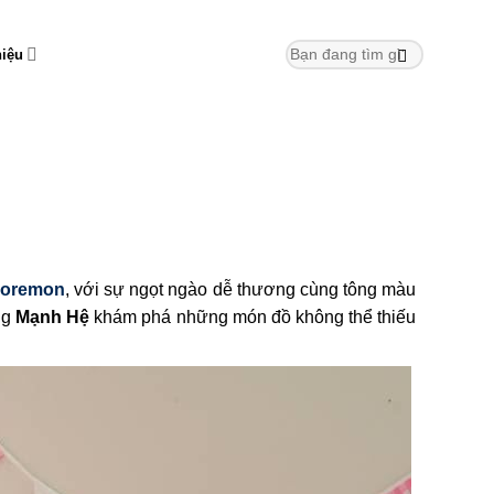
hiệu
doremon
, với sự ngọt ngào dễ thương cùng tông màu
ng
Mạnh Hệ
khám phá những món đồ không thể thiếu