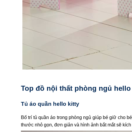
Top đồ nội thất phòng ngủ hello 
Tủ áo quần hello kitty
Bố trí tủ quần áo trong phòng ngủ giúp bé giữ cho b
thước nhỏ gọn, đơn giản và hình ảnh bắt mắt sẽ kích 