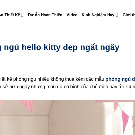
n Thiết Kế
Dự Án Hoàn Thiện
Video
Kinh Nghiệm Hay
Giới t
gủ hello kitty đẹp ngất ngây
 thiết kế phòng ngủ nhiều không thua kém các mẫu
phòng ngủ 
ốn sở hữu ngay những món đồ có hình của chú mèo này rồi. Cù