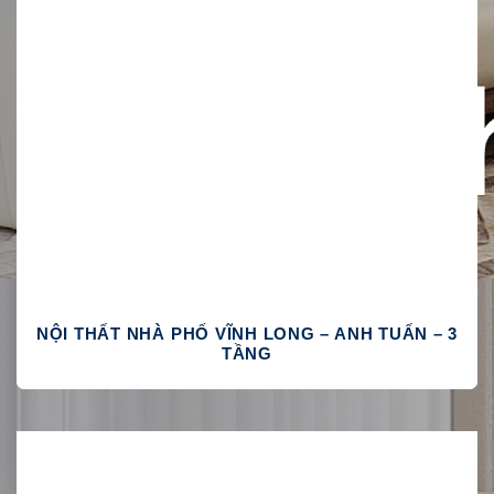
NỘI THẤT NHÀ PHỐ VĨNH LONG – ANH TUẤN – 3
TẦNG