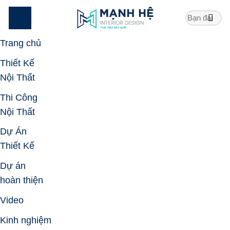
Skip
to
content
Trang chủ
Thiết Kế
Nội Thất
Thi Công
Nội Thất
Dự Án
Thiết Kế
Dự án
hoàn thiện
Video
Kinh nghiệm