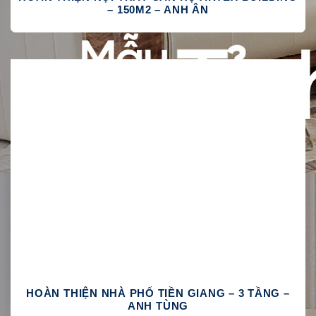
– 150M2 – ANH ÂN
HOÀN THIỆN NHÀ PHỐ TIỀN GIANG – 3 TẦNG –
ANH TÙNG