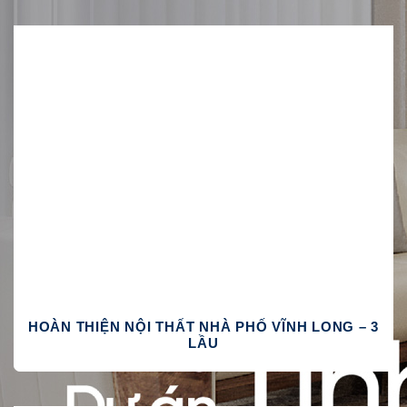
HOÀN THIỆN NỘI THẤT NHÀ PHỐ VĨNH LONG – 3
LẦU