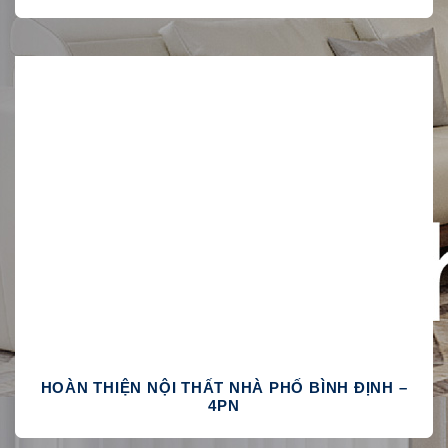
HOÀN THIỆN NỘI THẤT NHÀ PHỐ BÌNH ĐỊNH –
4PN