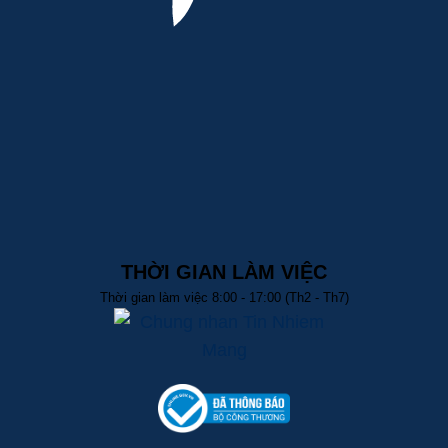
THỜI GIAN LÀM VIỆC
Thời gian làm việc 8:00 - 17:00 (Th2 - Th7)