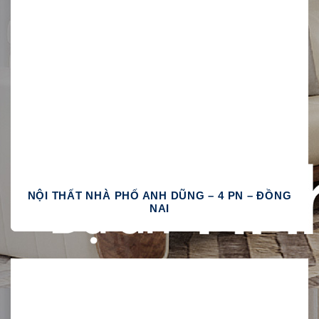
NỘI THẤT NHÀ PHỐ ANH DŨNG – 4 PN – ĐỒNG
NAI