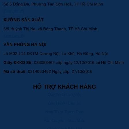
Số 5 Đống Đa, Phường Tân Sơn Hoà, TP Hồ Chí Minh
Xem bản đồ
XƯỞNG SẢN XUẤT
6/9 Huỳnh Thị Na, xã Đông Thạnh, TP Hồ Chí Minh
Xem bản đồ
VĂN PHÒNG HÀ NỘI
Lô M02-L14 KĐTM Dương Nội, La Khê, Hà Đông, Hà Nội
Giấy ĐKKD Số:
038083462 cấp ngày 12/10/2016 tại Hồ Chí Minh
Mã số thuế:
0314083462 Ngày cấp: 27/10/2016
HỖ TRỢ KHÁCH HÀNG
Quy Trình Làm Việc
Bảo Hành - Bảo Trì
Hình Thức Thanh Toán
Vận Chuyển - Giao Nhận