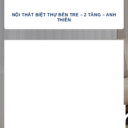
NỘI THẤT BIỆT THỰ BẾN TRE – 2 TẦNG – ANH
THIÊN