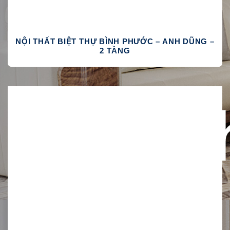
NỘI THẤT BIỆT THỰ BÌNH PHƯỚC – ANH DŨNG –
2 TẦNG