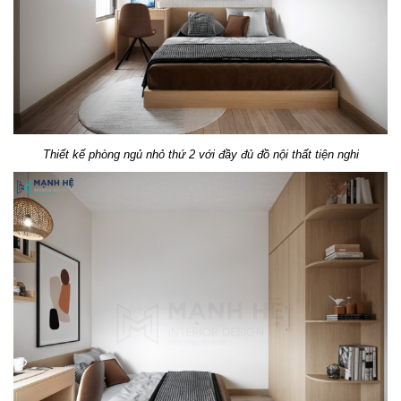
Thiết kế phòng ngủ nhỏ thứ 2 với đầy đủ đồ nội thất tiện nghi