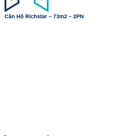
Căn Hộ Richstar – 73m2 – 2PN