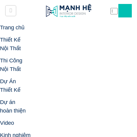
Skip
to
content
Trang chủ
Thiết Kế
Nội Thất
Thi Công
Nội Thất
Dự Án
Thiết Kế
Dự án
hoàn thiện
Video
Kinh nghiệm