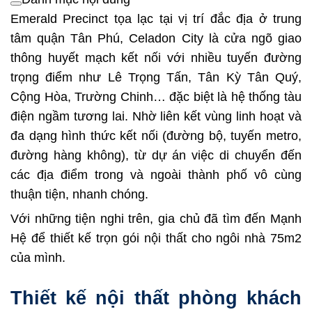
Emerald Precinct tọa lạc tại vị trí đắc địa ở trung
tâm quận Tân Phú, Celadon City là cửa ngõ giao
thông huyết mạch kết nối với nhiều tuyến đường
trọng điểm như Lê Trọng Tấn, Tân Kỳ Tân Quý,
Cộng Hòa, Trường Chinh… đặc biệt là hệ thống tàu
điện ngầm tương lai. Nhờ liên kết vùng linh hoạt và
đa dạng hình thức kết nối (đường bộ, tuyến metro,
đường hàng không), từ dự án việc di chuyển đến
các địa điểm trong và ngoài thành phố vô cùng
thuận tiện, nhanh chóng.
Với những tiện nghi trên, gia chủ đã tìm đến Mạnh
Hệ để thiết kế trọn gói nội thất cho ngôi nhà 75m2
của mình.
Thiết kế nội thất phòng khách