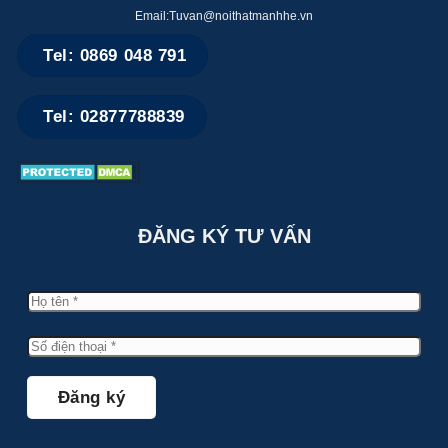
Email:Tuvan@noithatmanhhe.vn
Tel: 0869 048 791
Tel: 02877788839
ĐĂNG KÝ TƯ VẤN