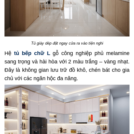
Tủ giày dép đặt ngay cửa ra vào tiện nghi
Hệ
tủ bếp chữ L
gỗ công nghiệp phủ melamine
sang trọng và hài hòa với 2 màu trắng – vàng nhạt.
Đây là không gian lưu trữ đồ khô, chén bát cho gia
chủ với các ngăn hộc đa năng.