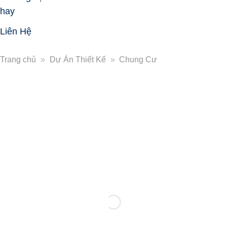
hay
Liên Hệ
Trang chủ
»
Dự Án Thiết Kế
»
Chung Cư