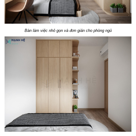
Bàn làm việc nhỏ gọn và đơn giản cho phòng ngủ