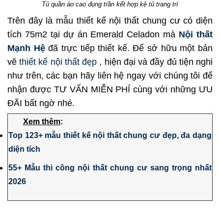
Tủ quần áo cao đụng trần kết hợp kệ tủ trang trí
Trên đây là mẫu
thiết kế nội thất chung cư
có diện
tích 75m2 tại dự án Emerald Celadon mà
Nội thất
Mạnh Hệ
đã trực tiếp thiết kế. Để sở hữu một bản
vẽ
thiết kế nội thất đẹp
, hiện đại và đầy đủ tiện nghi
như trên, các bạn hãy liên hệ ngay với chúng tôi để
nhận được TƯ VẤN MIỄN PHÍ cùng với những ƯU
ĐÃI bất ngờ nhé.
Xem thêm
:
Top 123+ mẫu thiết kế nội thất chung cư đẹp, đa dạng
diện tích
55+ Mẫu thi công nội thất chung cư sang trọng nhất
2026