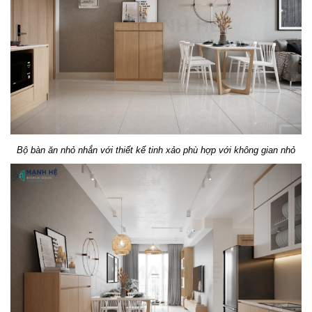
Bộ bàn ăn nhỏ nhắn với thiết kế tinh xảo phù hợp với không gian nhỏ