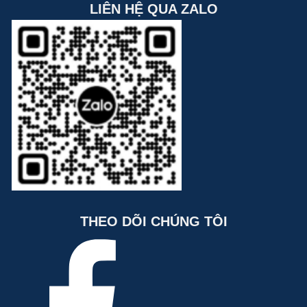
LIÊN HỆ QUA ZALO
THEO DÕI CHÚNG TÔI