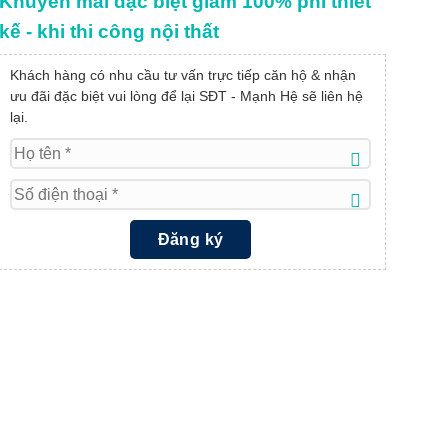
Khuyến mãi đặc biệt giảm 100% phí thiết
kế - khi thi công nội thất
Khách hàng có nhu cầu tư vấn trực tiếp căn hộ & nhận
ưu đãi đặc biệt vui lòng để lại SĐT - Mạnh Hệ sẽ liên hệ
lại.