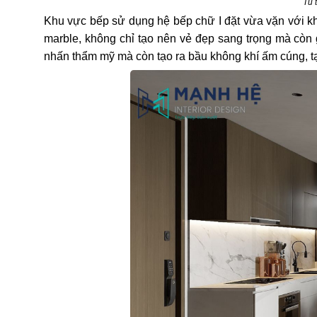
Tủ 
Khu vực bếp sử dụng hệ bếp chữ I đặt vừa vặn với khô
marble, không chỉ tạo nên vẻ đẹp sang trọng mà còn g
nhấn thẩm mỹ mà còn tạo ra bầu không khí ấm cúng, t