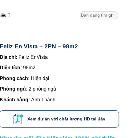
hiệu
Feliz En Vista – 2PN – 98m2
Địa chỉ:
Feliz EnVista
Diện tích:
98m2
Phong cách:
Hiện đại
Phòng ngủ:
2 phòng ngủ
Khách hàng:
Anh Thành
Xem dự án với chất lượng HD tại đây