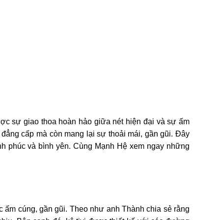
c sự giao thoa hoàn hảo giữa nét hiện đại và sự ấm
g đẳng cấp mà còn mang lại sự thoải mái, gần gũi. Đây
hạnh phúc và bình yên. Cùng Mạnh Hệ xem ngay những
ác ấm cúng, gần gũi. Theo như anh Thành chia sẻ rằng