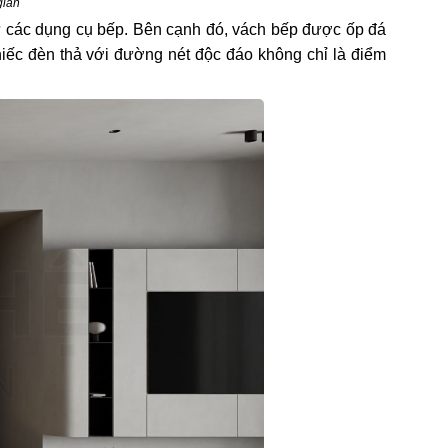
gian
trữ các dụng cụ bếp. Bên cạnh đó, vách bếp được ốp đá
chiếc đèn thả với đường nét độc đáo không chỉ là điểm