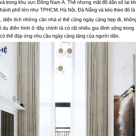
i và trong khu vực Đông Nam Á. Thế nhưng mật độ dân số lại kh
g thành phố lớn như TPHCM, Hà Nội, Đà Nẵng và kéo theo đó là
đỏ, diện tích những căn nhà vì thế cũng ngày càng hẹp đi, khô
í dụ điển hình ở đây chính là có rất nhiều gia đình sống tro
có thể đáp ứng nhu cầu ngày càng tăng của người dân.