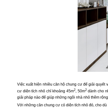
Việc xuất hiện nhiều căn hộ chung cư để giải quyết v
2
2
cư diện tích nhỏ chỉ khoảng 45m
, 50m
dành cho nh
giải pháp nào để giúp những ngôi nhà nhỏ thêm rộng
Với những căn chung cư có diện tích nhỏ đó, cho dù b