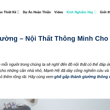
n Thiết Kế
Dự Án Hoàn Thiện
Video
Kinh Nghiệm Hay
Giới t
iường – Nội Thất Thông Minh Cho
 mỗi người trong chúng ta sẽ nghĩ đến đồ nội thất có thể đáp ứn
ất cho những căn nhà nhỏ, Mạnh Hệ đã dày công nghiên cứu và 
hỏ thêm rộng rãi. Hãy cùng xem
ghế gấp thành giường thông