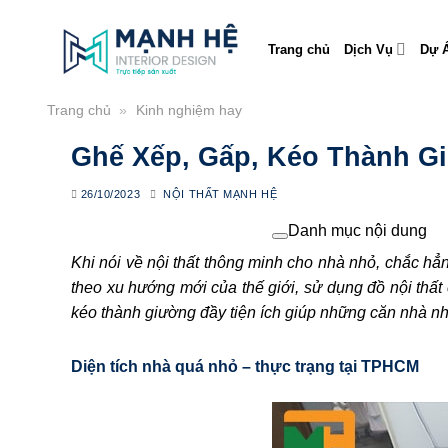
Skip
to
Trang chủ
Dịch Vụ
Dự Á
content
Trang chủ
»
Kinh nghiệm hay
Ghế Xếp, Gấp, Kéo Thành G
26/10/2023
NỘI THẤT MẠNH HỆ
Danh mục nội dung
Khi nói về nội thất thông minh cho nhà nhỏ, chắc hẳn
theo xu hướng mới của thế giới, sử dụng đồ nội th
kéo thành giường đầy tiện ích giúp những căn nhà n
Diện tích nhà quá nhỏ – thực trạng tại TPHCM