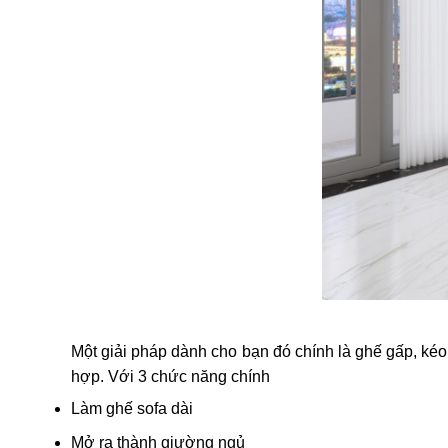
Một giải pháp dành cho bạn đó chính là ghế gấp, ké
hợp. Với 3 chức năng chính
Làm ghế sofa dài
Mở ra thành giường ngủ