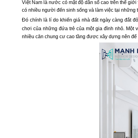
Việt Nam là nước có mật độ dân số cao trên thế giớ
có nhiều người đến sinh sống và làm việc tại nhữn
Đó chính là lí do khiến giá nhà đất ngày càng đắt 
chơi của những đứa trẻ của một gia đình nhỏ. Một v
nhiều căn chung cư cao tầng được xây dựng nên để 