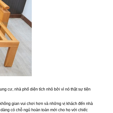
ng cư, nhà phố diện tích nhỏ bởi vì nó thật sự tiện
 không gian vui chơi hơn và những vị khách đến nhà
 dàng có chỗ ngủ hoàn toàn mới cho họ với chiếc