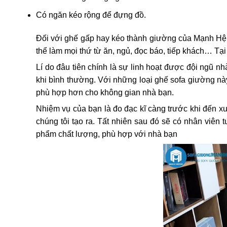
Có ngăn kéo rộng để đựng đồ.
Đối với ghế gấp hay kéo thành giường của Mạnh Hệ t
thể làm mọi thứ từ ăn, ngủ, đọc báo, tiếp khách… Tạ
Lí do đâu tiên chính là sự linh hoạt được đội ngũ nhà
khi bình thường. Với những loại ghế sofa giường này
phù hợp hơn cho không gian nhà bạn.
Nhiệm vụ của bạn là đo đạc kĩ càng trước khi đến
chúng tôi tạo ra. Tất nhiên sau đó sẽ có nhân viê
phẩm chất lượng, phù hợp với nhà bạn