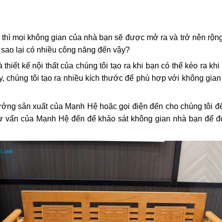
hì mọi không gian của nhà bạn sẽ được mở ra và trở nên rộng 
i sao lại có nhiều công năng đến vậy?
 thiết kế nội thất của chúng tôi tạo ra khi bạn có thể kéo ra k
, chúng tôi tạo ra nhiều kích thước để phù hợp với không gian
 xưởng sản xuất của Mạnh Hệ hoặc gọi điện đến cho chúng tôi
n tư vấn của Mạnh Hệ đến để khảo sát không gian nhà bạn để