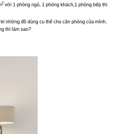
2
m
với 1 phòng ngủ, 1 phòng khách,1 phòng bếp thì
 trí những đồ dùng cụ thể cho căn phòng của mình.
ng thì làm sao?