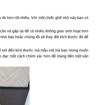
rãi hơn rất nhiều. Với một chiếc ghế nhỏ này bạn có
hi cần và gấp lại để có nhiều không gian sinh hoạt hơn
 nhà bạn hoặc chúng tôi sẽ thay đổi kích thước đó để
 để nói đến kích thước mà mẫu mã mà bạn mong muốn
 đo đạc một cách chính xác hơn để mang đến một sản