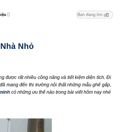
hiệu
 Nhà Nhỏ
g được rất nhiều công năng và tiết kiệm diện tích. Đi
đã mang đến thị trường nội thất những mẫu ghế gấp,
 minh
có những ưu thế nào trong bài viết hôm nay nhé