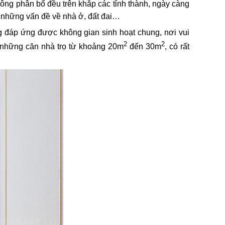
ông phân bố đều trên khắp các tỉnh thành, ngày càng
 những vấn đề về nhà ở, đất đai…
ng đáp ứng được không gian sinh hoạt chung, nơi vui
2
2
ng những căn nhà trọ từ khoảng 20m
đến 30m
, có rất