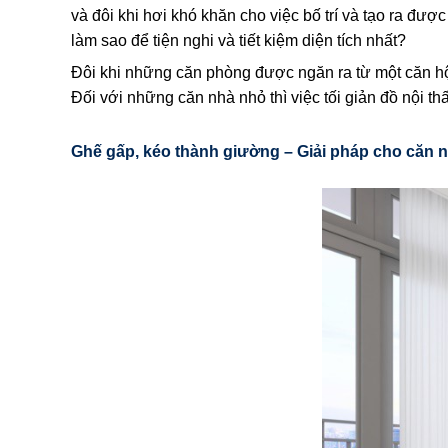
và đôi khi hơi khó khăn cho việc bố trí và tạo ra được
làm sao để tiện nghi và tiết kiệm diện tích nhất?
Đôi khi những căn phòng được ngăn ra từ một căn hộ
Đối với những căn nhà nhỏ thì việc tối giản đồ nội t
Ghế gấp, kéo thành giường – Giải pháp cho căn 