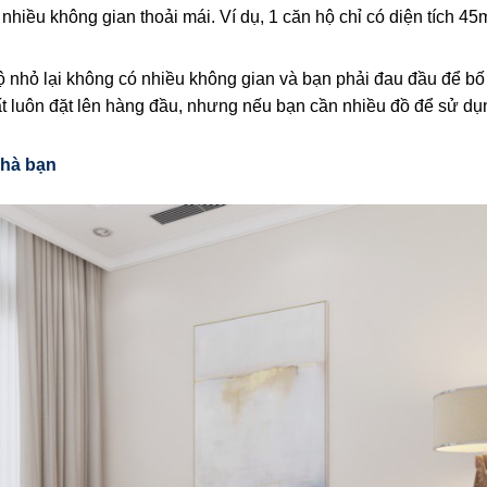
 nhiều không gian thoải mái. Ví dụ, 1 căn hộ chỉ có diện tích 45
 nhỏ lại không có nhiều không gian và bạn phải đau đầu để bố
hất luôn đặt lên hàng đầu, nhưng nếu bạn cần nhiều đồ để sử dụ
nhà bạn