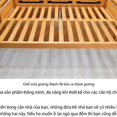
Ghế sofa giường Mạnh Hệ kéo ra thành giường
ủa sản phẩm thông minh, đa năng khi thiết kế cho các căn hộ chu
yển trong căn nhà của bạn, những đứa trẻ nhà bạn sẽ có nhiều
không hai này. Nếu họ muốn ở lại ngủ qua đêm thì bạn cũng dễ