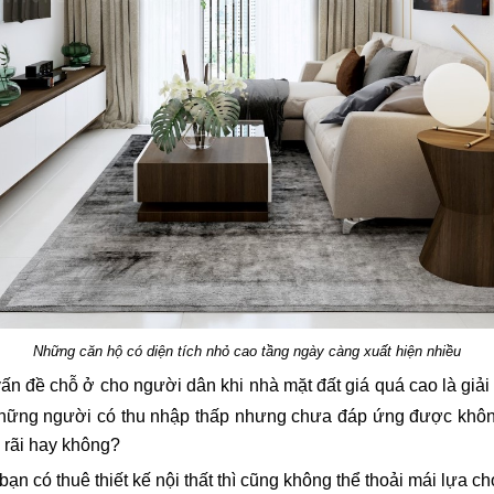
Những căn hộ có diện tích nhỏ cao tầng ngày càng xuất hiện nhiều
ấn đề chỗ ở cho người dân khi nhà mặt đất giá quá cao là giải 
ững người có thu nhập thấp nhưng chưa đáp ứng được không g
 rãi hay không?
ạn có thuê thiết kế nội thất thì cũng không thể thoải mái lựa c