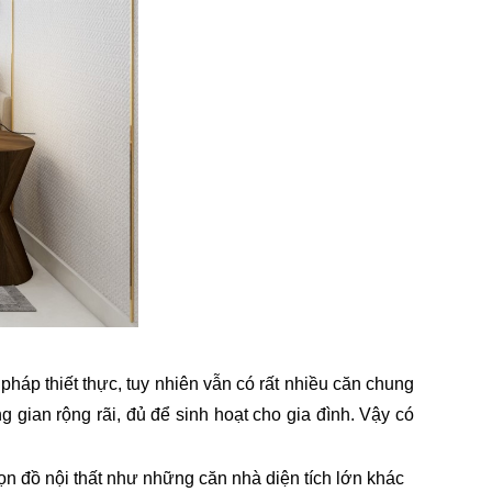
pháp thiết thực, tuy nhiên vẫn có rất nhiều căn chung
ian rộng rãi, đủ để sinh hoạt cho gia đình. Vậy có
họn đồ nội thất như những căn nhà diện tích lớn khác