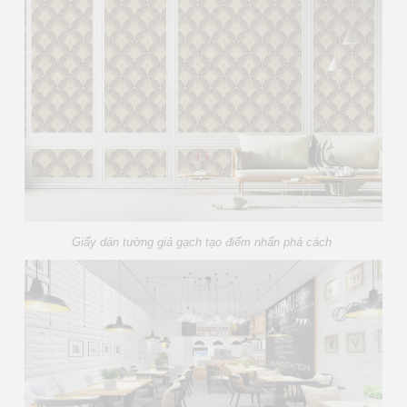
Giấy dán tường giả gạch tạo điểm nhấn phá cách