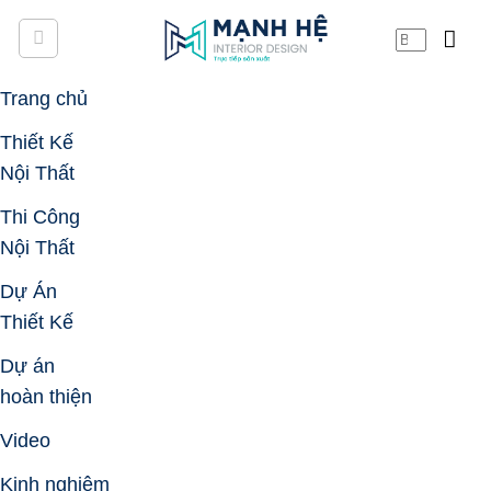
Skip
to
content
Trang chủ
Thiết Kế
Nội Thất
Thi Công
Nội Thất
Dự Án
Thiết Kế
Dự án
hoàn thiện
Video
Kinh nghiệm