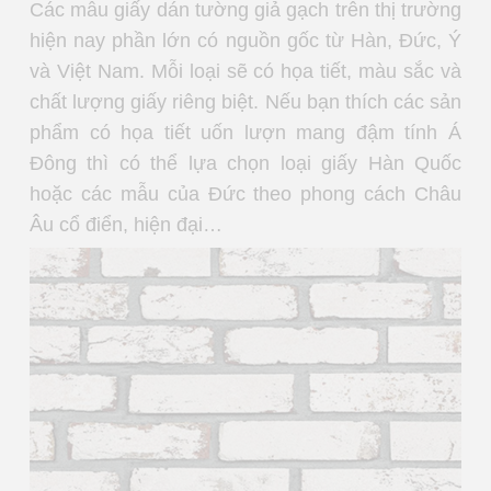
Các mẫu giấy dán tường giả gạch trên thị trường
hiện nay phần lớn có nguồn gốc từ Hàn, Đức, Ý
và Việt Nam. Mỗi loại sẽ có họa tiết, màu sắc và
chất lượng giấy riêng biệt. Nếu bạn thích các sản
phẩm có họa tiết uốn lượn mang đậm tính Á
Đông thì có thể lựa chọn loại giấy Hàn Quốc
hoặc các mẫu của Đức theo phong cách Châu
Âu cổ điển, hiện đại…