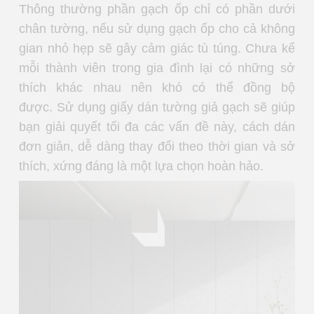
Thông thường phần gạch ốp chỉ có phần dưới
chân tường, nếu sử dụng gạch ốp cho cả không
gian nhỏ hẹp sẽ gây cảm giác tù túng. Chưa kể
mỗi thành viên trong gia đình lại có những sở
thích khác nhau nên khó có thể đồng bộ
được. Sử dụng giấy dán tường giả gạch sẽ giúp
bạn giải quyết tối đa các vấn đề này, cách dán
đơn giản, dễ dàng thay đổi theo thời gian và sở
thích, xứng đáng là một lựa chọn hoàn hảo.