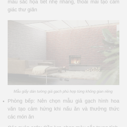
màu sắc họa tiết nhẹ nhàng, thoải mái tạo cảm
giác thư giãn
Mẫu giấy dán tường giả gạch phù hợp từng không gian riêng
Phòng bếp: Nên chọn mẫu giả gạch hình hoa
văn tạo cảm hứng khi nấu ăn và thưởng thức
các món ăn