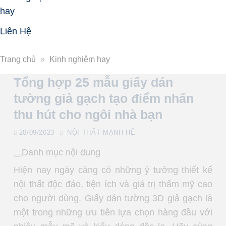
hay
Liên Hệ
Trang chủ
»
Kinh nghiệm hay
Tổng hợp 25 mẫu giấy dán
tường giả gạch tạo điểm nhấn
thu hút cho ngôi nhà bạn
20/09/2023
NỘI THẤT MẠNH HỆ
Danh mục nội dung
Hiện nay ngày càng có những ý tưởng thiết kế
nội thất độc đáo, tiện ích và giá trị thẩm mỹ cao
cho người dùng. Giấy dán tường 3D giả gạch là
một trong những ưu tiên lựa chọn hàng đầu với