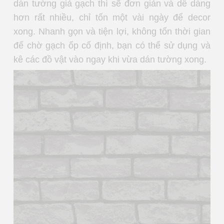
dán tường giả gạch thì sẽ đơn giản và dễ dàng
hơn rất nhiều, chỉ tốn một vài ngày để decor
xong. Nhanh gọn và tiện lợi, không tốn thời gian
để chờ gạch ốp cố định, bạn có thể sử dụng và
kê các đồ vật vào ngay khi vừa dán tường xong.