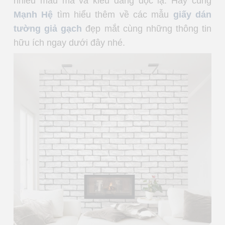
nhiều mẫu mã và kiểu dáng độc lạ. Hãy cùng
Mạnh Hệ
tìm hiểu thêm về các mẫu
giấy dán
tường giả gạch
đẹp mắt cùng những thông tin
hữu ích ngay dưới đây nhé.