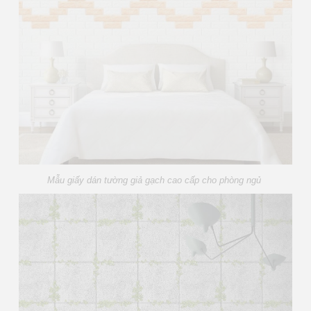
Mẫu giấy dán tường giả gạch cao cấp cho phòng ngủ