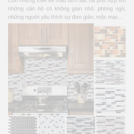
Còn những thiết kế màu đơn sắc rất phù hợp với
những căn hộ có không gian nhỏ, phòng ngủ,
những người yêu thích sự đơn giản, mộc mạc…