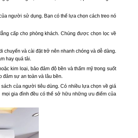
 của người sử dụng. Bạn có thể lựa chọn cách treo nó
à đẳng cấp cho phòng khách. Chúng được chọn lọc về
 di chuyển và cài đặt trở nên nhanh chóng và dễ dàng.
m hay quá tải.
 hoặc kim loại, bảo đảm độ bền và thẩm mỹ trong suốt
o đảm sự an toàn và lâu bền.
n sách của người tiêu dùng. Có nhiều lựa chọn về giá
g mọi gia đình đều có thể sở hữu những ưu điểm của