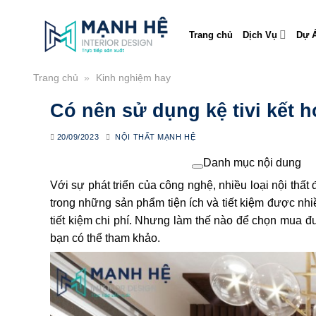
Skip
to
Trang chủ
Dịch Vụ
Dự Á
content
Trang chủ
»
Kinh nghiệm hay
Có nên sử dụng kệ tivi kết 
20/09/2023
NỘI THẤT MẠNH HỆ
Danh mục nội dung
Với sự phát triển của công nghệ, nhiều loại nội thất
trong những sản phẩm tiện ích và tiết kiệm được nhiề
tiết kiệm chi phí. Nhưng làm thế nào để chọn mua đư
bạn có thể tham khảo.