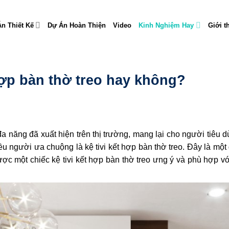
n Thiết Kế
Dự Án Hoàn Thiện
Video
Kinh Nghiệm Hay
Giới t
hợp bàn thờ treo hay không?
 đa năng đã xuất hiện trên thị trường, mang lại cho người tiêu
u người ưa chuộng là kệ tivi kết hợp bàn thờ treo. Đây là một
ợc một chiếc kệ tivi kết hợp bàn thờ treo ưng ý và phù hợp vớ