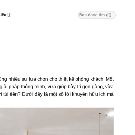
hiệu
 dùng nhiều sự lựa chọn cho thiết kế phòng khách. Một
 giải pháp thông minh, vừa giúp bày trí gọn gàng, vừa
i túi tiền? Dưới đây là một số lời khuyên hữu ích mà