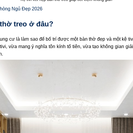
Phòng Ngủ Đẹp 2026
 thờ treo ở đâu?
ung cư là làm sao để bố trí được một bàn thờ đẹp và một kệ tiv
ivi, vừa mang ý nghĩa tôn kính tổ tiên, vừa tạo không gian giả
h.