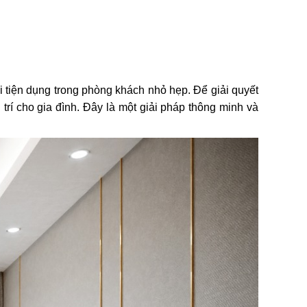
i tiện dụng trong phòng khách nhỏ hẹp. Để giải quyết
i trí cho gia đình. Đây là một giải pháp thông minh và