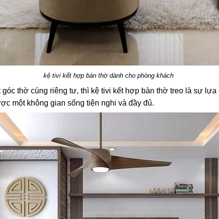
kệ tivi kết hợp bàn thờ dành cho phòng khách
 thờ cúng riêng tư, thì kệ tivi kết hợp bàn thờ treo là sự lựa
ợc một không gian sống tiện nghi và đầy đủ.