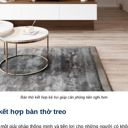
Bàn thờ kết hợp kệ tivi giúp căn phòng tiện nghi hơn
 kết hợp bàn thờ treo
 là một giải pháp thông minh và tiện lợi cho những người có k