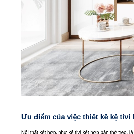
Ưu điểm của việc thiết kế kệ tivi
Nội thất kết hợp, như kệ tivi kết hợp bàn thờ treo,