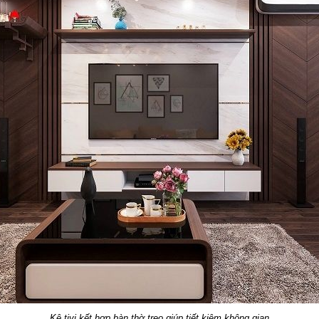
Kệ tivi kết hợp bàn thờ treo giúp tiết kiệm không gian