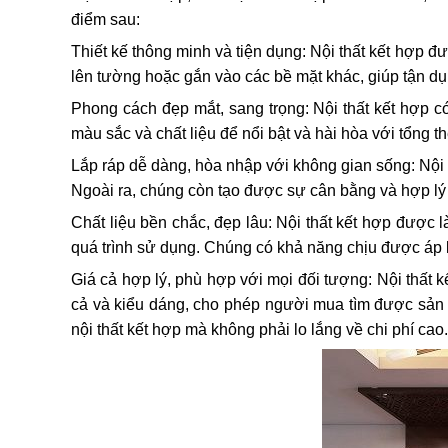
điểm sau:
Thiết kế thông minh và tiện dụng: Nội thất kết hợp 
lên tường hoặc gắn vào các bề mặt khác, giúp tận dụn
Phong cách đẹp mắt, sang trọng: Nội thất kết hợp 
màu sắc và chất liệu để nổi bật và hài hòa với tổng th
Lắp ráp dễ dàng, hòa nhập với không gian sống: Nội t
Ngoài ra, chúng còn tạo được sự cân bằng và hợp lý 
Chất liệu bền chắc, đẹp lâu: Nội thất kết hợp được 
quá trình sử dụng. Chúng có khả năng chịu được áp 
Giá cả hợp lý, phù hợp với mọi đối tượng: Nội thất 
cả và kiểu dáng, cho phép người mua tìm được sản 
nội thất kết hợp mà không phải lo lắng về chi phí cao.