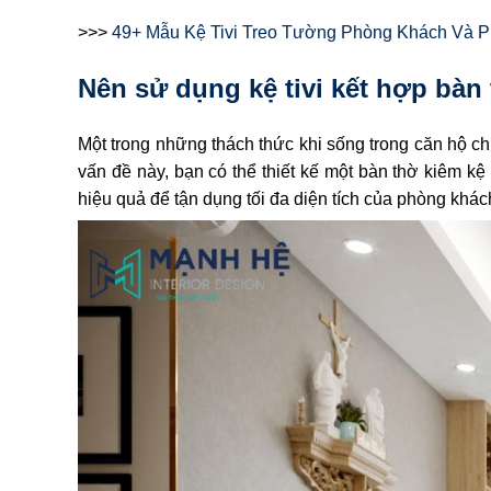
>>>
49+ Mẫu Kệ Tivi Treo Tường Phòng Khách Và 
Nên sử dụng kệ tivi kết hợp bàn
Một trong những thách thức khi sống trong căn hộ ch
vấn đề này, bạn có thể thiết kế một bàn thờ kiêm kệ t
hiệu quả để tận dụng tối đa diện tích của phòng khác