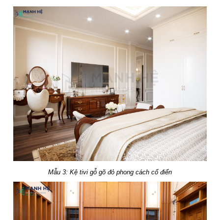
Mẫu 3: Kệ tivi gỗ gõ đỏ phong cách cổ điển