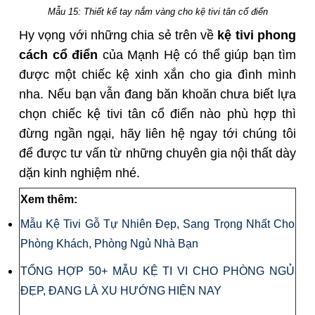
Mẫu 15: Thiết kế tay nắm vàng cho kệ tivi tân cổ điển
Hy vọng với những chia sẻ trên về
kệ tivi phong
cách cổ điển
của Mạnh Hệ có thể giúp bạn tìm
được một chiếc kệ xinh xắn cho gia đình mình
nha. Nếu bạn vẫn đang băn khoăn chưa biết lựa
chọn chiếc kệ tivi tân cổ điển nào phù hợp thì
đừng ngần ngại, hãy liên hệ ngay tới chúng tôi
để được tư vấn từ những chuyên gia nội thất dày
dặn kinh nghiệm nhé.
Xem thêm:
Mẫu Kệ Tivi Gỗ Tự Nhiên Đẹp, Sang Trọng Nhất Cho
Phòng Khách, Phòng Ngủ Nhà Bạn
TỔNG HỢP 50+ MẪU KỆ TI VI CHO PHÒNG NGỦ
ĐẸP, ĐANG LÀ XU HƯỚNG HIỆN NAY