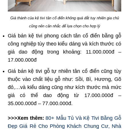
Giá thành của kệ tivi tân cổ điển không quá đắt tuy nhiên gia chủ
cũng nên cân nhắc để lựa chọn cho hợp lý
Giá bán kệ tivi phong cách tân cổ điển bằng gỗ
công nghiệp tùy theo kiểu dáng và kích thước có
giá dao động trong khoảng: 11.000.000đ –
17.000.000đ
Giá bán kệ tivi gỗ tự nhiên tân cổ điển cũng tùy
thuộc vào chất liệu gỗ như: Sồi, Bì, Hương, Gõ
đỏ,…và kiểu dáng cũng như kích thước mà mức
giá có thể dao động từ 17.000.000đ –
35.000.000đ – 77.000.000đ.
>>>Xem thêm:
80+ Mẫu Tủ Và Kệ Tivi Bằng Gỗ
Đẹp Giá Rẻ Cho Phòng Khách Chung Cư, Nhà