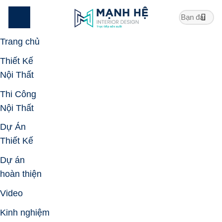
Skip
to
content
Trang chủ
Thiết Kế
Nội Thất
Thi Công
Nội Thất
Dự Án
Thiết Kế
Dự án
hoàn thiện
Video
Kinh nghiệm