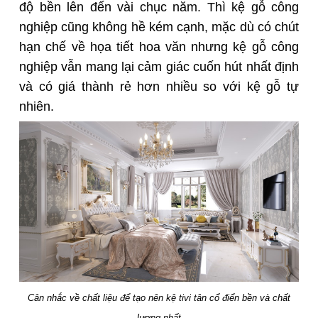
độ bền lên đến vài chục năm. Thì kệ gỗ công
nghiệp cũng không hề kém cạnh, mặc dù có chút
hạn chế về họa tiết hoa văn nhưng kệ gỗ công
nghiệp vẫn mang lại cảm giác cuốn hút nhất định
và có giá thành rẻ hơn nhiều so với kệ gỗ tự
nhiên.
Cân nhắc về chất liệu để tạo nên kệ tivi tân cổ điển bền và chất
lượng nhất