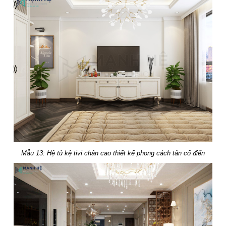
Mẫu 13: Hệ tủ kệ tivi chân cao thiết kế phong cách tân cổ điển