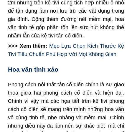
2m nhưng trên kệ tivi cũng tích hợp nhiều ô nhỏ
để tận dụng làm nơi lưu trữ các vật dụng trong
gia đình. Cộng thêm đường nét mềm mại, hoa
văn tinh tế góp phần tôn lên sức hút không thể
nhầm lẫn của kệ tivi tân cổ điển.
>>> Xem thêm:
Mẹo Lựa Chọn Kích Thước Kệ
Tivi Tiêu Chuẩn Phù Hợp Với Mọi Không Gian
Hoa văn tinh xảo
Phong cách nội thất tân cổ điển chính là sự giao
thoa giữa hai phong cách cổ điển và hiện đại.
Chính vì vậy mà các họa tiết trên kệ tivi phong
cách cổ điển sẽ mang trên mình những hoa văn
vô cùng tinh tế, nhẹ nhàng và mềm mại. Chính
những điều này đã làm nên sự khác biệt mà chỉ