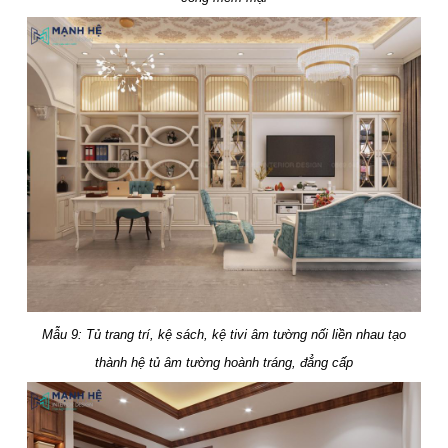
Mẫu 9: Tủ trang trí, kệ sách, kệ tivi âm tường nối liền nhau tạo
thành hệ tủ âm tường hoành tráng, đẳng cấp