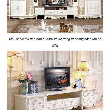
Mẫu 5: Kệ tivi tích hợp tủ rượu và kệ trang trí phong cách tân cổ
điển