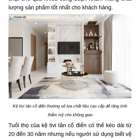
lượng sản phẩm tốt nhất cho khách hàng.
Kệ tivi tân cổ điển thường sẽ lựa chất liệu cao cấp để tăng tính
thẩm mỹ cho không gian
Tuổi thọ của kệ tivi tân cổ điển có thể kéo dài từ
20 đến 30 năm nhưng nếu người sử dụng biết vệ