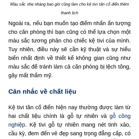
Màu sắc nhẹ nhàng bao giờ cũng làm cho kệ tivi tân cổ điển thêm
thanh lịch
Ngoài ra, nếu bạn muốn tạo điểm nhấn ấn tượng
cho căn phòng thì bạn cũng có thể lựa chọn một
màu sắc tương phản cho chiếc kệ tivi của mình.
Tuy nhiên, điều này sẽ cần kỹ thuật và sự hiểu
biến nhất định về thiết kế không gian cũng như
màu sắc để tránh làm cả căn phòng bị lệch tông,
gây mất thẩm mỹ.
Cân nhắc về chất liệu
Kệ tivi tân cổ điển hiện nay thường được làm từ
hai chất liệu chính là gỗ tự nhiên và
gỗ công
nghiệp
. Kệ tivi gỗ tự nhiên mang nét tinh xảo,
cầu kỳ, đem đến vẻ đẹp sang trọng đẳng cấp, có