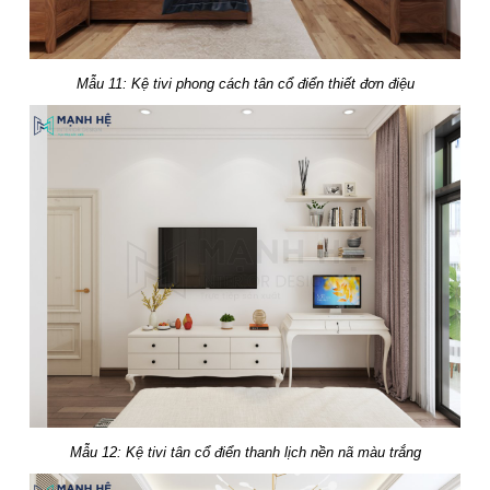
Mẫu 11: Kệ tivi phong cách tân cổ điển thiết đơn điệu
Mẫu 12: Kệ tivi tân cổ điển thanh lịch nền nã màu trắng