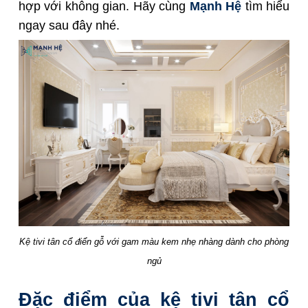
hợp với không gian. Hãy cùng
Mạnh Hệ
tìm hiểu
ngay sau đây nhé.
Kệ tivi tân cổ điển gỗ với gam màu kem nhẹ nhàng dành cho phòng
ngủ
Đặc điểm của kệ tivi tân cổ