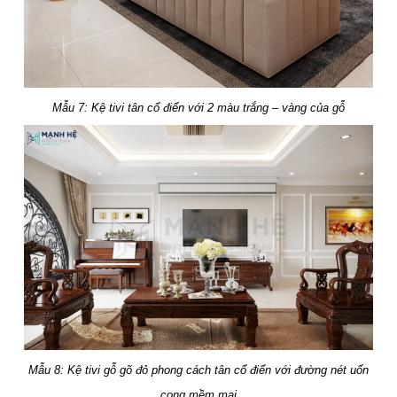
Mẫu 7: Kệ tivi tân cổ điển với 2 màu trắng – vàng của gỗ
Mẫu 8: Kệ tivi gỗ gõ đỏ phong cách tân cổ điển với đường nét uốn
cong mềm mại