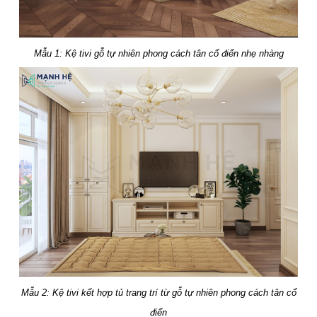
Mẫu 1: Kệ tivi gỗ tự nhiên phong cách tân cổ điển nhẹ nhàng
Mẫu 2: Kệ tivi kết hợp tủ trang trí từ gỗ tự nhiên phong cách tân cổ
điển