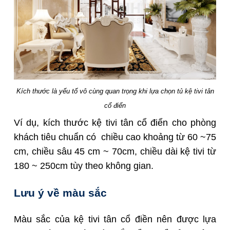
Kích thước là yếu tố vô cùng quan trọng khi lựa chọn tủ kệ tivi tân
cổ điển
Ví dụ, kích thước kệ tivi tân cổ điển cho phòng
khách tiêu chuẩn có chiều cao khoảng từ 60 ~75
cm, chiều sâu 45 cm ~ 70cm, chiều dài kệ tivi từ
180 ~ 250cm tùy theo không gian.
Lưu ý về màu sắc
Màu sắc của kệ tivi tân cổ điền nên được lựa