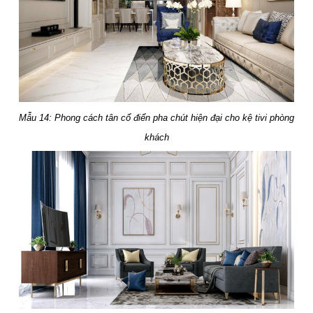
Mẫu 14: Phong cách tân cổ điển pha chút hiện đại cho kệ tivi phòng
khách