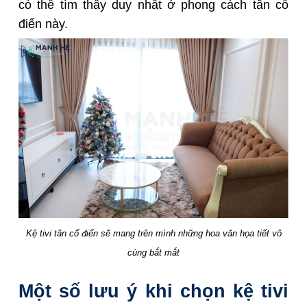
có thể tìm thấy duy nhất ở phong cách tân cổ
điển này.
Kệ tivi tân cổ điển sẽ mang trên mình những hoa văn họa tiết vô
cùng bắt mắt
Một số lưu ý khi chọn kệ tivi