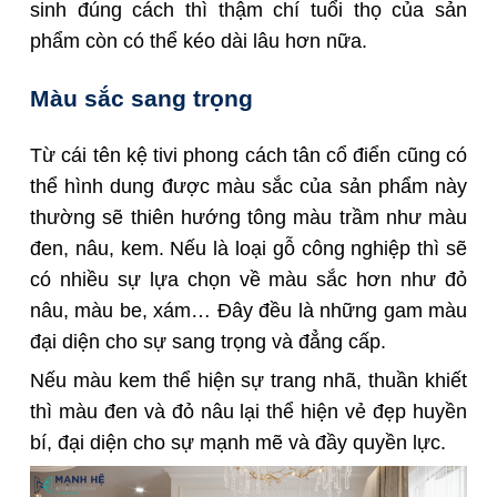
sinh đúng cách thì thậm chí tuổi thọ của sản
phẩm còn có thể kéo dài lâu hơn nữa.
Màu sắc sang trọng
Từ cái tên kệ tivi phong cách tân cổ điển cũng có
thể hình dung được màu sắc của sản phẩm này
thường sẽ thiên hướng tông màu trầm như màu
đen, nâu, kem. Nếu là loại gỗ công nghiệp thì sẽ
có nhiều sự lựa chọn về màu sắc hơn như đỏ
nâu, màu be, xám… Đây đều là những gam màu
đại diện cho sự sang trọng và đẳng cấp.
Nếu màu kem thể hiện sự trang nhã, thuần khiết
thì màu đen và đỏ nâu lại thể hiện vẻ đẹp huyền
bí, đại diện cho sự mạnh mẽ và đầy quyền lực.