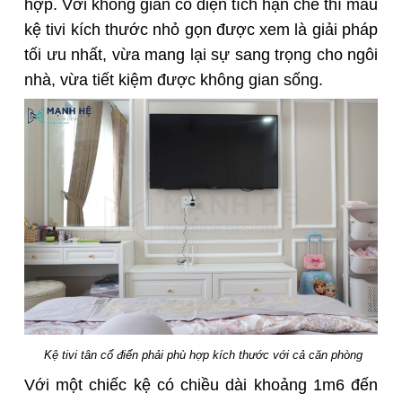
hợp. Với không gian có diện tích hạn chế thì mẫu
kệ tivi kích thước nhỏ gọn được xem là giải pháp
tối ưu nhất, vừa mang lại sự sang trọng cho ngôi
nhà, vừa tiết kiệm được không gian sống.
Kệ tivi tân cổ điển phải phù hợp kích thước với cả căn phòng
Với một chiếc kệ có chiều dài khoảng 1m6 đến