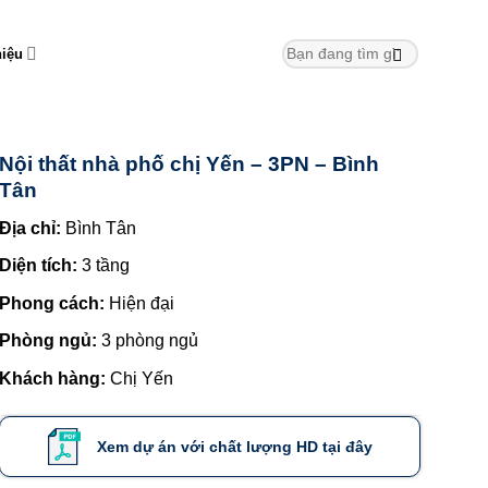
hiệu
Nội thất nhà phố chị Yến – 3PN – Bình
Tân
Địa chỉ:
Bình Tân
Diện tích:
3 tầng
Phong cách:
Hiện đại
Phòng ngủ:
3 phòng ngủ
Khách hàng:
Chị Yến
Xem dự án với chất lượng HD tại đây