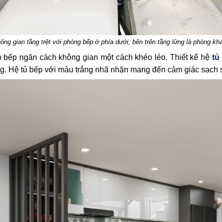
ông gian tầng trệt với phòng bếp ở phía dưới, bên trên tầng lửng là phòng kh
o bếp ngăn cách không gian một cách khéo léo. Thiết kế hệ
tủ
ng. Hệ tủ bếp với màu trắng nhã nhặn mang đến cảm giác sạch s