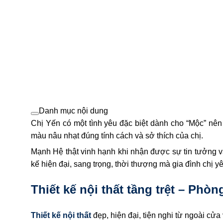
Danh mục nội dung
Chị Yến có một tình yêu đặc biệt dành cho “Mộc” nê
màu nâu nhạt đúng tính cách và sở thích của chị.
Mạnh Hệ thật vinh hạnh khi nhận được sự tin tưởng và
kế hiện đại, sang trọng, thời thượng mà gia đình chị yê
Thiết kế nội thất tầng trệt – Phòn
Thiết kế nội thất
đẹp, hiện đại, tiện nghi từ ngoài cửa 