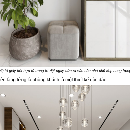
Hệ tủ giày kết hợp tủ trang trí đặt ngay cửa ra vào căn nhà phố đẹp sang trọn
ên tầng lửng là phòng khách là một thiết kế độc đáo.