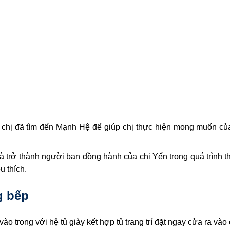
n chị đã tìm đến Mạnh Hệ để giúp chị thực hiện mong muốn của
 trở thành người bạn đồng hành của chị Yến trong quá trình t
u thích.
g bếp
vào trong với hệ tủ giày kết hợp tủ trang trí đặt ngay cửa ra và