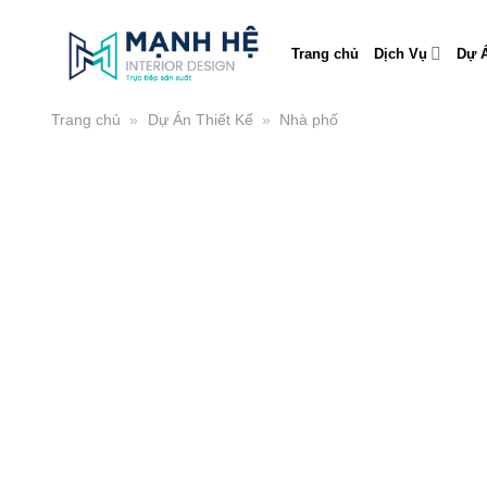
Skip
to
Trang chủ
Dịch Vụ
Dự Á
content
Trang chủ
»
Dự Án Thiết Kế
»
Nhà phố