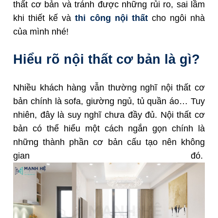
thất cơ bản và tránh được những rủi ro, sai lầm
khi thiết kế và
thi công nội thất
cho ngôi nhà
của mình nhé!
Hiểu rõ nội thất cơ bản là gì?
Nhiều khách hàng vẫn thường nghĩ nội thất cơ
bản chính là sofa, giường ngủ, tủ quần áo… Tuy
nhiên, đây là suy nghĩ chưa đầy đủ. Nội thất cơ
bản có thể hiểu một cách ngắn gọn chính là
những thành phần cơ bản cấu tạo nên không
gian đó.