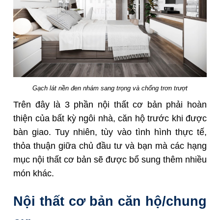
Gạch lát nền đen nhám sang trọng và chống trơn trượt
Trên đây là 3 phần nội thất cơ bản phải hoàn
thiện của bất kỳ ngôi nhà, căn hộ trước khi được
bàn giao. Tuy nhiên, tùy vào tình hình thực tế,
thỏa thuận giữa chủ đầu tư và bạn mà các hạng
mục nội thất cơ bản sẽ được bổ sung thêm nhiều
món khác.
Nội thất cơ bản căn hộ/chung