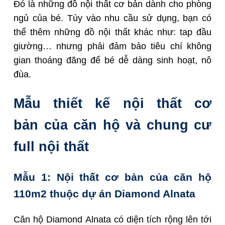
Đó là những đồ nội thất cơ bản dành cho phòng
ngủ của bé. Tùy vào nhu cầu sử dụng, bạn có
thể thêm những đồ nội thất khác như: tap đầu
giường… nhưng phải đảm bảo tiêu chí không
gian thoáng đãng để bé dễ dàng sinh hoạt, nô
đùa.
Mẫu thiết kế nội thất cơ
bản của căn hộ và chung cư
full nội thất
Mẫu 1: Nội thất cơ bản của căn hộ
110m2 thuộc dự án Diamond Alnata
Căn hộ Diamond Alnata có diện tích rộng lên tới