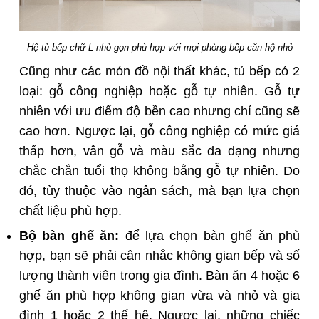
Hệ tủ bếp chữ L nhỏ gọn phù hợp với mọi phòng bếp căn hộ nhỏ
Cũng như các món đồ nội thất khác, tủ bếp có 2
loại: gỗ công nghiệp hoặc gỗ tự nhiên. Gỗ tự
nhiên với ưu điểm độ bền cao nhưng chí cũng sẽ
cao hơn. Ngược lại, gỗ công nghiệp có mức giá
thấp hơn, vân gỗ và màu sắc đa dạng nhưng
chắc chắn tuổi thọ không bằng gỗ tự nhiên. Do
đó, tùy thuộc vào ngân sách, mà bạn lựa chọn
chất liệu phù hợp.
Bộ bàn ghế ăn
:
để lựa chọn bàn ghế ăn phù
hợp, bạn sẽ phải cân nhắc không gian bếp và số
lượng thành viên trong gia đình. Bàn ăn 4 hoặc 6
ghế ăn phù hợp không gian vừa và nhỏ và gia
đình 1 hoặc 2 thế hệ. Ngược lại, những chiếc