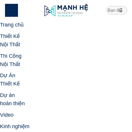
Skip
to
content
Trang chủ
Thiết Kế
Nội Thất
Thi Công
Nội Thất
Dự Án
Thiết Kế
Dự án
hoàn thiện
Video
Kinh nghiệm