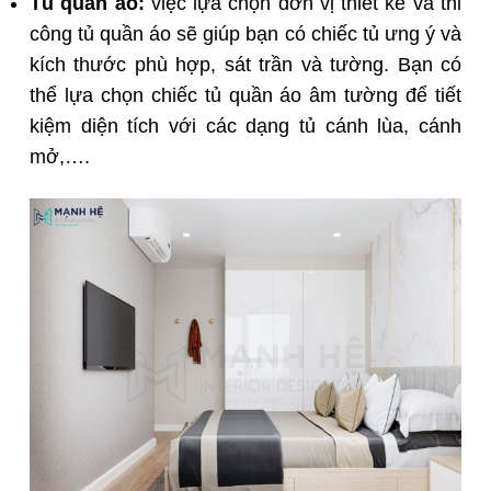
Tủ quần áo
:
việc lựa chọn đơn vị thiết kế và thi
công tủ quần áo sẽ giúp bạn có chiếc tủ ưng ý và
kích thước phù hợp, sát trần và tường. Bạn có
thể lựa chọn chiếc tủ quần áo âm tường để tiết
kiệm diện tích với các dạng tủ cánh lùa, cánh
mở,….