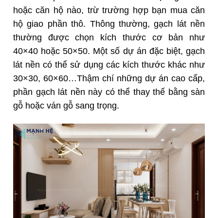
hoặc căn hộ nào, trừ trường hợp bạn mua căn
hộ giao phần thô. Thông thường, gạch lát nền
thường được chọn kích thước cơ bản như
40×40 hoặc 50×50. Một số dự án đặc biệt, gạch
lát nền có thể sử dụng các kích thước khác như
30×30, 60×60…Thậm chí những dự án cao cấp,
phần gạch lát nền này có thể thay thế bằng sàn
gỗ hoặc ván gỗ sang trọng.