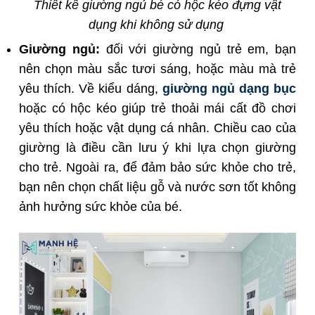
Thiết kế giường ngủ bé có hộc kéo đựng vật
dụng khi không sử dụng
Giường ngủ:
đối với giường ngủ trẻ em, bạn
nên chọn màu sắc tươi sáng, hoặc màu mà trẻ
yêu thích. Về kiểu dáng,
giường ngủ dạng bục
hoặc có hộc kéo giúp trẻ thoải mái cất đồ chơi
yêu thích hoặc vật dụng cá nhân. Chiều cao của
giường là điều cần lưu ý khi lựa chọn giường
cho trẻ. Ngoài ra, để đảm bảo sức khỏe cho trẻ,
bạn nên chọn chất liệu gỗ và nước sơn tốt không
ảnh hưởng sức khỏe của bé.