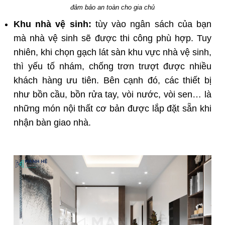
đảm bảo an toàn cho gia chủ
Khu nhà vệ sinh:
tùy vào ngân sách của bạn
mà nhà vệ sinh sẽ được thi công phù hợp. Tuy
nhiên, khi chọn gạch lát sàn khu vực nhà vệ sinh,
thì yếu tố nhám, chống trơn trượt được nhiều
khách hàng ưu tiên. Bên cạnh đó, các thiết bị
như bồn cầu, bồn rửa tay, vòi nước, vòi sen… là
những món nội thất cơ bản được lắp đặt sẵn khi
nhận bàn giao nhà.