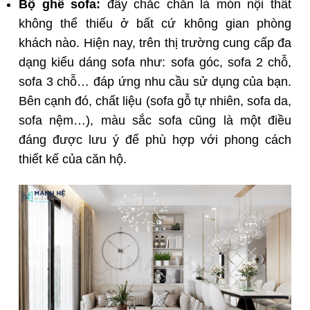
Bộ ghế sofa:
đây chắc chắn là món nội thất
không thể thiếu ở bất cứ không gian phòng
khách nào. Hiện nay, trên thị trường cung cấp đa
dạng kiểu dáng sofa như: sofa góc, sofa 2 chỗ,
sofa 3 chỗ… đáp ứng nhu cầu sử dụng của bạn.
Bên cạnh đó, chất liệu (sofa gỗ tự nhiên, sofa da,
sofa nệm…), màu sắc sofa cũng là một điều
đáng được lưu ý để phù hợp với phong cách
thiết kế của căn hộ.