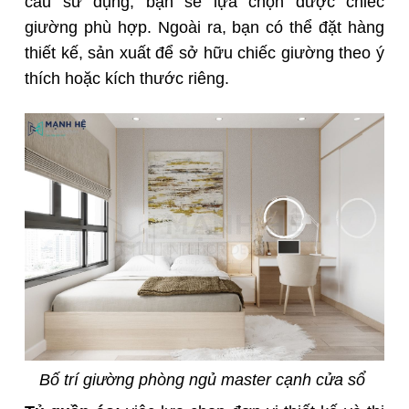
cầu sử dụng, bạn sẽ lựa chọn được chiếc
giường phù hợp. Ngoài ra, bạn có thể đặt hàng
thiết kế, sản xuất để sở hữu chiếc giường theo ý
thích hoặc kích thước riêng.
Bố trí giường phòng ngủ master cạnh cửa sổ