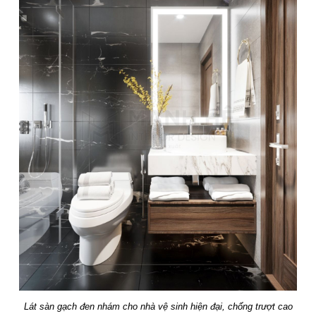
Lát sàn gạch đen nhám cho nhà vệ sinh hiện đại, chống trượt cao