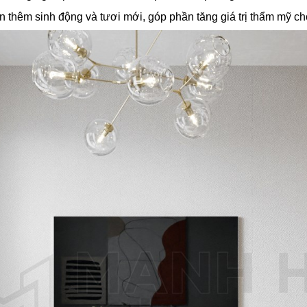
n thêm sinh động và tươi mới, góp phần tăng giá trị thẩm mỹ c