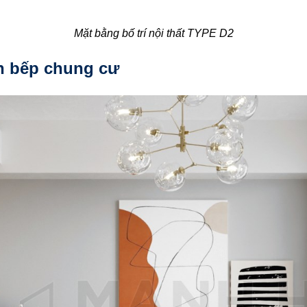
Mặt bằng bố trí nội thất TYPE D2
ền bếp chung cư