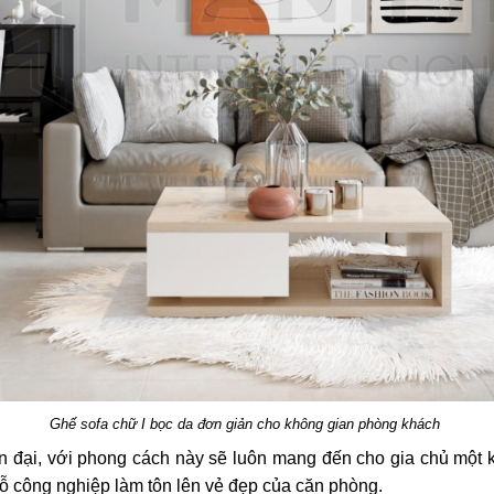
Ghế sofa chữ I bọc da đơn giản cho không gian phòng khách
n đại, với phong cách này sẽ luôn mang đến cho gia chủ một k
 gỗ công nghiệp làm tôn lên vẻ đẹp của căn phòng.