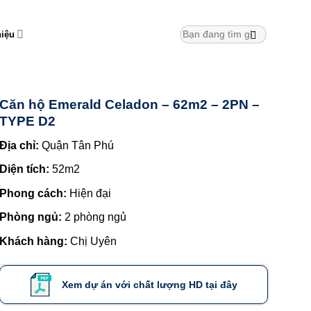
hiệu
Căn hộ Emerald Celadon – 62m2 – 2PN –
TYPE D2
Địa chỉ:
Quận Tân Phú
Diện tích:
52m2
Phong cách:
Hiện đại
Phòng ngủ:
2 phòng ngủ
Khách hàng:
Chị Uyên
Xem dự án với chất lượng HD tại đây