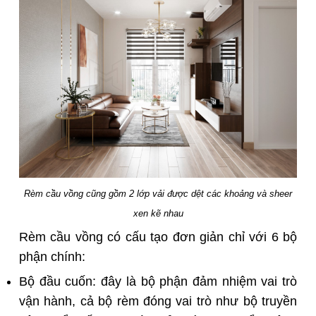
Rèm cầu vồng cũng gồm 2 lớp vải được dệt các khoảng và sheer
xen kẽ nhau
Rèm cầu vồng có cấu tạo đơn giản chỉ với 6 bộ
phận chính:
Bộ đầu cuốn: đây là bộ phận đảm nhiệm vai trò
vận hành, cả bộ rèm đóng vai trò như bộ truyền