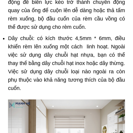
động để biến lực kéo trở thành chuyển động
quay của ống để cuộn lên dễ dàng hoặc thả tấm
rèm xuống, bộ đầu cuốn của rèm cầu vồng có
thể được sử dụng cho rèm cuốn.
Dây chuỗi: có kích thước 4,5mm * 6mm, điều
khiển rèm lên xuống một cách linh hoạt. Ngoài
việc sử dụng dây chuỗi hạt nhựa, bạn có thể
thay thế bằng dây chuỗi hạt inox hoặc dây thừng.
Việc sử dụng dây chuỗi loại nào ngoài ra còn
phụ thuộc vào khả năng tương thích của bộ đầu
cuốn.