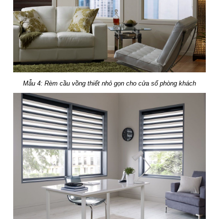
Mẫu 4: Rèm cầu vồng thiết nhỏ gọn cho cửa sổ phòng khách