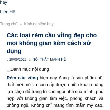
hay
Liên Hệ
Trang chủ
»
Kinh nghiệm hay
Các loại rèm cầu vồng đẹp cho
mọi không gian kèm cách sử
dụng
20/09/2023
NỘI THẤT MẠNH HỆ
Danh mục nội dung
Rèm cầu vồng
hiện nay đang là sản phẩm nội
thất mới mẻ và cao cấp được nhiều khách hàng
lựa chọn để trang trí cho ngôi nhà của mình, phù
hợp với không gian làm việc,
phòng khách và
phòng ngủ
. Không chỉ mang tính thẩm mỹ cao,