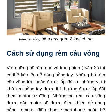
hiện nay gồm 2 loại chính
Rèm cầu vồng
Cách sử dụng rèm cầu vồng
Với những bộ rèm nhỏ và trung bình ( <3m2 ) thì
có thể kéo lên dễ dàng bằng tay. Những bộ rèm
cầu vồng lớn hoặc được lắp đặt ơt những vị trí
khó kéo bằng tay được thì thường được lắp đặt
thêm motor tự động. Những bộ rèm cầu vồng
được gắn motor sẽ được điều khiển dễ dàng
bằng remote, điện thoại smartphone hoặc hệ