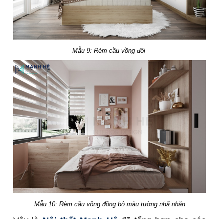
Mẫu 9: Rèm cầu vồng đôi
Mẫu 10: Rèm cầu vồng đồng bộ màu tường nhã nhặn