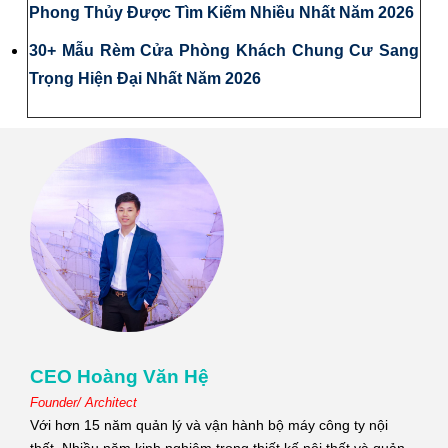
Phong Thủy Được Tìm Kiếm Nhiều Nhất Năm 2026
30+ Mẫu Rèm Cửa Phòng Khách Chung Cư Sang
Trọng Hiện Đại Nhất Năm 2026
CEO Hoàng Văn Hệ
Founder/ Architect
Với hơn 15 năm quản lý và vận hành bộ máy công ty nội
thất. Nhiều năm kinh nghiệm trong thiết kế nội thất và quản