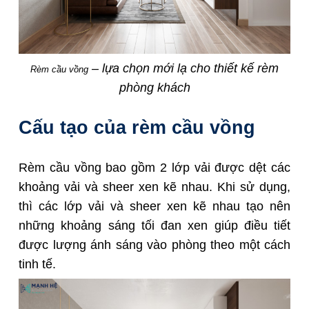
– lựa chọn mới lạ cho thiết kế rèm
Rèm cầu vồng
phòng khách
Cấu tạo của rèm cầu vồng
Rèm cầu vồng bao gồm 2 lớp vải được dệt các
khoảng vải và sheer xen kẽ nhau. Khi sử dụng,
thì các lớp vải và sheer xen kẽ nhau tạo nên
những khoảng sáng tối đan xen giúp điều tiết
được lượng ánh sáng vào phòng theo một cách
tinh tế.