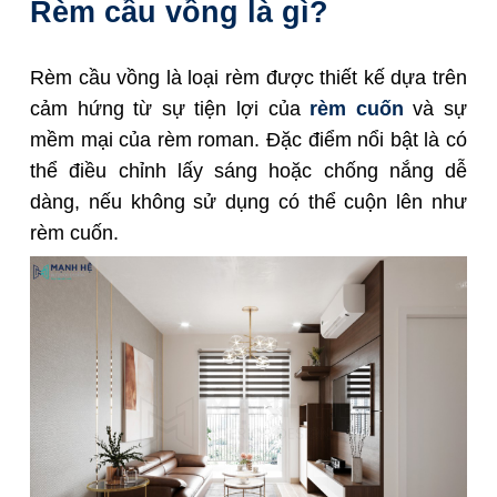
Rèm cầu vồng là gì?
Rèm cầu vồng là loại rèm được thiết kế dựa trên
cảm hứng từ sự tiện lợi của
rèm cuốn
và sự
mềm mại của rèm roman. Đặc điểm nổi bật là có
thể điều chỉnh lấy sáng hoặc chống nắng dễ
dàng, nếu không sử dụng có thể cuộn lên như
rèm cuốn.