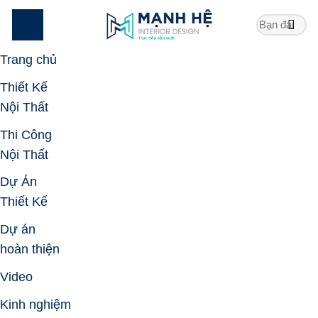
Skip
to
content
Trang chủ
Thiết Kế
Nội Thất
Thi Công
Nội Thất
Dự Án
Thiết Kế
Dự án
hoàn thiện
Video
Kinh nghiệm