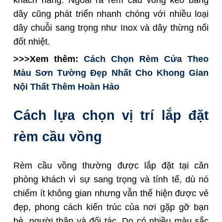
khách hàng. Ngoài ra rèm cầu vồng kéo bằng
dây cũng phát triển nhanh chóng với nhiều loại
dây chuỗi sang trọng như Inox và dây thừng nối
đốt nhiệt.
>>>Xem thêm:
Cách Chọn Rèm Cửa Theo
Màu Sơn Tường Đẹp Nhất Cho Khong Gian
Nội Thất Thêm Hoàn Hảo
Cách lựa chọn vị trí lắp đặt
rèm cầu vồng
Rèm cầu vồng thường được lắp đặt tại căn
phòng khách vì sự sang trọng và tính tế, dù nó
chiếm ít không gian nhưng vẫn thể hiện được vẻ
đẹp, phong cách kiến trúc của nơi gặp gỡ bạn
bè, người thân và đối tác. Do có nhiều màu sắc