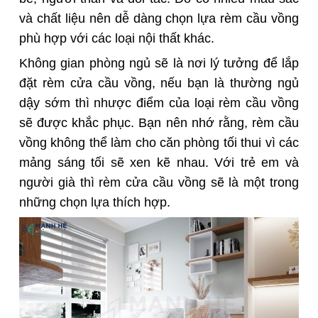
và chất liệu nên dễ dàng chọn lựa rèm cầu vồng
phù hợp với các loại nội thất khác.
Không gian phòng ngủ sẽ là nơi lý tưởng để lắp
đặt rèm cửa cầu vồng, nếu bạn là thường ngủ
dậy sớm thì nhược điểm của loại rèm cầu vồng
sẽ được khắc phục. Bạn nên nhớ rằng, rèm cầu
vồng không thể làm cho căn phòng tối thui vì các
mảng sáng tối sẽ xen kẽ nhau. Với trẻ em và
người già thì rèm cửa cầu vồng sẽ là một trong
những chọn lựa thích hợp.