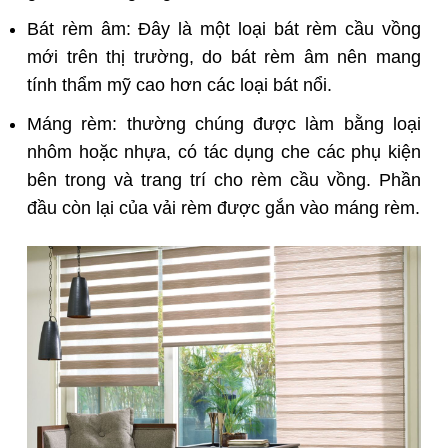
Bát rèm âm: Đây là một loại bát rèm cầu vồng
mới trên thị trường, do bát rèm âm nên mang
tính thẩm mỹ cao hơn các loại bát nổi.
Máng rèm: thường chúng được làm bằng loại
nhôm hoặc nhựa, có tác dụng che các phụ kiện
bên trong và trang trí cho rèm cầu vồng. Phần
đầu còn lại của vải rèm được gắn vào máng rèm.