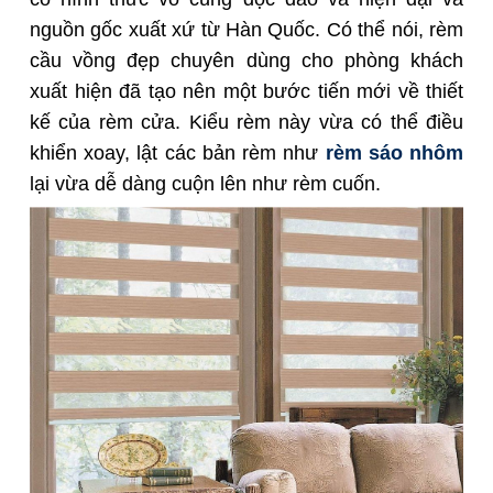
nguồn gốc xuất xứ từ Hàn Quốc. Có thể nói, rèm
cầu vồng đẹp chuyên dùng cho phòng khách
xuất hiện đã tạo nên một bước tiến mới về thiết
kế của rèm cửa. Kiểu rèm này vừa có thể điều
khiển xoay, lật các bản rèm như
rèm sáo nhôm
lại vừa dễ dàng cuộn lên như rèm cuốn.