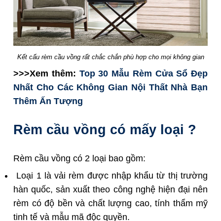
Kết cấu rèm cầu vồng rất chắc chắn phù hợp cho mọi không gian
>>>Xem thêm:
Top 30 Mẫu Rèm Cửa Sổ Đẹp
Nhất Cho Các Không Gian Nội Thất Nhà Bạn
Thêm Ấn Tượng
Rèm cầu vồng có mấy loại ?
Rèm cầu vồng có 2 loại bao gồm:
Loại 1 là vải rèm được nhập khẩu từ thị trường
hàn quốc, sản xuất theo công nghệ hiện đại nên
rèm có độ bền và chất lượng cao, tính thẩm mỹ
tinh tế và mẫu mã độc quyền.