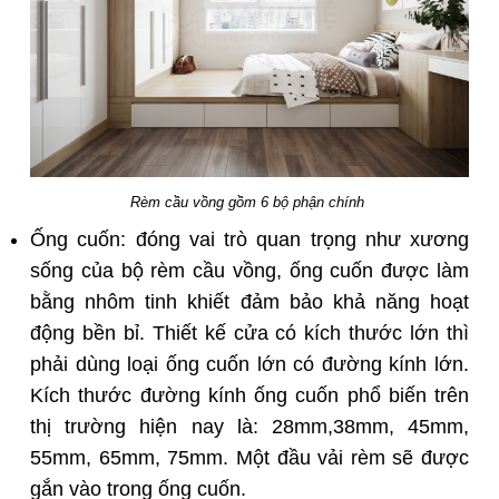
Rèm cầu vồng gồm 6 bộ phận chính
Ống cuốn: đóng vai trò quan trọng như xương
sống của bộ rèm cầu vồng, ống cuốn được làm
bằng nhôm tinh khiết đảm bảo khả năng hoạt
động bền bỉ. Thiết kế cửa có kích thước lớn thì
phải dùng loại ống cuốn lớn có đường kính lớn.
Kích thước đường kính ống cuốn phổ biến trên
thị trường hiện nay là: 28mm,38mm, 45mm,
55mm, 65mm, 75mm. Một đầu vải rèm sẽ được
gắn vào trong ống cuốn.