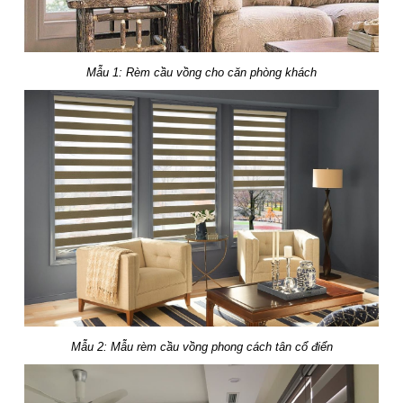
Mẫu 1: Rèm cầu vồng cho căn phòng khách
Mẫu 2: Mẫu rèm cầu vồng phong cách tân cổ điển