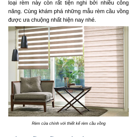
loại rèm này còn rất tiện nghi bởi nhiều công
năng. Cùng khám phá những mẫu rèm cầu vồng
được ưa chuộng nhất hiện nay nhé.
Rèm cửa chính với thiết kế rèm cầu vồng