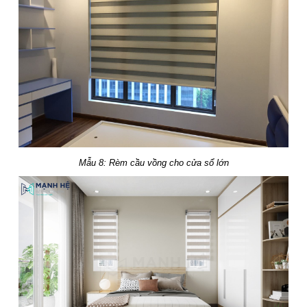
Mẫu 8: Rèm cầu vồng cho cửa sổ lớn