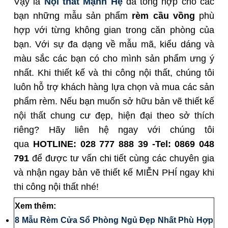
Vậy là
Nội thất Mạnh Hệ
đã tổng hợp cho các
bạn những mẫu sản phẩm
rèm cầu vồng
phù
hợp với từng không gian trong căn phòng của
bạn. Với sự đa dạng về mẫu mã, kiểu dáng và
màu sắc các bạn có cho mình sản phẩm ưng ý
nhất. Khi thiết kế và thi công nội thất, chúng tôi
luôn hỗ trợ khách hàng lựa chọn và mua các sản
phẩm rèm. Nếu bạn muốn sở hữu bản vẽ thiết kế
nội thất chung cư đẹp, hiện đại theo sở thích
riêng? Hãy liên hệ ngay với chúng tôi
qua
HOTLINE:
028 777 888 39 -Tel: 0869 048
791
để được tư vấn chi tiết cùng các chuyên gia
và nhận ngay bản vẽ thiết kế MIỄN PHÍ ngay khi
thi công nội thất nhé!
Xem thêm:
8 Mẫu Rèm Cửa Sổ Phòng Ngủ Đẹp Nhất Phù Hợp