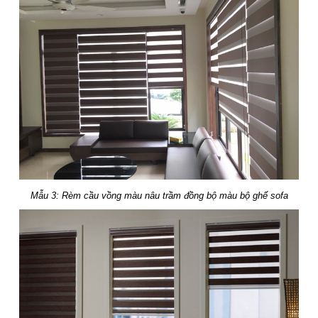
Mẫu 3: Rèm cầu vồng màu nâu trầm đồng bộ màu bộ ghế sofa