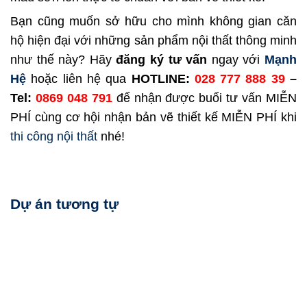
Bạn cũng muốn sở hữu cho mình không gian căn
hộ hiện đại với những sản phẩm nội thất thông minh
như thế này? Hãy
đăng ký tư vấn
ngay với
Mạnh
Hệ
hoặc liên hệ qua
HOTLINE:
028 777 888 39
–
Tel:
0869 048 791
để nhận được buổi tư vấn MIỄN
PHÍ cùng cơ hội nhận bản vẽ thiết kế MIỄN PHÍ khi
thi công nội thất
nhé!
Dự án tương tự