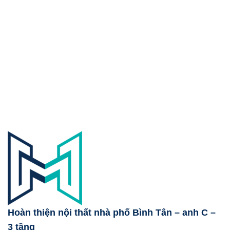
Hoàn thiện nội thất nhà phố Bình Tân – anh C –
3 tầng