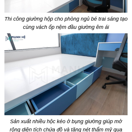
Thi công giường hộp cho phòng ngủ bé trai sáng tạo
cùng vách ốp nệm đầu giường êm ái
Sản xuất nhiều hộc kéo ở bụng giường giúp mở
rộng diện tích chứa đồ và tăng nét thẩm mỹ qua