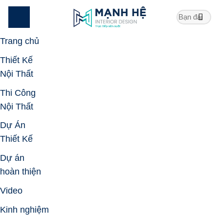
Skip
to
content
Trang chủ
Thiết Kế
Nội Thất
Thi Công
Nội Thất
Dự Án
Thiết Kế
Dự án
hoàn thiện
Video
Kinh nghiệm