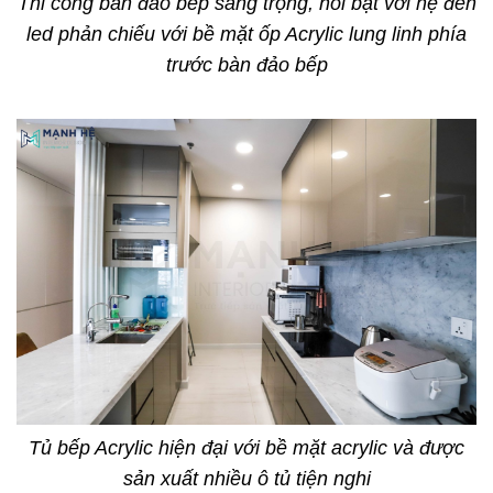
Thi công bàn đảo bếp sang trọng, nổi bật với hệ đèn
led phản chiếu với bề mặt ốp Acrylic lung linh phía
trước bàn đảo bếp
Tủ bếp Acrylic hiện đại với bề mặt acrylic và được
sản xuất nhiều ô tủ tiện nghi