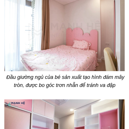
Đầu giường ngủ của bé sản xuất tạo hình đám mây
tròn, được bo góc trơn nhẵn để tránh va đập