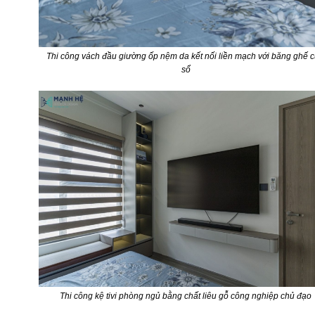
Thi công vách đầu giường ốp nệm da kết nối liền mạch với băng ghế 
sổ
Thi công kệ tivi phòng ngủ bằng chất liêu gỗ công nghiệp chủ đạo