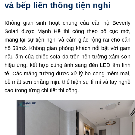
và bếp liên thông tiện nghi
Không gian sinh hoạt chung của căn hộ Beverly
Solari được Mạnh Hệ thi công theo bố cục mở,
mang lại sự tiện nghi và cảm giác rộng rãi cho căn
hộ 58m2. Không gian phòng khách nổi bật với gam
nâu ấm của chiếc sofa da trên nền tường xám sơn
hiệu ứng, kết hợp cùng ánh sáng đèn LED âm tinh
tế. Các mảng tường được xử lý bo cong mềm mại,
bề mặt sơn phẳng mịn, thể hiện sự tỉ mỉ và tay nghề
cao trong từng chi tiết thi công.