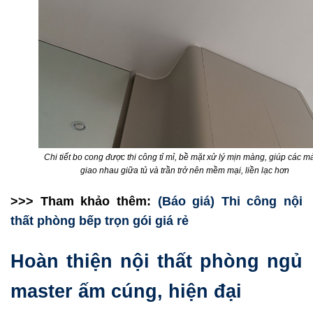
Chi tiết bo cong được thi công tỉ mỉ, bề mặt xử lý mịn màng, giúp các 
giao nhau giữa tủ và trần trở nên mềm mại, liền lạc hơn
>>> Tham khảo thêm:
(Báo giá) Thi công nội
thất phòng bếp trọn gói giá rẻ
Hoàn thiện nội thất phòng ngủ
master ấm cúng, hiện đại