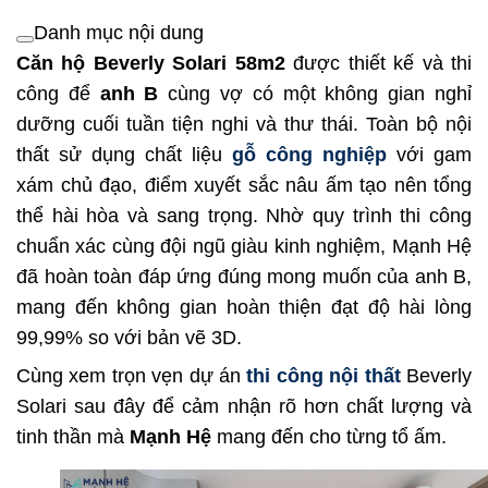
Danh mục nội dung
Căn hộ Beverly Solari 58m2
được thiết kế và thi
công để
anh B
cùng vợ có một không gian nghỉ
dưỡng cuối tuần tiện nghi và thư thái. Toàn bộ nội
thất sử dụng chất liệu
gỗ công nghiệp
với gam
xám chủ đạo, điểm xuyết sắc nâu ấm tạo nên tổng
thể hài hòa và sang trọng. Nhờ quy trình thi công
chuẩn xác cùng đội ngũ giàu kinh nghiệm, Mạnh Hệ
đã hoàn toàn đáp ứng đúng mong muốn của anh B,
mang đến không gian hoàn thiện đạt độ hài lòng
99,99% so với bản vẽ 3D.
Cùng xem trọn vẹn dự án
thi công nội thất
Beverly
Solari sau đây để cảm nhận rõ hơn chất lượng và
tinh thần mà
Mạnh Hệ
mang đến cho từng tổ ấm.