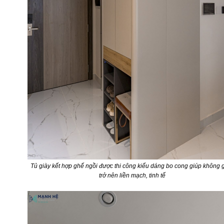
Tủ giày kết hợp ghế ngồi được thi công kiểu dáng bo cong giúp không 
trở nên liền mạch, tinh tế