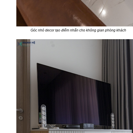
Góc nhỏ decor tạo điểm nhấn cho không gian phòng khách