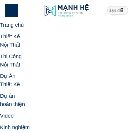
Skip
to
content
Trang chủ
Thiết Kế
Nội Thất
Thi Công
Nội Thất
Dự Án
Thiết Kế
Dự án
hoàn thiện
Video
Kinh nghiệm