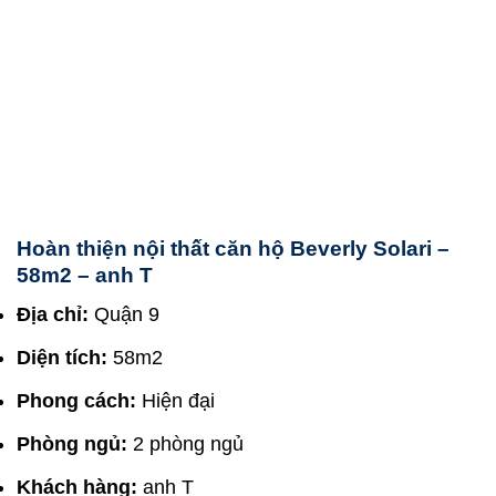
Hoàn thiện nội thất căn hộ Beverly Solari –
58m2 – anh T
Địa chỉ:
Quận 9
Diện tích:
58m2
Phong cách:
Hiện đại
Phòng ngủ:
2 phòng ngủ
Khách hàng:
anh T