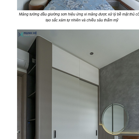
Mảng tường đầu giường sơn hiệu ứng xi măng được xử lý bề mặt thủ c
tạo sắc xám tự nhiên và chiều sâu thẩm mỹ