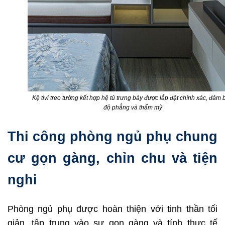
Kệ tivi treo tường kết hợp hệ tủ trưng bày được lắp đặt chính xác, đảm 
độ phẳng và thẩm mỹ
Thi công phòng ngủ phụ chung
cư gọn gàng, chỉn chu và tiện
nghi
Phòng ngủ phụ được hoàn thiện với tinh thần tối
giản, tập trung vào sự gọn gàng và tính thực tế