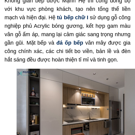
Không gian bếp được Mạnh Hệ thi công đồng bộ
với khu vực phòng khách, tạo nên tổng thể liền
mạch và hiện đại. Hệ
tủ bếp chữ I
sử dụng gỗ công
nghiệp phủ Acrylic bóng gương, kết hợp gam màu
vân gỗ ấm áp, mang lại cảm giác sang trọng nhưng
gần gũi. Mặt bếp và
đá ốp bếp
vân mây được gia
công chính xác, các chi tiết bo viền, bản lề và đèn
hắt sáng đều được hoàn thiện tỉ mỉ và tinh gọn.