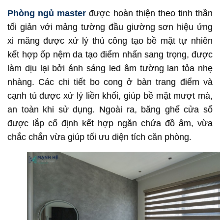
Phòng ngủ master
được hoàn thiện theo tinh thần
tối giản với mảng tường đầu giường sơn hiệu ứng
xi măng được xử lý thủ công tạo bề mặt tự nhiên
kết hợp ốp nệm da tạo điểm nhấn sang trọng, được
làm dịu lại bởi ánh sáng led âm tường lan tỏa nhẹ
nhàng. Các chi tiết bo cong ở bàn trang điểm và
cạnh tủ được xử lý liền khối, giúp bề mặt mượt mà,
an toàn khi sử dụng. Ngoài ra, băng ghế cửa sổ
được lắp cố định kết hợp ngăn chứa đồ âm, vừa
chắc chắn vừa giúp tối ưu diện tích căn phòng.