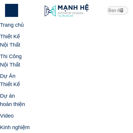
Skip
to
content
Trang chủ
Thiết Kế
Nội Thất
Thi Công
Nội Thất
Dự Án
Thiết Kế
Dự án
hoàn thiện
Video
Kinh nghiệm