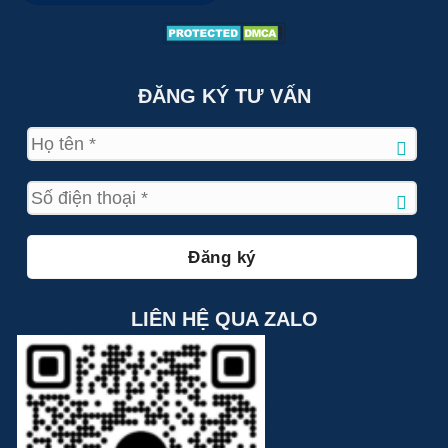
ĐĂNG KÝ TƯ VẤN
LIÊN HỆ QUA ZALO