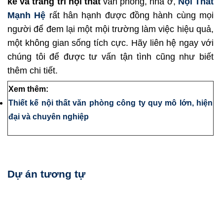
kế và trang trí nội thất
văn phòng, nhà ở,
Nội Thất
Mạnh Hệ
rất hân hạnh được đồng hành cùng mọi
người để đem lại một mội trường làm việc hiệu quả,
một không gian sống tích cực. Hãy liên hệ ngay với
chúng tôi để được tư vấn tận tình cũng như biết
thêm chi tiết.
Xem thêm:
Thiết kế nội thất văn phòng công ty quy mô lớn, hiện
đại và chuyên nghiệp
Dự án tương tự