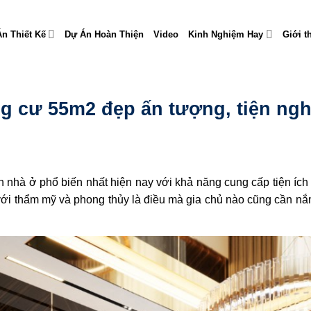
n Thiết Kế
Dự Án Hoàn Thiện
Video
Kinh Nghiệm Hay
Giới t
ng cư 55m2 đẹp ấn tượng, tiện ngh
h nhà ở phổ biến nhất hiện nay với khả năng cung cấp tiện ích
ới thẩm mỹ và phong thủy là điều mà gia chủ nào cũng cần nắ