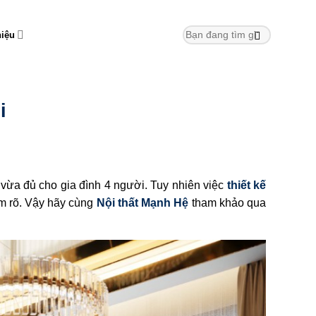
hiệu
i
 vừa đủ cho gia đình 4 người. Tuy nhiên việc
thiết kế
m rõ. Vậy hãy cùng
Nội thất Mạnh Hệ
tham khảo qua