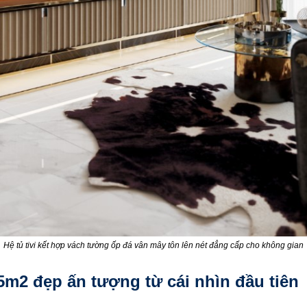
Hệ tủ tivi kết hợp vách tường ốp đá vân mây tôn lên nét đẳng cấp cho không gian
55m2 đẹp ấn tượng từ cái nhìn đầu tiên