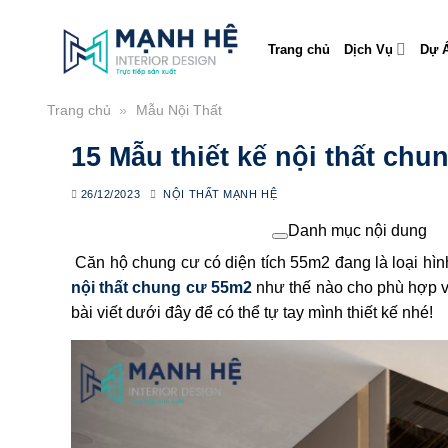
Skip
to
Trang chủ
Dịch Vụ
Dự Á
content
Trang chủ
»
Mẫu Nội Thất
15 Mẫu thiết kế nội thất chu
26/12/2023
NỘI THẤT MẠNH HỆ
Danh mục nội dung
Căn hộ chung cư có diện tích 55m2 đang là loại hìn
nội thất chung cư 55m2
như thế nào cho phù hợp v
bài viết dưới đây để có thể tự tay mình thiết kế nhé!