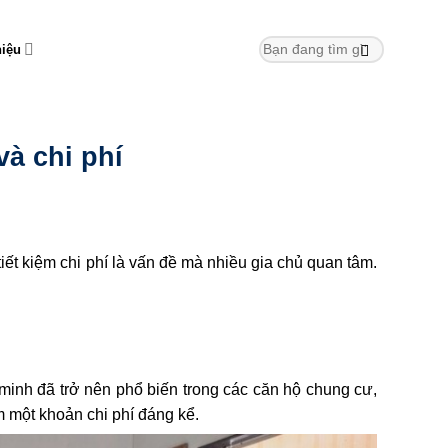
hiệu
và chi phí
iết kiệm chi phí là vấn đề mà nhiều gia chủ quan tâm.
 minh đã trở nên phổ biến trong các căn hộ chung cư,
ệm một khoản chi phí đáng kể.