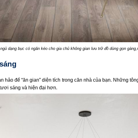
gủ dạng bục có ngăn kéo cho gia chủ không gian lưu trữ đồ dùng gọn gàng
 sáng
 hảo để “ăn gian” diện tích trong căn nhà của bạn. Những tôn
 tươi sáng và hiện đại hơn.