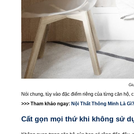
Giư
Nói chung, tùy vào đặc điểm riêng của từng căn hộ, 
>>> Tham khảo ngay:
Nội Thất Thông Minh Là G
Cất gọn mọi thứ khi không sử d