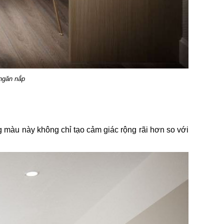
,ngăn nắp
g màu này không chỉ tạo cảm giác rộng rãi hơn so với