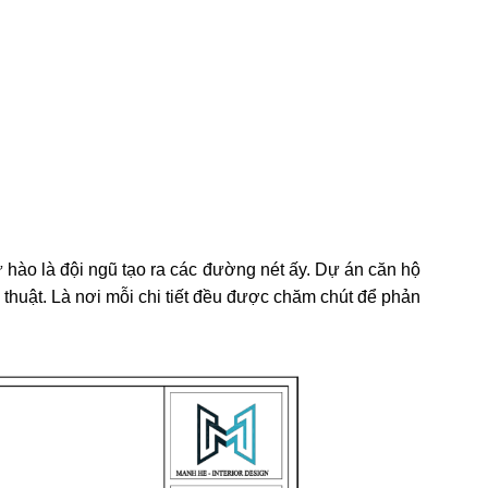
 hào là đội ngũ tạo ra các đường nét ấy. Dự án căn hộ
 thuật.
Là nơi mỗi chi tiết đều được chăm chút để phản