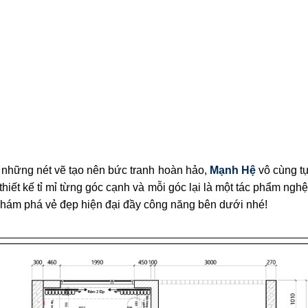
là những nét vẽ tạo nên bức tranh hoàn hảo,
Mạnh Hệ
vô cùng tự
iết kế tỉ mỉ từng góc cạnh và mỗi góc lại là một tác phẩm nghệ
ám phá vẻ đẹp hiện đại đầy công năng bên dưới nhé!