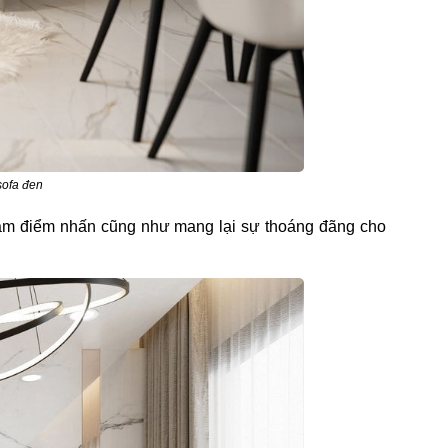
sofa đen
h làm điểm nhấn cũng như mang lại sự thoáng đãng cho