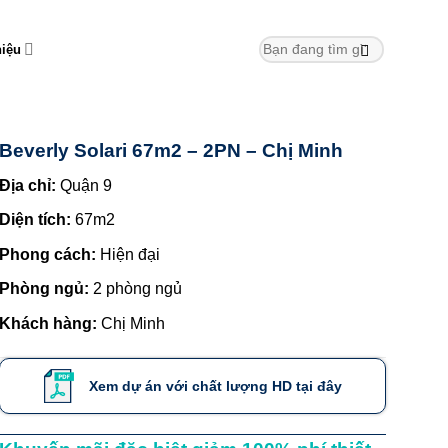
hiệu
Beverly Solari 67m2 – 2PN – Chị Minh
Địa chỉ:
Quận 9
Diện tích:
67m2
Phong cách:
Hiện đại
Phòng ngủ:
2 phòng ngủ
Khách hàng:
Chị Minh
Xem dự án với chất lượng HD tại đây