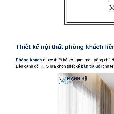
Thiết kế nội thất phòng khách liề
Phòng khách
được thiết kế với gam màu trắng chủ đ
Bên cạnh đó, KTS lựa chọn thiết kế
bàn trà đôi
tinh t