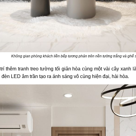
Không gian phòng khách liền bếp tương phản trên nền tường trắng và ghế 
trí thêm tranh treo tường tối giản hòa cùng một vài cây xan
 đèn LED âm trần tạo ra ánh sáng vô cùng hiện đại, hài hòa.