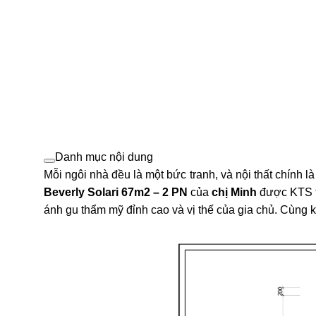
Danh mục nội dung
Mỗi ngôi nhà đều là một bức tranh, và nội thất chính 
Beverly Solari 67m2 – 2 PN
của
chị Minh
được KTS th
ánh gu thẩm mỹ đỉnh cao và vị thế của gia chủ.
Cùng kh