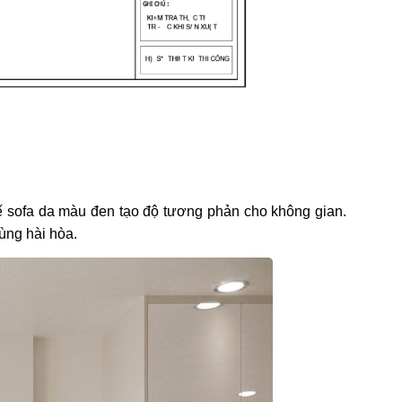
ế sofa da màu đen tạo độ tương phản cho không gian.
ùng hài hòa.