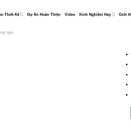
n Thiết Kế
Dự Án Hoàn Thiện
Video
Kinh Nghiệm Hay
Giới t
òng ngủ