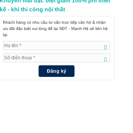
Khuyến mãi đặc biệt giảm 100% phí thiết
kế - khi thi công nội thất
Khách hàng có nhu cầu tư vấn trực tiếp căn hộ & nhận
ưu đãi đặc biệt vui lòng để lại SĐT - Mạnh Hệ sẽ liên hệ
lại.