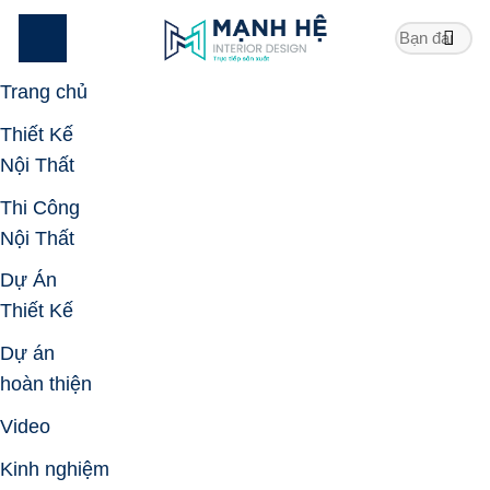
Skip
to
content
Trang chủ
Thiết Kế
Nội Thất
Thi Công
Nội Thất
Dự Án
Thiết Kế
Dự án
hoàn thiện
Video
Kinh nghiệm