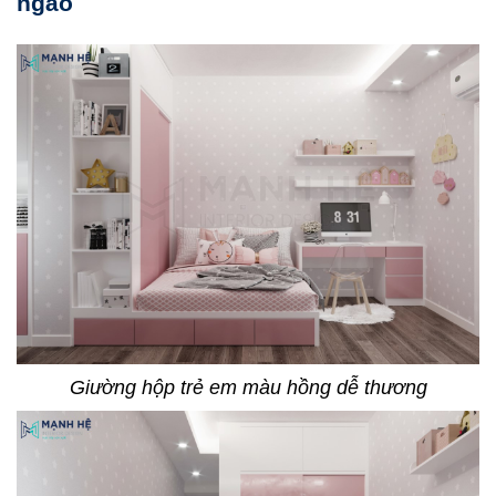
ngào
Giường hộp trẻ em màu hồng dễ thương