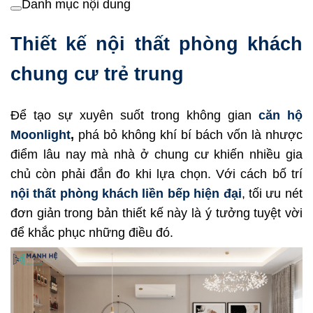
Danh mục nội dung
Thiết kế nội thất phòng khách
chung cư trẻ trung
Để tạo sự xuyên suốt trong không gian
căn hộ
Moonlight
,
phá bỏ không khí bí bách vốn là nhược
điểm lâu nay mà nhà ở chung cư khiến nhiều gia
chủ còn phải đắn đo khi lựa chọn. Với cách bố trí
nội thất phòng khách liền bếp hiện đại
, tối ưu nét
đơn giản trong bản thiết kế này là ý tưởng tuyệt vời
để khắc phục những điều đó.