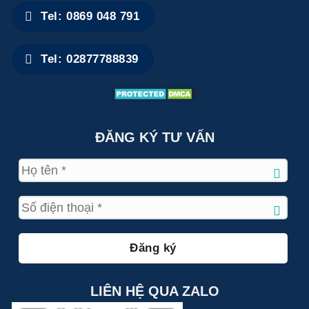
Tel: 0869 048 791
Tel: 02877788839
ĐĂNG KÝ TƯ VẤN
LIÊN HỆ QUA ZALO