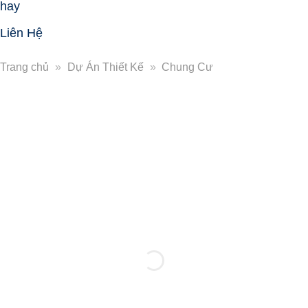
hay
Liên Hệ
Trang chủ
»
Dự Án Thiết Kế
»
Chung Cư