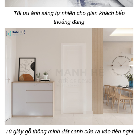
Tối ưu ánh sáng tự nhiên cho gian khách bếp
thoáng đãng
Tủ giày gỗ thông minh đặt cạnh cửa ra vào tiện nghi