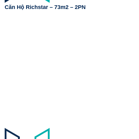
Căn Hộ Richstar – 73m2 – 2PN