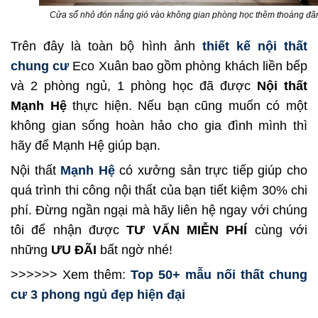
Cửa số nhỏ đón nắng gió vào không gian phòng học thêm thoáng đã
Trên đây là toàn bộ hình ảnh
thiết kế nội thất
chung cư
Eco Xuân bao gồm phòng khách liền bếp
và 2 phòng ngủ, 1 phòng học đã được
Nội thất
Mạnh Hệ
thực hiện. Nếu bạn cũng muốn có một
không gian sống hoàn hảo cho gia đình mình thì
hãy để Mạnh Hệ giúp bạn.
Nội thất
Mạnh Hệ
có xưởng sản trực tiếp giúp cho
quá trình thi công nội thất của bạn tiết kiệm 30% chi
phí. Đừng ngần ngại mà hãy liên hệ ngay với chúng
tôi để nhận được
TƯ VẤN MIỄN PHÍ
cùng với
những
ƯU ĐÃI
bất ngờ nhé!
>>>>>> Xem thêm:
Top 50+ mẫu nối thất chung
cư 3 phong ngủ đẹp hiện đại