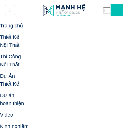
Skip
to
content
Trang chủ
Thiết Kế
Nội Thất
Thi Công
Nội Thất
Dự Án
Thiết Kế
Dự án
hoàn thiện
Video
Kinh nghiệm