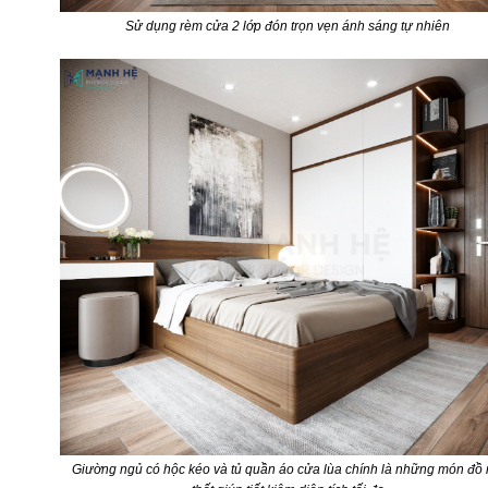
Sử dụng rèm cửa 2 lớp đón trọn vẹn ánh sáng tự nhiên
Giường ngủ có hộc kéo và tủ quần áo cửa lùa chính là những món đồ 