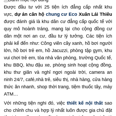
Được đầu tư với 25 tiện ích đẳng cấp nhất khu
vực,
dự án căn hộ
chung cư Eco
Xuân Lái Thiêu
được đánh giá là khu dân cư đẳng cấp quốc tế với
quy mô hoành tráng, mang lại cho cộng đồng cư
dân một nơi an cư, đầu tư lý tưởng. Các tiện ích
phải kể đến như: Công viên cây xanh, hồ bơi người
lớn, hồ bơi trẻ em, hồ Jacuzzi, phòng tập gym, khu
vui chơi trẻ em, tòa nhà văn phòng, trường Quốc tế,
khu BBQ, khu đậu xe, phòng sinh hoạt cộng đồng,
khu thư giãn và nghỉ ngơi ngoài trời, camera an
ninh 24/7, café,nhà trẻ, siêu thị, nhà hàng, cửa hàng
thức ăn nhanh, shop thời trang, tiệm thuốc tây, máy
ATM…
Với những tiện nghi đó, việc
thiết kế nội thất
sao
cho chỉnh chu và hợp lý nhất luôn được gia chủ đặt