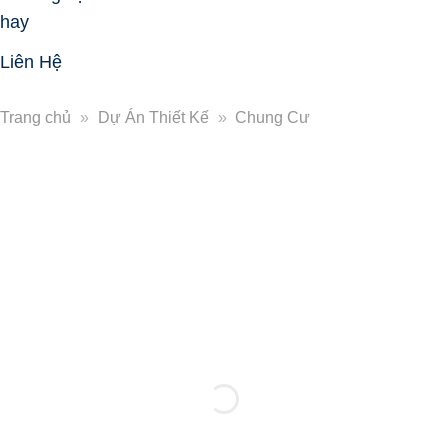
hay
Liên Hệ
Trang chủ
»
Dự Án Thiết Kế
»
Chung Cư