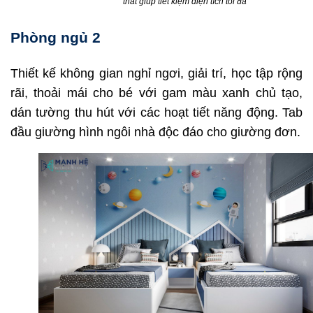
thất giúp tiết kiệm diện tích tối đa
Phòng ngủ 2
Thiết kế không gian nghỉ ngơi, giải trí, học tập rộng
rãi, thoải mái cho bé với gam màu xanh chủ tạo,
dán tường thu hút với các hoạt tiết năng động. Tab
đầu giường hình ngôi nhà độc đáo cho giường đơn.