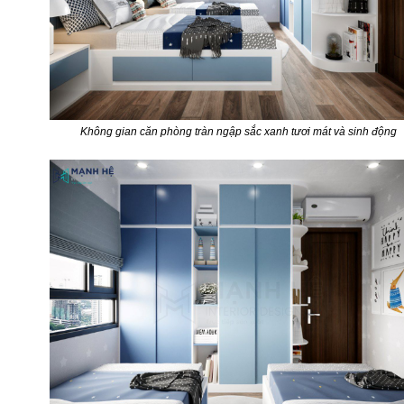
Không gian căn phòng tràn ngập sắc xanh tươi mát và sinh động