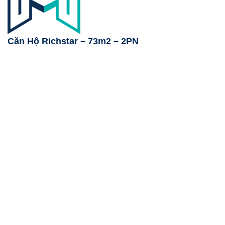
Căn Hộ Richstar – 73m2 – 2PN