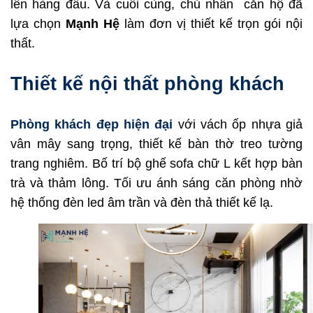
lên hàng đầu. Và cuối cùng, chủ nhân căn hộ đã
lựa chọn
Mạnh Hệ
làm đơn vị thiết kế trọn gói nội
thất.
Thiết kế nội thất phòng khách
Phòng khách đẹp hiện đại
với vách ốp nhựa giả
vân mây sang trọng, thiết kế bàn thờ treo tường
trang nghiêm. Bố trí bộ ghế sofa chữ L kết hợp bàn
trà và thảm lông. Tối ưu ánh sáng căn phòng nhờ
hệ thống đèn led âm trần và đèn thả thiết kế lạ.