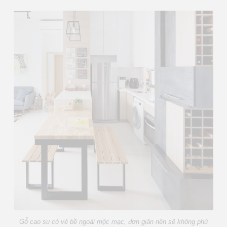
Gỗ cao su có vẻ bề ngoài mộc mạc, đơn giản nên sẽ không phù