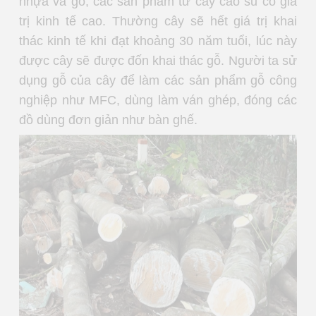
nhựa và gỗ, các sản phẩm từ cây cao su có giá
trị kinh tế cao. Thường cây sẽ hết giá trị khai
thác kinh tế khi đạt khoảng 30 năm tuổi, lúc này
được cây sẽ được đốn khai thác gỗ. Người ta sử
dụng gỗ của cây để làm các sản phẩm gỗ công
nghiệp như MFC, dùng làm ván ghép, đóng các
đồ dùng đơn giản như bàn ghế.