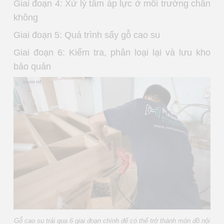
Giai đoạn 4: Xử lý tẩm áp lực ở môi trường chân
không
Giai đoạn 5: Quá trình sấy gỗ cao su
Giai đoạn 6: Kiểm tra, phân loại lại và lưu kho
bảo quản
Gỗ cao su trải qua 6 giai đoạn chính để có thể trở thành món đồ nội