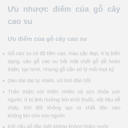
Ưu nhược điểm của gỗ cây
cao su
Ưu điểm của gỗ cây cao su
Gỗ cao su có độ bền cao, màu sắc đẹp, ít bị biến
dạng, vân gỗ cao su bắt mắt chất gỗ dễ hoàn
thiện, tạo hình, nhưng gỗ cần xử lý mối mọt kỷ.
Dẻo dai dai tự nhiên, có tính đàn hồi
Thân thiện với thiên nhiên và sức khỏe con
người, ít bị ảnh hưởng bởi khói thuốc, vật liệu dễ
cháy. Khi đốt không tạo ra chất độc vào
không khí cho con người
Kết cấu gỗ đặc biệt không không thấm nước