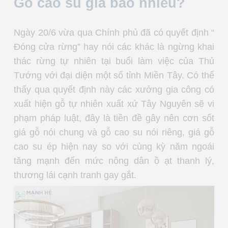
Gỗ cao su giá bao nhiêu?
Ngày 20/6 vừa qua Chính phủ đã có quyết định “
Đóng cửa rừng” hay nói các khác là ngừng khai
thác rừng tự nhiên tại buổi làm việc của Thủ
Tướng với đại diện một số tỉnh Miền Tây. Có thể
thấy qua quyết định này các xưởng gia công có
xuất hiện gỗ tự nhiên xuất xứ Tây Nguyên sẽ vi
phạm pháp luật, đây là tiền đề gây nên cơn sốt
giá gỗ nói chung và gỗ cao su nói riêng, giá gỗ
cao su ép hiện nay so với cùng kỳ năm ngoái
tăng mạnh đến mức nông dân ồ ạt thanh lý,
thương lái cạnh tranh gay gắt.