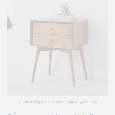
Tủ đầu giường làm từ gỗ cao su sơn phủ gỗ nâu đẹp