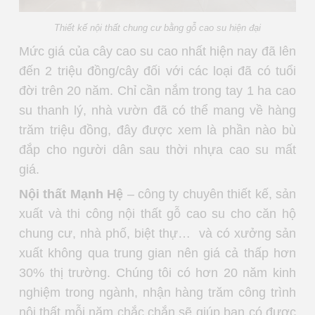
Thiết kế nội thất chung cư bằng gỗ cao su hiện đại
Mức giá của cây cao su cao nhất hiện nay đã lên
đến 2 triệu đồng/cây đối với các loại đã có tuổi
đời trên 20 năm. Chỉ cần nắm trong tay 1 ha cao
su thanh lý, nhà vườn đã có thể mang về hàng
trăm triệu đồng, đây được xem là phần nào bù
đắp cho người dân sau thời nhựa cao su mất
giá.
Nội thất Mạnh Hệ
– công ty chuyên thiết kế, sản
xuất và thi công nội thất gỗ cao su cho căn hộ
chung cư, nhà phố, biệt thự… và có xưởng sản
xuất không qua trung gian nên giá cả thấp hơn
30% thị trường. Chúng tôi có hơn 20 năm kinh
nghiệm trong ngành, nhận hàng trăm công trình
nội thất mỗi năm chắc chắn sẽ giúp bạn có được