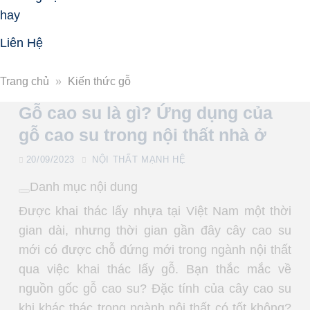
hay
Liên Hệ
Trang chủ
»
Kiến thức gỗ
Gỗ cao su là gì? Ứng dụng của
gỗ cao su trong nội thất nhà ở
20/09/2023
NỘI THẤT MẠNH HỆ
Danh mục nội dung
Được khai thác lấy nhựa tại Việt Nam một thời
gian dài, nhưng thời gian gần đây cây cao su
mới có được chỗ đứng mới trong ngành nội thất
qua việc khai thác lấy gỗ. Bạn thắc mắc về
nguồn gốc gỗ cao su? Đặc tính của cây cao su
khi khác thác trong ngành nội thất có tốt không?