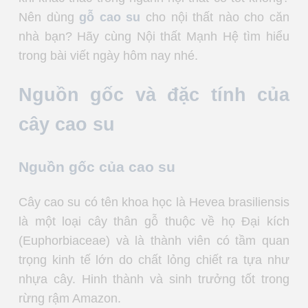
Nên dùng
gỗ cao su
cho nội thất nào cho căn
nhà bạn? Hãy cùng Nội thất Mạnh Hệ tìm hiểu
trong bài viết ngày hôm nay nhé.
Nguồn gốc và đặc tính của
cây cao su
Nguồn gốc của cao su
Cây cao su có tên khoa học là Hevea brasiliensis
là một loại cây thân gỗ thuộc về họ Đại kích
(Euphorbiaceae) và là thành viên có tầm quan
trọng kinh tế lớn do chất lỏng chiết ra tựa như
nhựa cây. Hinh thành và sinh trưởng tốt trong
rừng rậm Amazon.