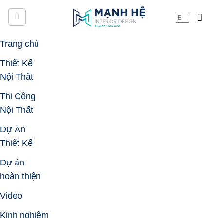
Skip
to
content
Trang chủ
Thiết Kế
Nội Thất
Thi Công
Nội Thất
Dự Án
Thiết Kế
Dự án
hoàn thiện
Video
Kinh nghiệm