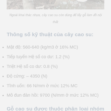
Ngoài khai thác nhựa, cây cao su còn dùng để lấy gỗ làm đồ nội
thất
Thông số kỹ thuật của cây cao su:
Mật độ: 560-640 (kg/m3 ở 16% MC)
Tiếp tuyến Hệ số co dư: 1.2 (%)
Triệt Hệ số co dư: 0.8 (%)
Độ cứng: – 4350 (N)
Tĩnh uốn: 66 N/mm ở mức 12% MC
Mô đun đàn hồi: 9700 (N/mm ở mức 12% MC)
Gỗ cao su được thuộc phân loại nhóm