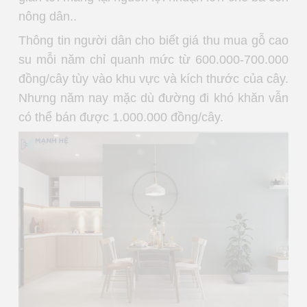
nông dân..
Thông tin người dân cho biết giá thu mua gỗ cao
su mỗi năm chỉ quanh mức từ 600.000-700.000
đồng/cây tùy vào khu vực và kích thước của cây.
Nhưng năm nay mặc dù đường đi khó khăn vẫn
có thể bán được 1.000.000 đồng/cây.