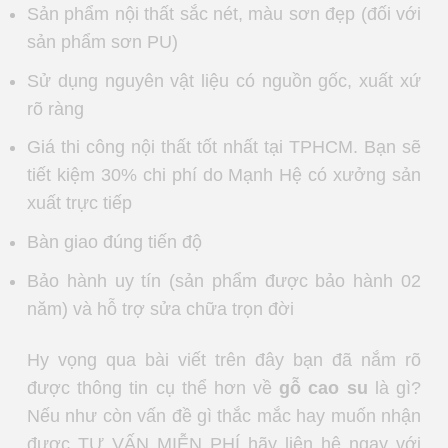
Sản phẩm nội thất sắc nét, màu sơn đẹp (đối với
sản phẩm sơn PU)
Sử dụng nguyên vật liệu có nguồn gốc, xuất xứ
rõ ràng
Giá thi công nội thất tốt nhất tại TPHCM. Bạn sẽ
tiết kiệm 30% chi phí do Mạnh Hệ có xưởng sản
xuất trực tiếp
Bàn giao đúng tiến độ
Bảo hành uy tín (sản phẩm được bảo hành 02
năm) và hỗ trợ sửa chữa trọn đời
Hy vọng qua bài viết trên đây bạn đã nắm rõ
được thông tin cụ thể hơn về
gỗ cao su
là gì?
Nếu như còn vấn đề gì thắc mắc hay muốn nhận
được TƯ VẤN MIỄN PHÍ hãy liên hệ ngay với