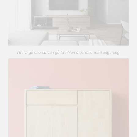
Tủ tivi gỗ cao su vân gỗ tự nhiên mộc mạc mà sang trọng