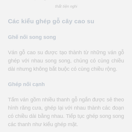
thất tiện nghi
Các kiểu ghép gỗ cây cao su
Ghế nối song song
Ván gỗ cao su được tạo thành từ những ván gỗ
ghép với nhau song song, chúng có cùng chiều
dài nhưng không bắt buộc có cùng chiều rộng.
Ghép nối cạnh
Tấm ván gồm nhiều thanh gỗ ngắn được sẻ theo
hình răng cưa, ghép lại với nhau thành các đoạn
có chiều dài bằng nhau. Tiếp tục ghép song song
các thanh như kiểu ghép mặt.