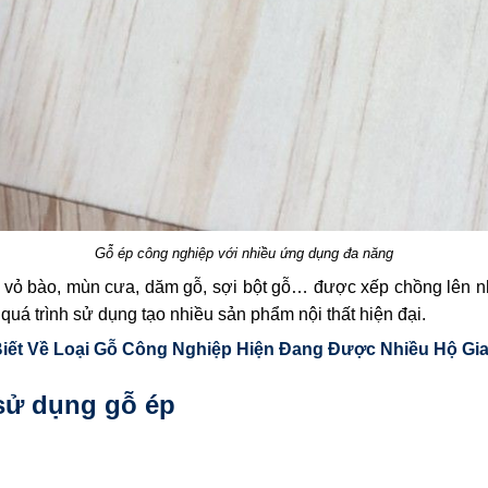
Gỗ ép công nghiệp với nhiều ứng dụng đa năng
ại vỏ bào, mùn cưa, dăm gỗ, sợi bột gỗ… được xếp chồng lên 
g quá trình sử dụng tạo nhiều sản phẩm nội thất hiện đại.
ết Về Loại Gỗ Công Nghiệp Hiện Đang Được Nhiều Hộ Gi
sử dụng gỗ ép