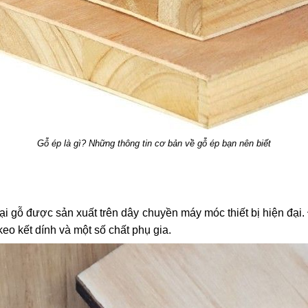
Gỗ ép là gì? Những thông tin cơ bản về gỗ ép bạn nên biết
ại gỗ được sản xuất trên dây chuyền máy móc thiết bị hiện đại.
keo kết dính và một số chất phụ gia.