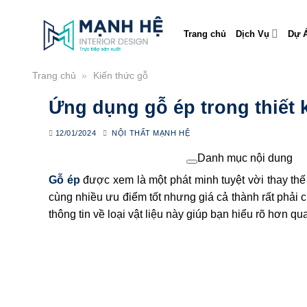
Skip
to
Trang chủ
Dịch Vụ
Dự Á
content
Trang chủ
»
Kiến thức gỗ
Ứng dụng gỗ ép trong thiết 
12/01/2024
NỘI THẤT MẠNH HỆ
Danh mục nội dung
Gỗ ép
được xem là một phát minh tuyệt vời thay th
cùng nhiều ưu điểm tốt nhưng giá cả thành rất phải 
thông tin về loại vật liệu này giúp bạn hiểu rõ hơn qu