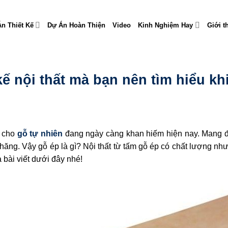
n Thiết Kế
Dự Án Hoàn Thiện
Video
Kinh Nghiệm Hay
Giới t
kế nội thất mà bạn nên tìm hiểu k
ế cho
gỗ tự nhiên
đang ngày càng khan hiếm hiện nay. Mang 
chăng. Vậy gỗ ép là gì? Nội thất từ tấm gỗ ép có chất lượng n
a bài viết dưới đây nhé!