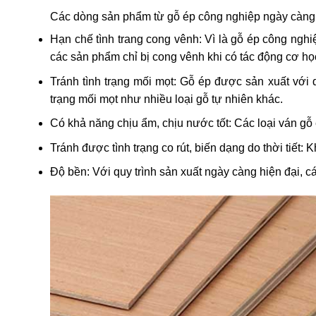
Các dòng sản phẩm từ gỗ ép công nghiệp ngày càng t
Hạn chế tình trang cong vênh: Vì là gỗ ép công nghi
các sản phẩm chỉ bị cong vênh khi có tác động cơ họ
Tránh tình trạng mối mọt: Gỗ ép được sản xuất với 
trạng mối mọt như nhiều loại gỗ tự nhiên khác.
Có khả năng chịu ẩm, chịu nước tốt: Các loại ván 
Tránh được tình trạng co rút, biến dạng do thời tiết: 
Độ bền: Với quy trình sản xuất ngày càng hiện đại, c