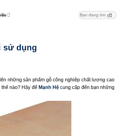
hiệu
hi sử dụng
đến những sản phẩm gỗ công nghiệp chất lượng cao
hư thế nào? Hãy để
Mạnh Hệ
cung cấp đến bạn những