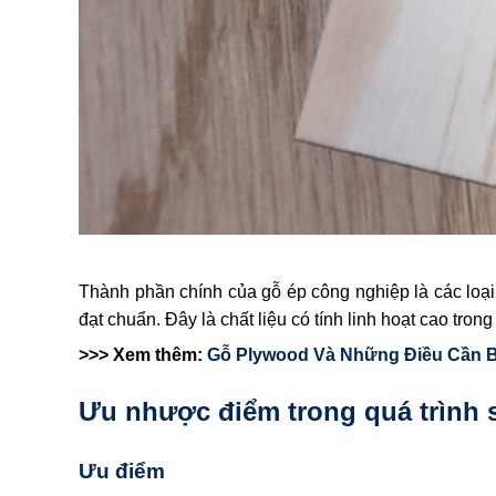
Thành phần chính của gỗ ép công nghiệp là các lo
đạt chuẩn. Đây là chất liệu có tính linh hoạt cao tron
>>> Xem thêm:
Gỗ Plywood Và Những Điều Cần Bi
Ưu nhược điểm trong quá trình 
Ưu điểm