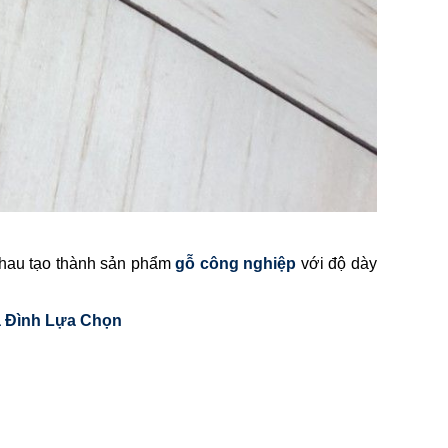
nhau tạo thành sản phẩm
gỗ công nghiệp
với độ dày
a Đình Lựa Chọn