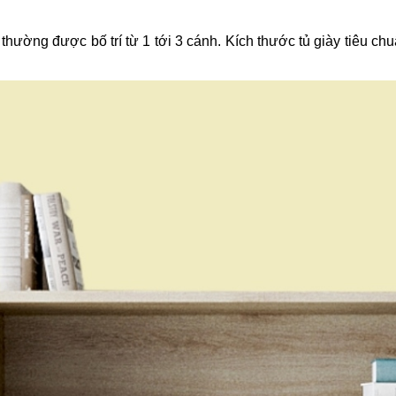
hường được bố trí từ 1 tới 3 cánh. Kích thước tủ giày tiêu chuẩ