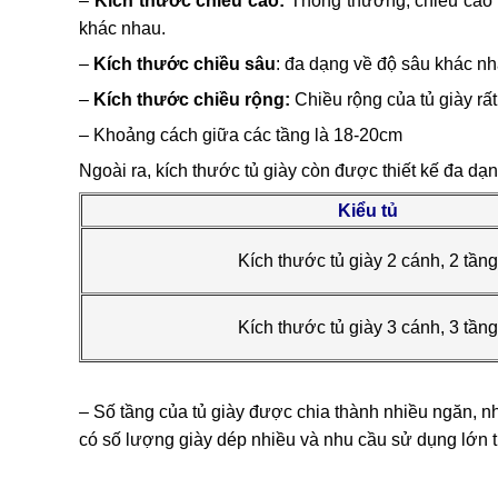
–
Kích thước chiều cao:
Thông thường, chiều cao t
khác nhau.
–
Kích thước chiều sâu
: đa dạng về độ sâu khác nh
–
Kích thước chiều rộng:
Chiều rộng của tủ giày rấ
– Khoảng cách giữa các tầng là 18-20cm
Ngoài ra, kích thước tủ giày còn được thiết kế đa dạn
Kiểu tủ
Kích thước tủ giày 2 cánh, 2 tầng
Kích thước tủ giày 3 cánh, 3 tầng
– Số tầng của tủ giày được chia thành nhiều ngăn, n
có số lượng giày dép nhiều và nhu cầu sử dụng lớn t