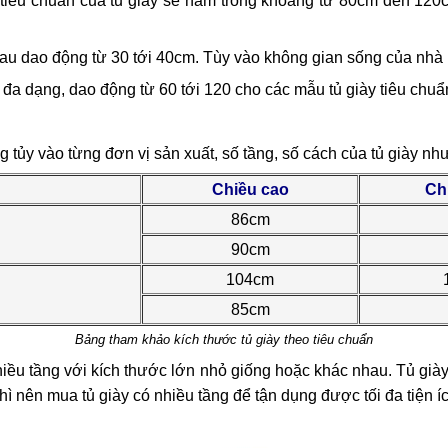
iêu chuẩn của tủ giầy sẽ nằm trong khoảng từ 80cm đến 120c
au dao động từ 30 tới 40cm. Tùy vào không gian sống của nhà 
t đa dạng, dao động từ 60 tới 120 cho các mẫu tủ giày tiêu chuẩ
g tủy vào từng đơn vị sản xuất, số tầng, số cách của tủ giày nh
Chiều cao
Ch
86cm
90cm
104cm
85cm
Bảng tham khảo kích thước tủ giày theo tiêu chuẩn
hiều tầng với kích thước lớn nhỏ giống hoặc khác nhau. Tủ già
hì nên mua tủ giày có nhiều tầng để tận dụng được tối đa tiện 