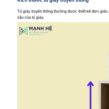
Kích thước tủ giày truyền thống
Tủ giày
truyền thống thường được thiết kế đơn giản, t
sâu của tủ giày.