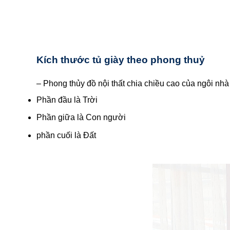
Kích thước tủ giày theo phong thuỷ
– Phong thủy đồ nội thất chia chiều cao của ngôi nhà
Phần đầu là Trời
Phần giữa là Con người
phần cuối là Đất