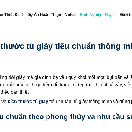
n Thiết Kế
Dự Án Hoàn Thiện
Video
Kinh Nghiệm Hay
Giới t
thước tủ giày tiêu chuẩn thông m
ững đôi giày mà gia đình bạ yêu quý khỏi mối mọt, bụi bẩn và
n nhờ nếu kết hợp thêm đồ trang trí đẹp mắt. Chính vì vậy, vi
iều cần thiết.
u về
kích thước tủ giày
tiêu chuẩn, tủ giày thông minh và đúng 
iêu chuẩn theo phong thủy và nhu cầu 