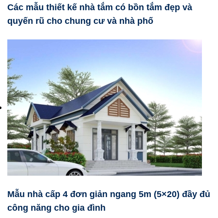
Các mẫu thiết kế nhà tắm có bồn tắm đẹp và
quyến rũ cho chung cư và nhà phố
Mẫu nhà cấp 4 đơn giản ngang 5m (5×20) đầy đủ
công năng cho gia đình