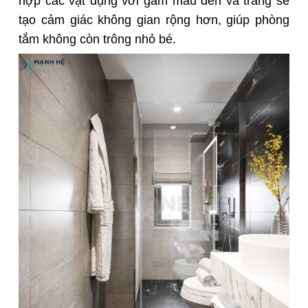
hợp các vật dụng với gam màu đen và trắng sẽ
tạo cảm giác không gian rộng hơn, giúp phòng
tắm không còn trông nhỏ bé.