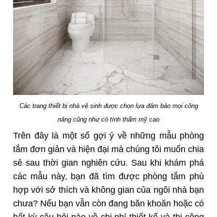
Các trang thiết bị nhà vệ sinh được chọn lựa đảm bảo mọi công
năng cũng như có tính thẩm mỹ cao
Trên đây là một số gợi ý về những mẫu phòng
tắm đơn giản và hiện đại mà chúng tôi muốn chia
sẻ sau thời gian nghiên cứu. Sau khi khám phá
các mẫu này, bạn đã tìm được phòng tắm phù
hợp với sở thích và không gian của ngôi nhà bạn
chưa? Nếu bạn vẫn còn đang băn khoăn hoặc có
bất kỳ câu hỏi nào về chi phí thiết kế và thi công