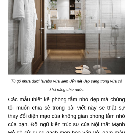
Tủ gỗ nhựa dưới lavabo vừa đem đến nét đẹp sang trọng vừa có
khả năng chịu nước
Các mẫu thiết kế phòng tắm nhỏ đẹp mà chúng
tôi muốn chia sẻ trong bài viết này sẽ thật sự
thay đổi diện mạo của không gian phòng tắm nhỏ
của bạn. Đội ngũ kiến trúc sư của Nội thất Mạnh
Hệ đã sử dụng gạch men hoa văn với gam màu