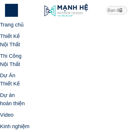
Skip
to
content
Trang chủ
Thiết Kế
Nội Thất
Thi Công
Nội Thất
Dự Án
Thiết Kế
Dự án
hoàn thiện
Video
Kinh nghiệm