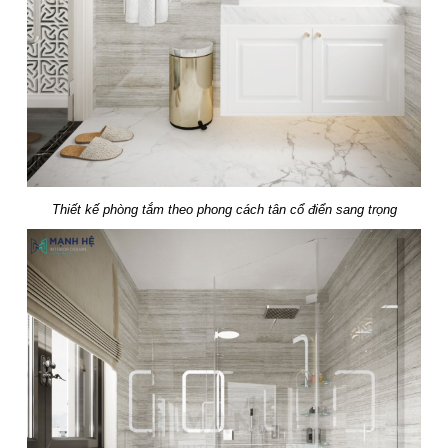
Thiết kế phòng tắm theo phong cách tân cổ điển sang trọng