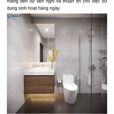
mang đến sự tiện nghi và thuận lợi cho việc sử
dụng sinh hoạt hàng ngày.