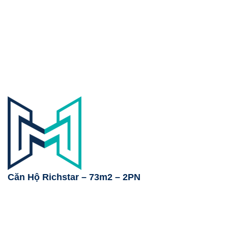
Căn Hộ Richstar – 73m2 – 2PN