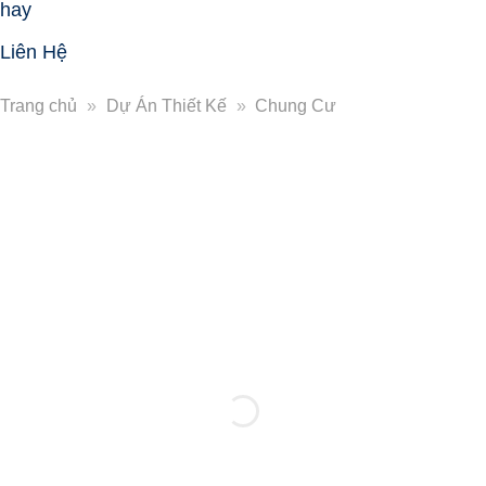
hay
Liên Hệ
Trang chủ
»
Dự Án Thiết Kế
»
Chung Cư