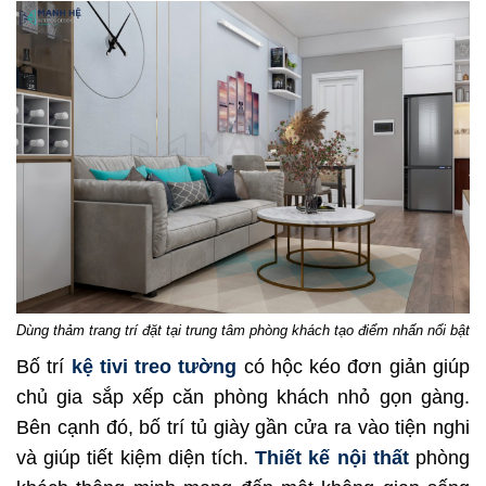
Dùng thảm trang trí đặt tại trung tâm phòng khách tạo điểm nhấn nổi bật
Bố trí
kệ tivi treo tường
có hộc kéo đơn giản giúp
chủ gia sắp xếp căn phòng khách nhỏ gọn gàng.
Bên cạnh đó, bố trí tủ giày gần cửa ra vào tiện nghi
và giúp tiết kiệm diện tích.
Thiết kế nội thất
phòng