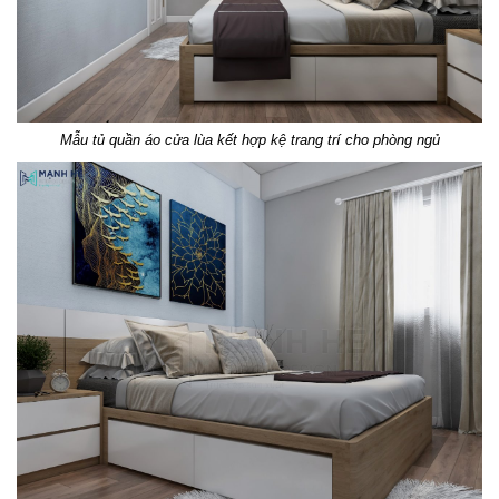
Mẫu tủ quần áo cửa lùa kết hợp kệ trang trí
cho phòng ngủ