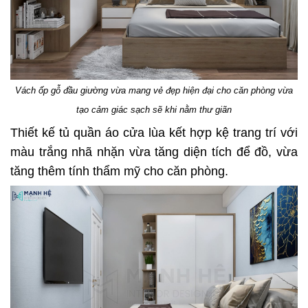
Vách ốp gỗ đầu giường vừa mang vẻ đẹp hiện đại cho căn phòng vừa
tạo cảm giác sạch sẽ khi nằm thư giãn
Thiết kế tủ quần áo cửa lùa kết hợp kệ trang trí với
màu trắng nhã nhặn vừa tăng diện tích để đồ, vừa
tăng thêm tính thẩm mỹ cho căn phòng.