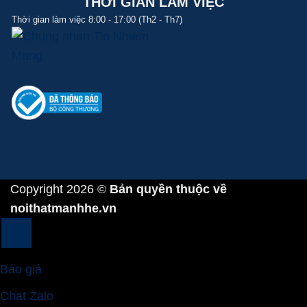
THỜI GIAN LÀM VIỆC
Thời gian làm việc 8:00 - 17:00 (Th2 - Th7)
Copyright 2026 ©
Bản quyền thuộc về
noithatmanhhe.vn
Báo giá
Chat Zalo