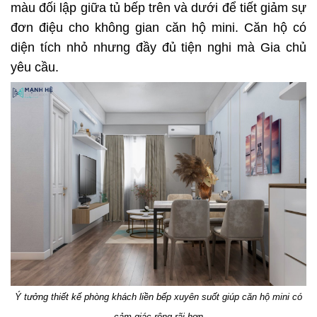
màu đối lập giữa tủ bếp trên và dưới để tiết giảm sự
đơn điệu cho không gian căn hộ mini. Căn hộ có
diện tích nhỏ nhưng đầy đủ tiện nghi mà Gia chủ
yêu cầu.
Ý tưởng thiết kế phòng khách liền bếp xuyên suốt giúp căn hộ mini có
cảm giác rộng rãi hơn