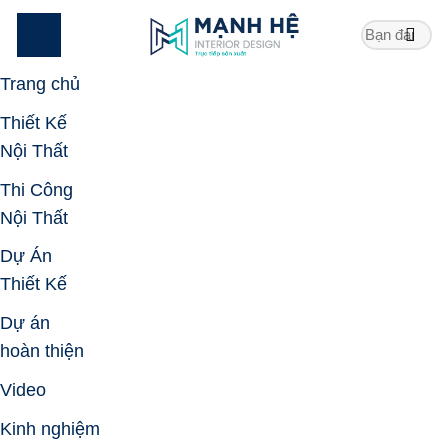
Skip
to
content
Trang chủ
Thiết Kế
Nội Thất
Thi Công
Nội Thất
Dự Án
Thiết Kế
Dự án
hoàn thiện
Video
Kinh nghiệm