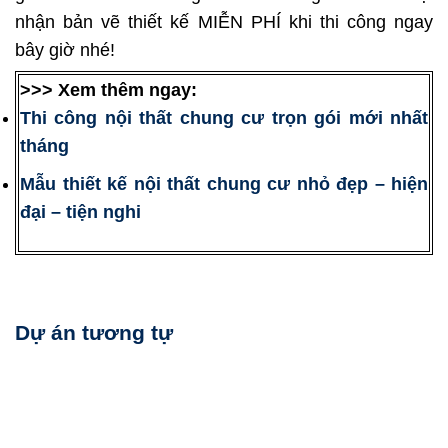
nhận bản vẽ thiết kế MIỄN PHÍ khi thi công ngay
bây giờ nhé!
>>> Xem thêm ngay:
Thi công nội thất chung cư trọn gói mới nhất
tháng
Mẫu thiết kế nội thất chung cư nhỏ đẹp – hiện
đại – tiện nghi
Dự án tương tự