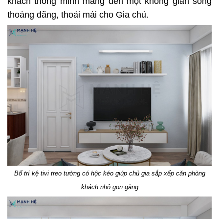
khách thông minh mang đến một không gian sống
thoáng đãng, thoải mái cho Gia chủ.
Bố trí kệ tivi treo tường có hộc kéo giúp chủ gia sắp xếp căn phòng
khách nhỏ gọn gàng