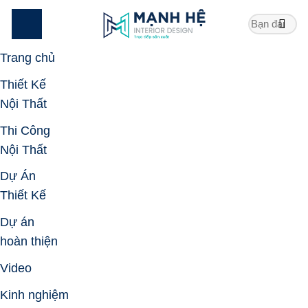
Skip
to
content
Trang chủ
Thiết Kế
Nội Thất
Thi Công
Nội Thất
Dự Án
Thiết Kế
Dự án
hoàn thiện
Video
Kinh nghiệm