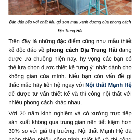
Bàn đảo bếp với chất liệu gỗ sơn màu xanh dương của phong cách
Địa Trung Hải
Trên đây là những đặc điểm cũng như mẫu thiết
kế độc đáo về
phong
cách
Địa
T
rung
Hải
đang
được ưa chuộng hiện nay, hy vọng các bạn có
thể lựa chọn được thiết kế “ưng ý” nhất dành cho
không gian của mình. Nếu bạn còn vấn đề gì
thắc mắc hãy liên hệ ngay với
Nội thất Mạnh Hệ
để được tư vấn thiết kế và thi công nội thất với
nhiều phong cách khác nhau.
Với 20 năm kinh nghiệm và có xưởng trực tiếp
sản xuất không qua trung gian nên tiết kiệm hơn
30% so với giá thị trường. Nội thất Mạnh Hệ đã
hoàn thiện nhiều công trình thiết kế và thi công