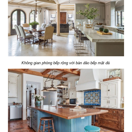
Không gian phòng bếp rộng với bàn đảo bếp mặt đá