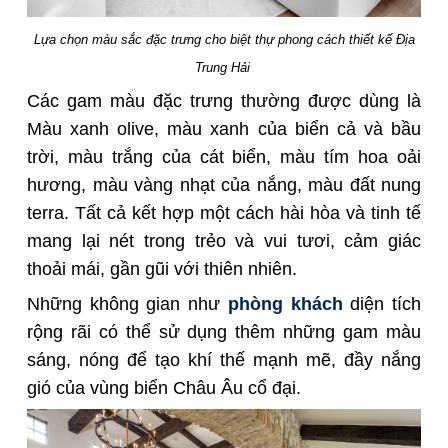
Lựa chọn màu sắc đặc trưng cho biệt thự phong cách thiết kế Địa
Trung Hải
Các gam màu đặc trưng thường được dùng là
Màu xanh olive, màu xanh của biển cả và bầu
trời, màu trắng của cát biển, màu tím hoa oải
hương, màu vàng nhạt của nắng, màu đất nung
terra. Tất cả kết hợp một cách hài hòa và tinh tế
mang lại nét trong trẻo và vui tươi, cảm giác
thoải mái, gần gũi với thiên nhiên.
Những không gian như
phòng khách
diện tích
rộng rãi có thể sử dụng thêm những gam màu
sáng, nóng để tạo khí thế mạnh mẽ, đầy nắng
gió của vùng biển Châu Âu cổ đại.