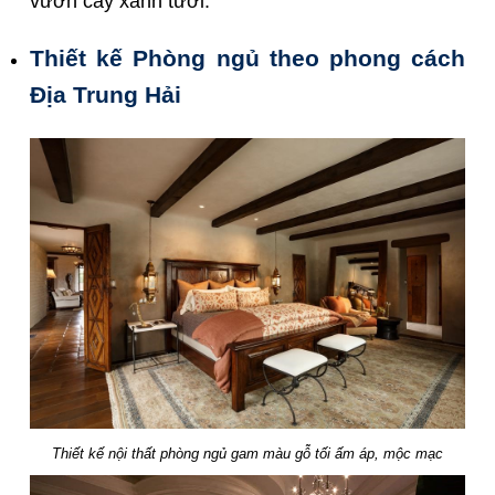
vườn cây xanh tươi.
Thiết kế Phòng ngủ
theo phong cách
Địa Trung Hải
Thiết kế nội thất phòng ngủ gam màu gỗ tối ấm áp, mộc mạc