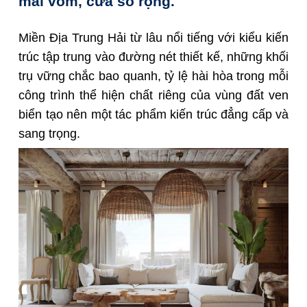
mái vòm, cửa sổ rộng.
Miền Địa Trung Hải từ lâu nổi tiếng với kiểu kiến
trúc tập trung vào đường nét thiết kế, những khối
trụ vững chắc bao quanh, tỷ lệ hài hòa trong mỗi
công trình thể hiện chất riêng của vùng đất ven
biển tạo nên một tác phẩm kiến trúc đẳng cấp và
sang trọng.