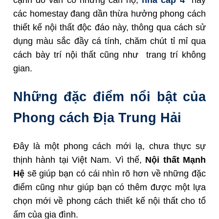
cạnh đó vẫn có những căn hộ,
nhà cấp 4
hay
các homestay đang dần thừa hưởng phong cách
thiết kế nội thất độc đáo này, thông qua cách sử
dụng màu sắc đầy cá tính, chăm chút tỉ mỉ qua
cách bày trí nội thất cũng như trang trí không
gian.
Những đặc điểm nổi bật của
Phong cách Địa Trung Hải
Đây là một phong cách mới lạ, chưa thực sự
thịnh hành tại Việt Nam. Vì thế,
Nội thất Mạnh
Hệ
sẽ giúp bạn có cái nhìn rõ hơn về những đặc
điểm cũng như giúp bạn có thêm được một lựa
chọn mới về phong cách thiết kế nội thất cho tổ
ấm của gia đình.