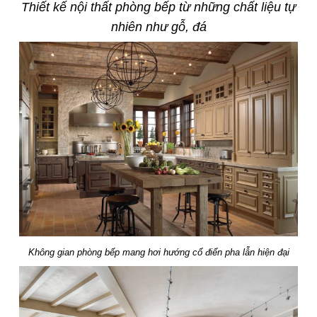
Thiết kế nội thất phòng bếp từ những chất liệu tự
nhiên như gỗ, đá
Không gian phòng bếp mang hơi hướng cổ điển pha lẫn hiện đại