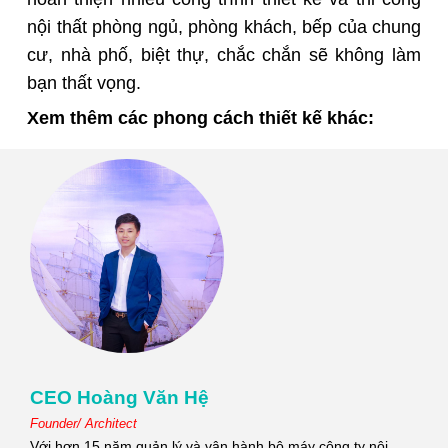
nội thất phòng ngủ, phòng khách, bếp của chung
cư, nhà phố, biệt thự, chắc chắn sẽ không làm
bạn thất vọng.
Xem thêm các phong cách thiết kế khác:
CEO Hoàng Văn Hệ
Founder/ Architect
Với hơn 15 năm quản lý và vận hành bộ máy công ty nội