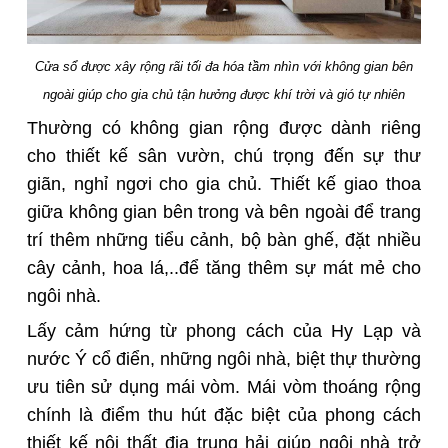
Cửa sổ được xây rộng rãi tối đa hóa tầm nhìn với không gian bên
ngoài giúp cho gia chủ tận hưởng được khí trời và gió tự nhiên
Thường có không gian rộng được dành riêng
cho thiết kế sân vườn, chú trọng đến sự thư
giãn, nghỉ ngơi cho gia chủ. Thiết kế giao thoa
giữa không gian bên trong và bên ngoài để trang
trí thêm những tiểu cảnh, bộ bàn ghế, đặt nhiều
cây cảnh, hoa lá,..để tăng thêm sự mát mẻ cho
ngôi nhà.
Lấy cảm hứng từ phong cách của Hy Lạp và
nước Ý cổ điển, những ngôi nhà, biệt thự thường
ưu tiên sử dụng mái vòm. Mái vòm thoáng rộng
chính là điểm thu hút đặc biệt của phong cách
thiết kế nội thất địa trung hải giúp ngôi nhà trở