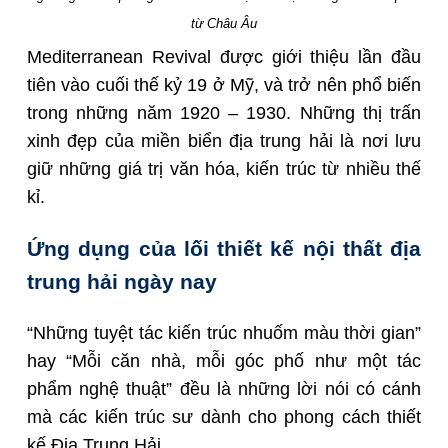
từ Châu Âu
Mediterranean Revival được giới thiệu lần đầu
tiên vào cuối thế kỷ 19 ở Mỹ, và trở nên phổ biến
trong những năm 1920 – 1930. Những thị trấn
xinh đẹp của miền biển địa trung hải là nơi lưu
giữ những giá trị văn hóa, kiến trúc từ nhiều thế
kỉ.
Ứng dụng của lối thiết kế nội thất địa
trung hải ngày nay
“Những tuyệt tác kiến trúc nhuốm màu thời gian”
hay “Mỗi căn nhà, mỗi góc phố như một tác
phẩm nghệ thuật” đều là những lời nói có cánh
mà các kiến trúc sư dành cho phong cách thiết
kế Địa Trung Hải.