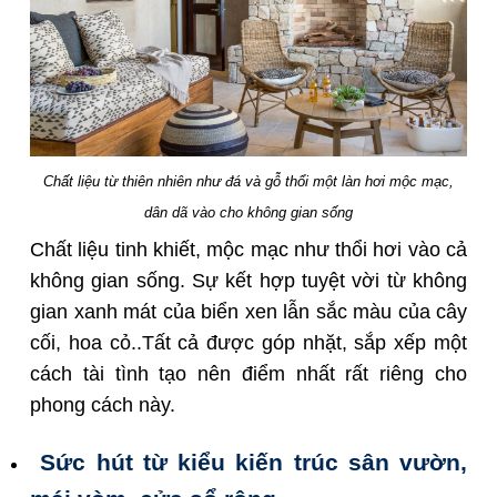
Chất liệu từ thiên nhiên như đá và gỗ thổi một làn hơi mộc mạc,
dân dã vào cho không gian sống
Chất liệu tinh khiết, mộc mạc như thổi hơi vào cả
không gian sống. Sự kết hợp tuyệt vời từ không
gian xanh mát của biển xen lẫn sắc màu của cây
cối, hoa cỏ..Tất cả được góp nhặt, sắp xếp một
cách tài tình tạo nên điểm nhất rất riêng cho
phong cách này.
Sức hút từ kiểu kiến trúc sân vườn,