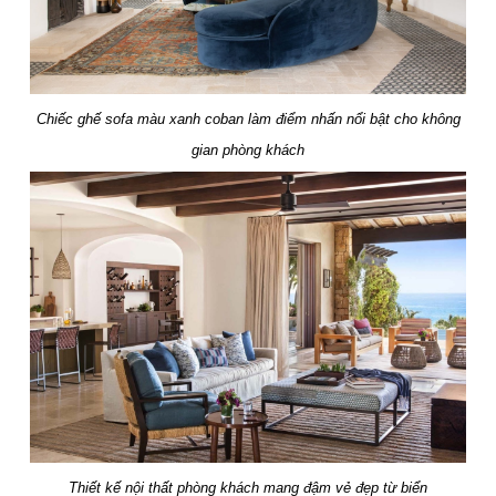
Chiếc ghế sofa màu xanh coban làm điểm nhấn nổi bật cho không
gian phòng khách
Thiết kế nội thất phòng khách mang đậm vẻ đẹp từ biển