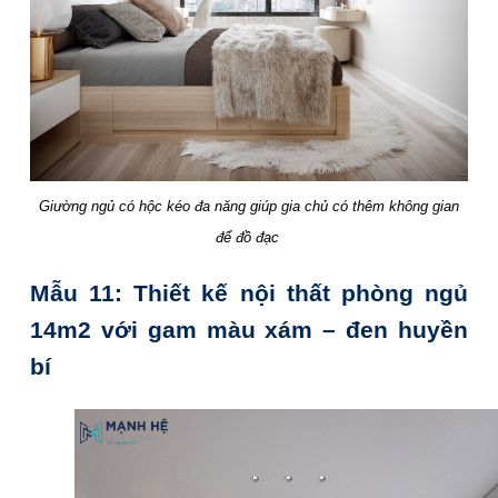
Giường ngủ có hộc kéo đa năng giúp gia chủ có thêm không gian
để đồ đạc
Mẫu 11: Thiết kế nội thất phòng ngủ
14m2 với gam màu xám – đen huyền
bí