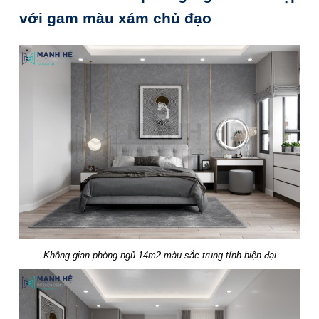
với gam màu xám chủ đạo
Không gian phòng ngủ 14m2 màu sắc trung tính hiện đại