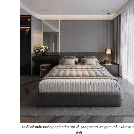
Thiết kế mẫu phòng ngủ hiện đại và sang trọng với gam màu xám tru
tính