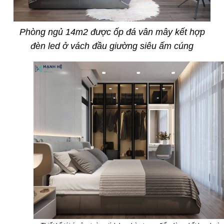
Phòng ngủ 14m2 được ốp đá vân mây kết hợp
đèn led ở vách đầu giường siêu ấm cúng