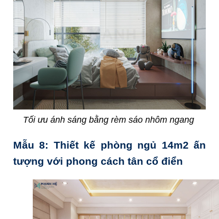
Tối ưu ánh sáng bằng rèm sáo nhôm ngang
Mẫu 8: Thiết kế phòng ngủ 14m2 ấn
tượng với phong cách tân cổ điển