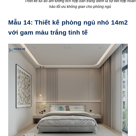
Thiết kế túi áo âm tường tích hợp bàn trang điểm là sự kết hợp hoàn
hảo tối ưu không gian cho phòng ngủ
Mẫu 14: Thiết kế phòng ngủ nhỏ 14m2
với gam màu trắng tinh tế