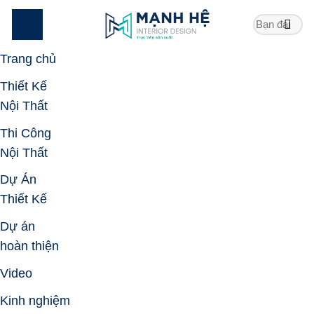
Skip
to
content
Trang chủ
Thiết Kế
Nội Thất
Thi Công
Nội Thất
Dự Án
Thiết Kế
Dự án
hoàn thiện
Video
Kinh nghiệm