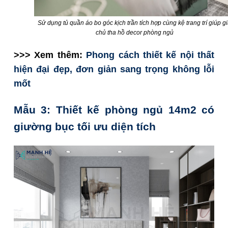
Sử dụng tủ quần áo bo góc kịch trần tích hợp cùng kệ trang trí giúp g
chủ tha hồ decor phòng ngủ
>>> Xem thêm:
Phong cách thiết kế nội thất
hiện đại đẹp, đơn giản sang trọng không lỗi
mốt
Mẫu 3: Thiết kế phòng ngủ 14m2 có
giường bục tối ưu diện tích