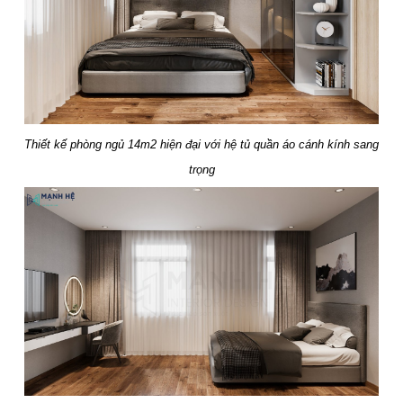
Thiết kế phòng ngủ 14m2 hiện đại với hệ tủ quần áo cánh kính sang
trọng