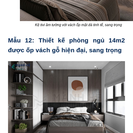
Kệ tivi âm tường với vách ốp mặt đá tinh tế, sang trọng
Mẫu 12: Thiết kế phòng ngủ 14m2
được ốp vách gỗ hiện đại, sang trọng