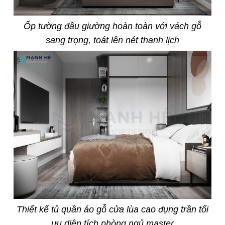
Ốp tường đầu giường hoàn toàn với vách gỗ
sang trọng, toát lên nét thanh lịch
Thiết kế tủ quần áo gỗ cửa lùa cao đụng trần tối
ưu diện tích phòng ngủ master