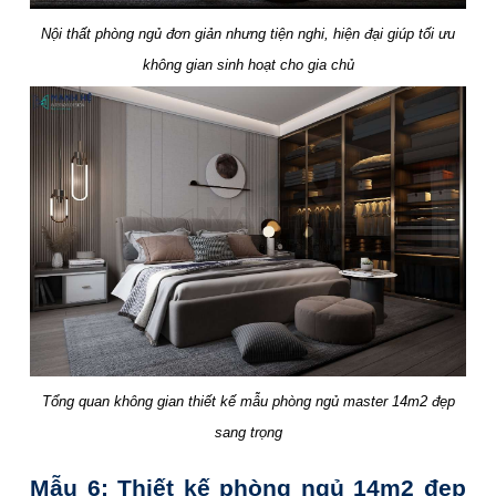
Nội thất phòng ngủ đơn giản nhưng tiện nghi, hiện đại giúp tối ưu
không gian sinh hoạt cho gia chủ
Tổng quan không gian thiết kế mẫu phòng ngủ master 14m2 đẹp
sang trọng
Mẫu 6: Thiết kế phòng ngủ 14m2 đẹp