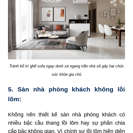
Tránh bố trí ghế sofa ngay dưới xà ngang trần nhà sẽ gây hại chức
sức khỏe gia chủ
5. Sàn nhà phòng khách không lồi
lõm:
Không nên thiết kế sàn nhà phòng khách có
nhiều bậc cầu thang lồi lõm hay sự phân chia
cấp bậc không gian. Vì chính sự lồi lõm hiện diện