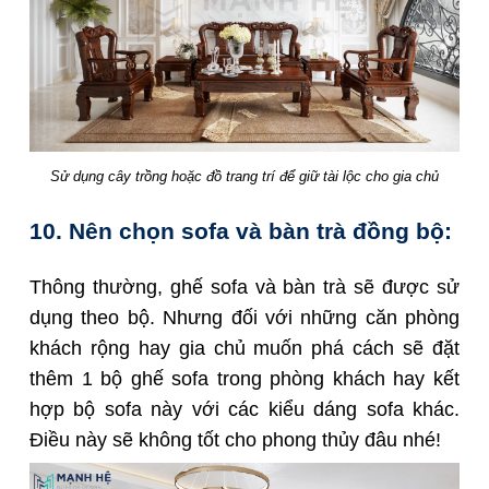
Sử dụng cây trồng hoặc đồ trang trí để giữ tài lộc cho gia chủ
10. Nên chọn sofa và bàn trà đồng bộ:
Thông thường,
ghế sofa và bàn trà
sẽ được sử
dụng theo bộ. Nhưng đối với những căn phòng
khách rộng hay gia chủ muốn phá cách sẽ đặt
thêm 1 bộ ghế sofa trong phòng khách hay kết
hợp bộ sofa này với các kiểu dáng sofa khác.
Điều này sẽ không tốt cho phong thủy đâu nhé!