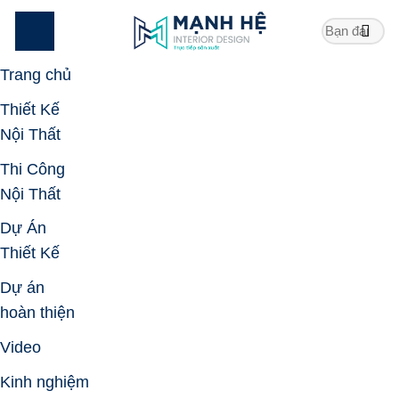
Skip
to
content
Trang chủ
Thiết Kế
Nội Thất
Thi Công
Nội Thất
Dự Án
Thiết Kế
Dự án
hoàn thiện
Video
Kinh nghiệm