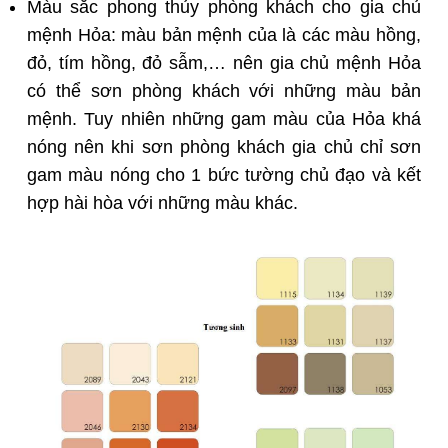
Màu sắc phong thủy phòng khách cho gia chủ
mệnh Hỏa: màu bản mệnh của là các màu hồng,
đỏ, tím hồng, đỏ sẫm,… nên gia chủ mệnh Hỏa
có thể sơn phòng khách với những màu bản
mệnh. Tuy nhiên những gam màu của Hỏa khá
nóng nên khi sơn phòng khách gia chủ chỉ sơn
gam màu nóng cho 1 bức tường chủ đạo và kết
hợp hài hòa với những màu khác.