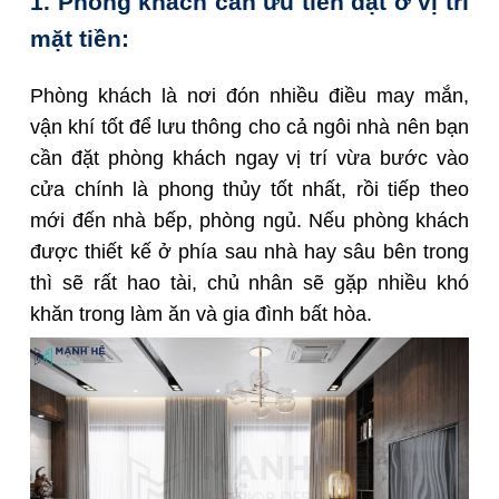
1. Phòng khách cần ưu tiên đặt ở vị trí
mặt tiền:
Phòng khách là nơi đón nhiều điều may mắn,
vận khí tốt để lưu thông cho cả ngôi nhà nên bạn
cần đặt phòng khách ngay vị trí vừa bước vào
cửa chính là phong thủy tốt nhất, rồi tiếp theo
mới đến nhà bếp, phòng ngủ. Nếu phòng khách
được thiết kế ở phía sau nhà hay sâu bên trong
thì sẽ rất hao tài, chủ nhân sẽ gặp nhiều khó
khăn trong làm ăn và gia đình bất hòa.