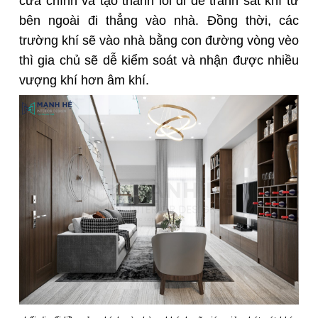
cửa chính và tạo thành lối đi để tránh sát khí từ
bên ngoài đi thẳng vào nhà. Đồng thời, các
trường khí sẽ vào nhà bằng con đường vòng vèo
thì gia chủ sẽ dễ kiểm soát và nhận được nhiều
vượng khí hơn âm khí.