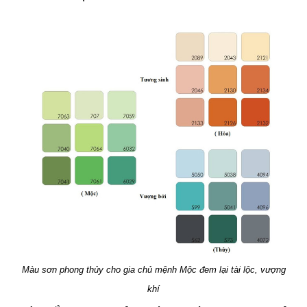
Màu sơn phong thủy cho gia chủ mệnh Mộc đem lại tài lộc, vượng
khí