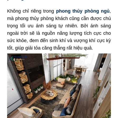
Không chỉ riêng trong
phong thủy phòng ngủ
,
mà phong thủy phòng khách cũng cần được chú
trọng tối ưu ánh sáng tự nhiên. Bởi ánh sáng
ngoài trời sẽ là nguồn năng lượng tích cực cho
sức khỏe, đem đến sinh khí và vượng khí cực kỳ
tốt, giúp giải tỏa căng thẳng rất hiệu quả.