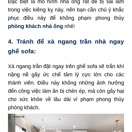
Đặc biệt là mô hình nhà ống rất dễ bị sai lầm
trong việc kiêng kỵ này, nên bạn cần chú ý khắc
phục điều này để không phạm phong thủy
phòng khách nhà ống
nhé!
4. Tránh để xà ngang trần nhà ngay
ghế sofa:
Xà ngang trần đặt ngay trên ghế sofa sẽ trấn khí
nặng nề gây ức chế tâm lý cực lớn cho các
thành viên. Điều này không những ảnh hưởng
đến công việc làm ăn bị chèn ép, mà còn gây hại
cho sức khỏe về lâu dài vì phạm phong thủy
phòng khách.