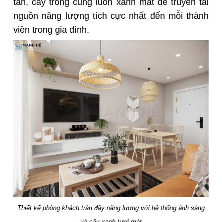
tắn, cây trồng cũng luôn xanh mát để truyền tải
nguồn năng lượng tích cực nhất đến mỗi thành
viên trong gia đình.
Thiết kế phòng khách tràn đầy năng lượng với hệ thống ánh sáng
và cây xanh tươi mát