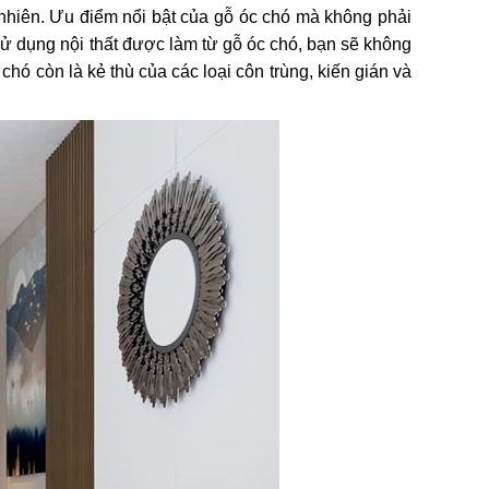
 nhiên. Ưu điểm nổi bật của gỗ óc chó mà không phải
sử dụng nội thất được làm từ gỗ óc chó, bạn sẽ không
chó còn là kẻ thù của các loại côn trùng, kiến gián và