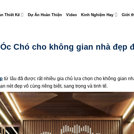
n Thiết Kế
Dự Án Hoàn Thiện
Video
Kinh Nghiệm Hay
Giới t
gỗ Óc Chó cho không gian nhà đẹp 
ấp
từ lâu đã được rất nhiều gia chủ lựa chọn cho không gian nhà
nét đẹp vô cùng riêng biệt, sang trọng và tinh tế.