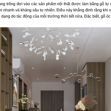
 hàng trông đợi vào các sản phẩm nội thất được làm bằng gỗ tự
hi nhanh và kháng sâu tự nhiên. Điều này khẳng định rằng khi 
 dạng do tác động của môi trường thời tiết nữa. Đặc biệt, gỗ óc 