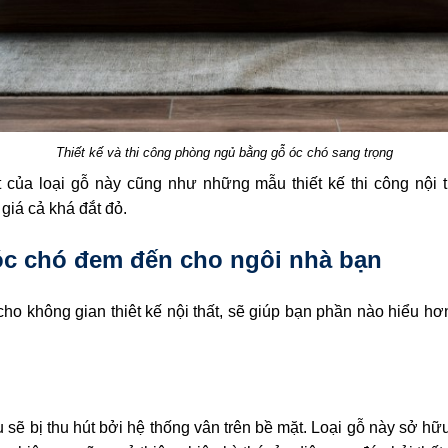
Thiết kế và thi công phòng ngủ bằng gỗ óc chó sang trọng
ệt của loại gỗ này cũng như những mẫu thiết kế thi công nội
giá cả khá đắt đỏ.
ỗ óc chó đem đến cho ngôi nhà bạn
o không gian thiêt kế nội thất, sẽ giúp bạn phần nào hiểu hơ
u sẽ bị thu hút bởi hệ thống vân trên bề mặt. Loại gỗ này sở