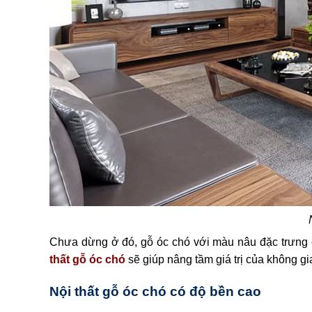
Chưa dừng ở đó, gỗ óc chó với màu nâu đặc trưng c
thất gỗ óc chó
sẽ giúp nâng tầm giá trị của không 
Nội thất gỗ óc chó có độ bền cao