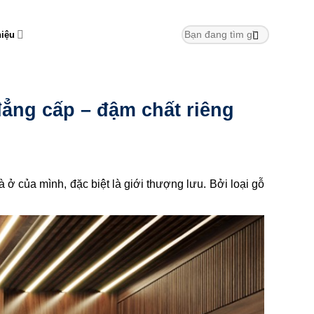
hiệu
đẳng cấp – đậm chất riêng
 ở của mình, đặc biệt là giới thượng lưu. Bởi loại gỗ