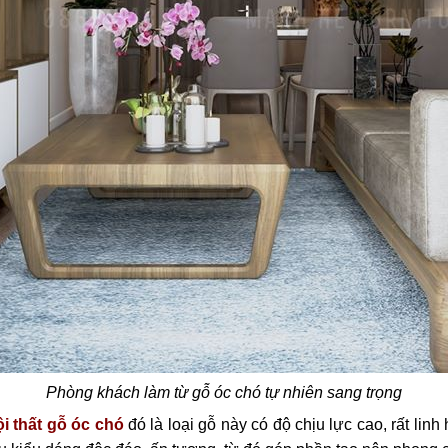
Phòng khách làm từ gỗ óc chó tự nhiên sang trọng
ội thất gỗ óc chó
đó là loại gỗ này có độ chịu lực cao, rất linh