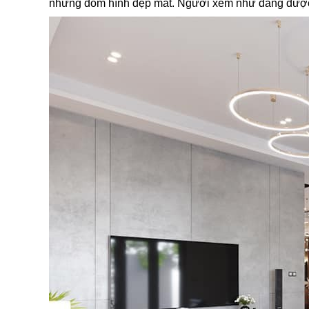
những đốm hình đẹp mắt. Người xem như đang được ch