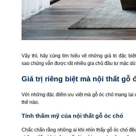
Vậy thì, hãy cùng tìm hiểu về những giá trị đặc bi
sao chúng vẫn được rất nhiều gia chủ đầu tư mặc dù 
Giá trị riêng biệt mà nội thất g
Với những đặc điểm ưu việt mà gỗ óc chó mang lại ch
thế nào.
Tính thẩm mỹ của nội thất gỗ óc chó
Chắc chắn rằng những ai khi nhìn thấy gỗ óc chó đề