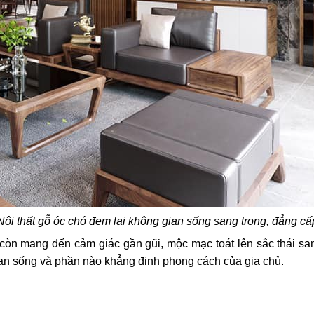
Nội thất gỗ óc chó đem lại không gian sống sang trọng, đẳng cấ
òn mang đến cảm giác gần gũi, mộc mạc toát lên sắc thái san
gian sống và phần nào khẳng định phong cách của gia chủ.