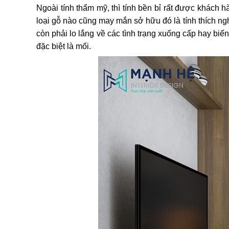
Ngoài tính thẩm mỹ, thì tính bền bỉ rất được khách
loại gỗ nào cũng may mắn sở hữu đó là tính thích ng
còn phải lo lắng về các tình trạng xuống cấp hay biến
đặc biệt là mối.