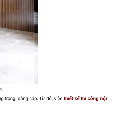
p
g trọng, đẳng cấp. Từ đó, việc
thiết kế thi công nội