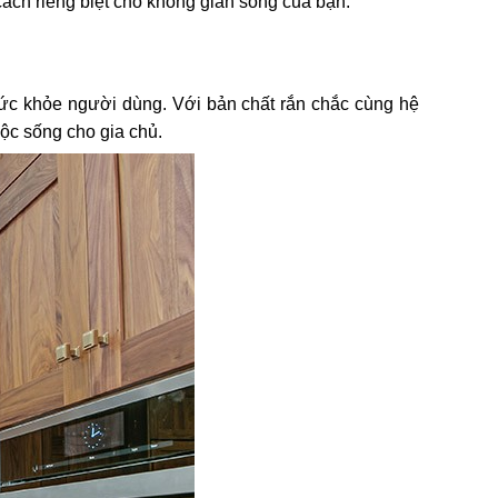
cách riêng biệt cho không gian sống của bạn.
sức khỏe người dùng. Với bản chất rắn chắc cùng hệ
ộc sống cho gia chủ.