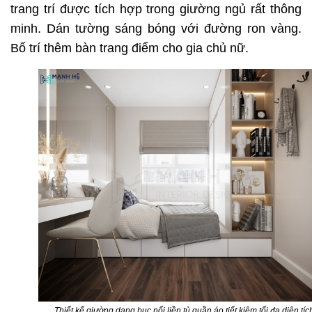
trang trí được tích hợp trong giường ngủ rất thông
minh. Dán tường sáng bóng với đường ron vàng.
Bố trí thêm bàn trang điểm cho gia chủ nữ.
Thiết kế giường dạng bục nối liền tủ quần áo tiết kiệm tối đa diện tíc