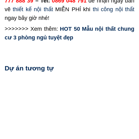
777 888 39
– Tel:
0869 048 791
để nhận ngay bản
vẽ
thiết kế nội thất
MIỄN PHÍ khi
thi công nội thất
ngay bây giờ nhé!
>>>>>>> Xem thêm:
HOT 50 Mẫu nội thất chung
cư 3 phòng ngủ tuyệt đẹp
Dự án tương tự