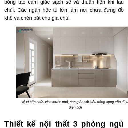
bóng tạo cảm giác sạch sẽ và thuận tiện khi lau
chùi. Các ngăn hộc tủ lớn làm nơi chưa đựng đồ
khô và chén bát cho gia chủ.
Hệ tủ bếp chữ i kích thước nhỏ, đơn giản với kiểu dáng đụng trần tối 
diện tích
Thiết kế nội thất 3 phòng ngủ