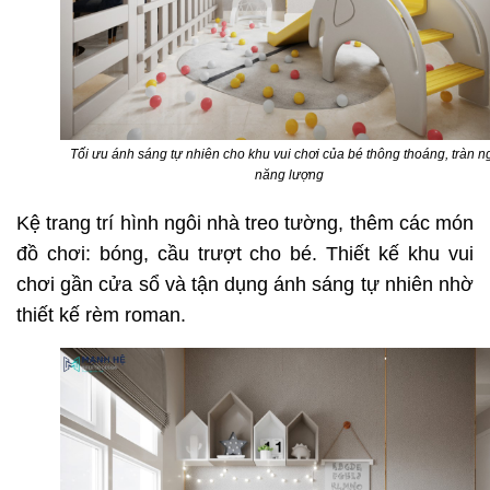
Tối ưu ánh sáng tự nhiên cho khu vui chơi của bé thông thoáng, tràn n
năng lượng
Kệ trang trí hình ngôi nhà treo tường, thêm các món
đồ chơi: bóng, cầu trượt cho bé. Thiết kế khu vui
chơi gần cửa sổ và tận dụng ánh sáng tự nhiên nhờ
thiết kế rèm roman.