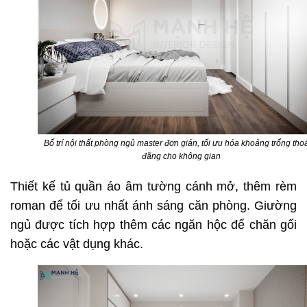
Bố trí nội thất phòng ngủ master đơn giản, tối ưu hóa khoảng trống th
đãng cho không gian
Thiết kế tủ quần áo âm tường cánh mở, thêm rèm
roman để tối ưu nhất ánh sáng căn phòng. Giường
ngủ được tích hợp thêm các ngăn hộc để chăn gối
hoặc các vật dụng khác.