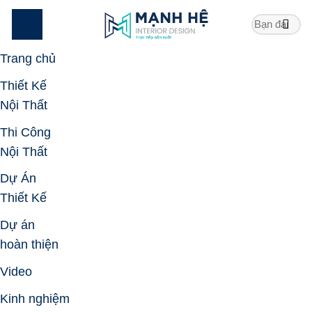
Skip
to
content
Trang chủ
Thiết Kế
Nội Thất
Thi Công
Nội Thất
Dự Án
Thiết Kế
Dự án
hoàn thiện
Video
Kinh nghiệm