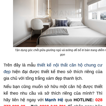
Tận dụng góc chết giữa giường ngủ và tường để bố trí bàn trang điểm
gọn
Trên đây là mẫu
thiết kế nội thất căn hộ chung cư
đẹp
hiện đại được thiết kế theo sở thích riêng của
gia chủ với tông trắng xám đẹp thanh lịch.
Nếu bạn cũng muốn sở hữu một căn hộ được thiết
kế theo nhu cầu và sở thích riêng của mình? Thì
hãy liên hệ ngay với
Mạnh Hệ
qua
HOTLINE:
028