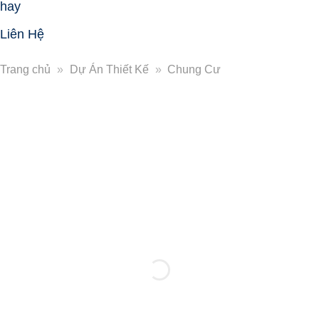
hay
Liên Hệ
Trang chủ
»
Dự Án Thiết Kế
»
Chung Cư