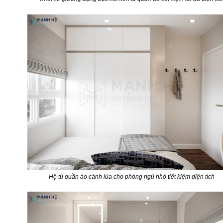
Hệ tủ quần áo cánh lùa cho phòng ngủ nhỏ tiết kiệm diện tích