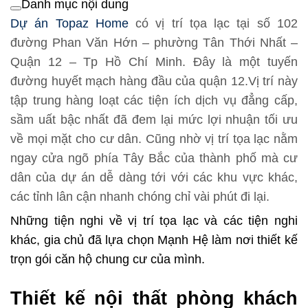
Danh mục nội dung
Dự án Topaz Home
có vị trí tọa lạc tại số 102
đường Phan Văn Hớn – phường Tân Thới Nhất –
Quận 12 – Tp Hồ Chí Minh. Đây là một tuyến
đường huyết mạch hàng đầu của quận 12.Vị trí này
tập trung hàng loạt các tiện ích dịch vụ đẳng cấp,
sầm uất bậc nhất đã đem lại mức lợi nhuận tối ưu
về mọi mặt cho cư dân. Cũng nhờ vị trí tọa lạc nằm
ngay cửa ngõ phía Tây Bắc của thành phố mà cư
dân của dự án dễ dàng tới với các khu vực khác,
các tỉnh lân cận nhanh chóng chỉ vài phút đi lại.
Những tiện nghi về vị trí tọa lạc và các tiện nghi
khác, gia chủ đã lựa chọn Mạnh Hệ làm nơi thiết kế
trọn gói căn hộ chung cư của mình.
Thiết kế nội thất phòng khách