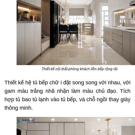
Thiết kế nội thất phòng khách liền bếp rộng rãi
Thiết kế hệ tủ bếp chữ i đặt song song với nhau, với
gam màu trắng nhã nhặn làm màu chủ đạo. Tích
hợp tủ bao tủ lạnh vào tủ bếp, và chỗ ngồi thay giày
thông minh.