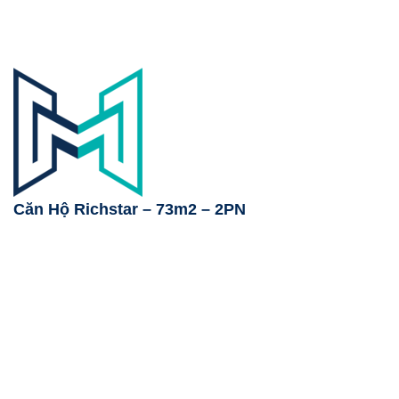
Căn Hộ Richstar – 73m2 – 2PN