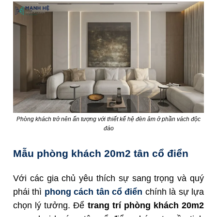
Phòng khách trở nên ấn tượng với thiết kế hệ đèn âm ở phần vách độc
đáo
Mẫu phòng khách 20m2 tân cổ điển
Với các gia chủ yêu thích sự sang trọng và quý
phái thì
phong cách tân cổ điển
chính là sự lựa
chọn lý tưởng. Để
trang trí phòng khách 20m2