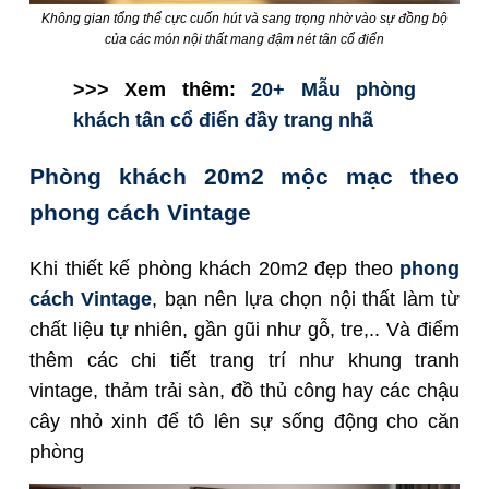
Không gian tổng thể cực cuốn hút và sang trọng nhờ vào sự đồng bộ
của các món nội thất mang đậm nét tân cổ điển
>>> Xem thêm:
20+ Mẫu phòng
khách tân cổ điển đầy trang nhã
Phòng khách 20m2 mộc mạc theo
phong cách Vintage
Khi thiết kế phòng khách 20m2 đẹp theo
phong
cách Vintage
, bạn nên lựa chọn nội thất làm từ
chất liệu tự nhiên, gần gũi như gỗ, tre,.. Và điểm
thêm các chi tiết trang trí như khung tranh
vintage, thảm trải sàn, đồ thủ công hay các chậu
cây nhỏ xinh để tô lên sự sống động cho căn
phòng