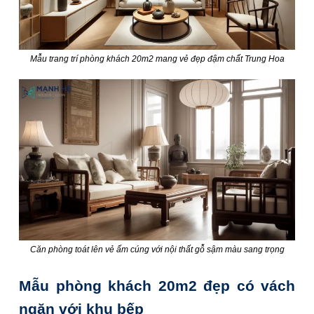
Mẫu trang trí phòng khách 20m2 mang vẻ đẹp đậm chất Trung Hoa
Căn phòng toát lên vẻ ấm cúng với nội thất gỗ sậm màu sang trọng
Mẫu phòng khách 20m2 đẹp có vách
ngăn với khu bếp