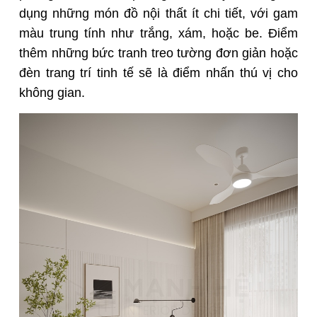
dụng những món đồ nội thất ít chi tiết, với gam
màu trung tính như trắng, xám, hoặc be. Điểm
thêm những bức tranh treo tường đơn giản hoặc
đèn trang trí tinh tế sẽ là điểm nhấn thú vị cho
không gian.