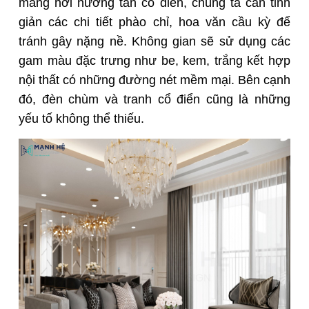
mang hơi hướng tân cổ điển, chúng ta cần tinh
giản các chi tiết phào chỉ, hoa văn cầu kỳ để
tránh gây nặng nề. Không gian sẽ sử dụng các
gam màu đặc trưng như be, kem, trắng kết hợp
nội thất có những đường nét mềm mại. Bên cạnh
đó, đèn chùm và tranh cổ điển cũng là những
yếu tố không thể thiếu.