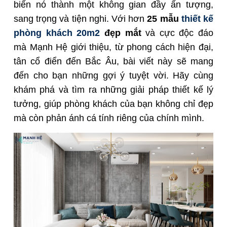
biến nó thành một không gian đầy ấn tượng,
sang trọng và tiện nghi. Với hơn
25 mẫu
thiết kế
phòng khách 20m2
đẹp mắt
và cực độc đáo
mà Mạnh Hệ giới thiệu, từ phong cách hiện đại,
tân cổ điển đến Bắc Âu, bài viết này sẽ mang
đến cho bạn những gợi ý tuyệt vời. Hãy cùng
khám phá và tìm ra những giải pháp thiết kế lý
tưởng, giúp phòng khách của bạn không chỉ đẹp
mà còn phản ánh cá tính riêng của chính mình.