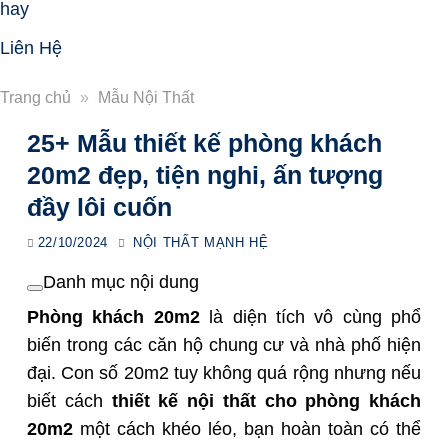
hay
Liên Hệ
Trang chủ
»
Mẫu Nội Thất
25+ Mẫu thiết kế phòng khách
20m2 đẹp, tiện nghi, ấn tượng
đầy lôi cuốn
22/10/2024
NỘI THẤT MẠNH HỆ
Danh mục nội dung
Phòng khách 20m2
là diện tích vô cùng phổ
biến trong các căn hộ chung cư và nhà phố hiện
đại. Con số 20m2 tuy không quá rộng nhưng nếu
biết cách
thiết kế nội thất cho phòng khách
20m2
một cách khéo léo, bạn hoàn toàn có thể