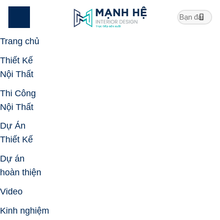
Skip
to
content
Trang chủ
Thiết Kế
Nội Thất
Thi Công
Nội Thất
Dự Án
Thiết Kế
Dự án
hoàn thiện
Video
Kinh nghiệm