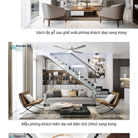
Vách ốp gỗ sau ghế sofa phòng khách đẹp sang trọng
Mẫu phòng khách hiện đại với diện tích 20m2 sang trọng