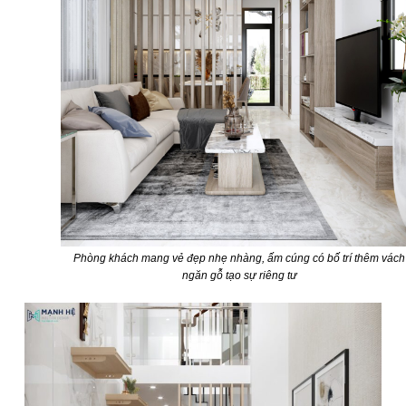
Phòng khách mang vẻ đẹp nhẹ nhàng, ấm cúng có bố trí thêm vách
ngăn gỗ tạo sự riêng tư