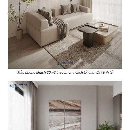
Mẫu phòng khách 20m2 theo phong cách tối giản đầy tinh tế