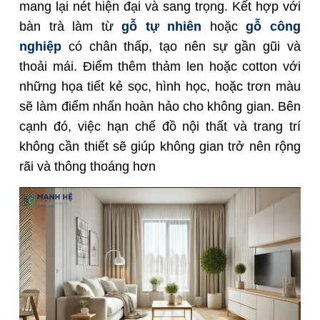
mang lại nét hiện đại và sang trọng. Kết hợp với
bàn trà làm từ
gỗ tự nhiên
hoặc
gỗ công
nghiệp
có chân thấp, tạo nên sự gần gũi và
thoải mái. Điểm thêm thảm len hoặc cotton với
những họa tiết kẻ sọc, hình học, hoặc trơn màu
sẽ làm điểm nhấn hoàn hảo cho không gian. Bên
cạnh đó, việc hạn chế đồ nội thất và trang trí
không cần thiết sẽ giúp không gian trở nên rộng
rãi và thông thoáng hơn