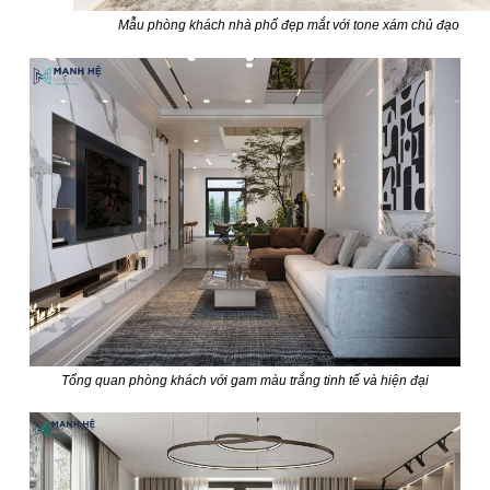
Mẫu phòng khách nhà phố đẹp mắt với tone xám chủ đạo
Tổng quan phòng khách với gam màu trắng tinh tế và hiện đại