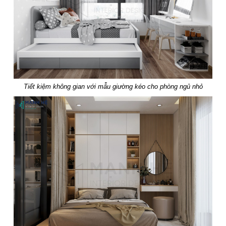
Tiết kiệm không gian với mẫu giường kéo cho phòng ngủ nhỏ