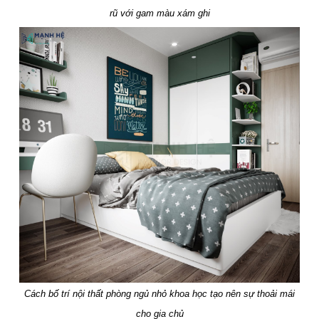
rũ với gam màu xám ghi
Cách bố trí nội thất phòng ngủ nhỏ khoa học tạo nên sự thoải mái
cho gia chủ