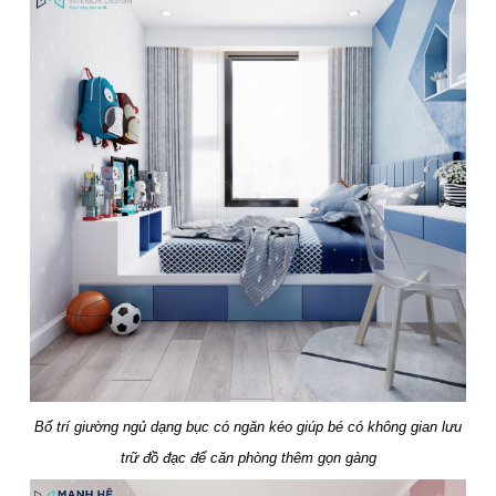
Bố trí giường ngủ dạng bục có ngăn kéo giúp bé có không gian lưu
trữ đồ đạc để căn phòng thêm gọn gàng