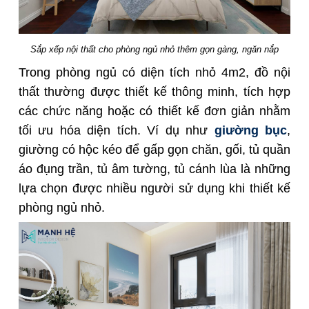
Sắp xếp nội thất cho phòng ngủ nhỏ thêm gọn gàng, ngăn nắp
Trong phòng ngủ có diện tích nhỏ 4m2, đồ nội
thất thường được thiết kế thông minh, tích hợp
các chức năng hoặc có thiết kế đơn giản nhằm
tối ưu hóa diện tích. Ví dụ như
giường bục
,
giường có hộc kéo để gấp gọn chăn, gối, tủ quần
áo đụng trần, tủ âm tường, tủ cánh lùa là những
lựa chọn được nhiều người sử dụng khi thiết kế
phòng ngủ nhỏ.