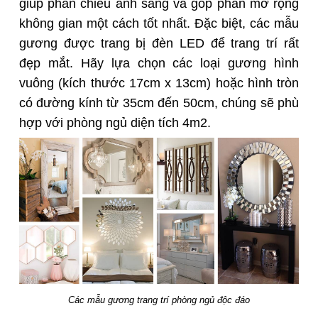
giúp phản chiếu ánh sáng và góp phần mở rộng
không gian một cách tốt nhất. Đặc biệt, các mẫu
gương được trang bị đèn LED để trang trí rất
đẹp mắt. Hãy lựa chọn các loại gương hình
vuông (kích thước 17cm x 13cm) hoặc hình tròn
có đường kính từ 35cm đến 50cm, chúng sẽ phù
hợp với phòng ngủ diện tích 4m2.
Các mẫu gương trang trí phòng ngủ độc đáo