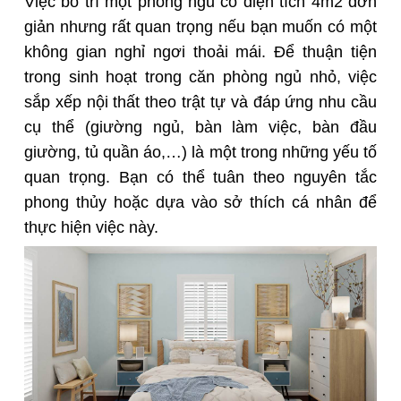
Việc bố trí một phòng ngủ có diện tích 4m2 đơn
giản nhưng rất quan trọng nếu bạn muốn có một
không gian nghỉ ngơi thoải mái. Để thuận tiện
trong sinh hoạt trong căn phòng ngủ nhỏ, việc
sắp xếp nội thất theo trật tự và đáp ứng nhu cầu
cụ thể (giường ngủ, bàn làm việc, bàn đầu
giường, tủ quần áo,…) là một trong những yếu tố
quan trọng. Bạn có thể tuân theo nguyên tắc
phong thủy hoặc dựa vào sở thích cá nhân để
thực hiện việc này.