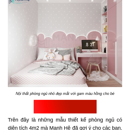
Nội thất phòng ngủ nhỏ đẹp mắt với gam màu hồng cho bé
Trên đây là những mẫu thiết kế phòng ngủ có
diện tích 4m2 mà Mạnh Hệ đã gợi ý cho các bạn.