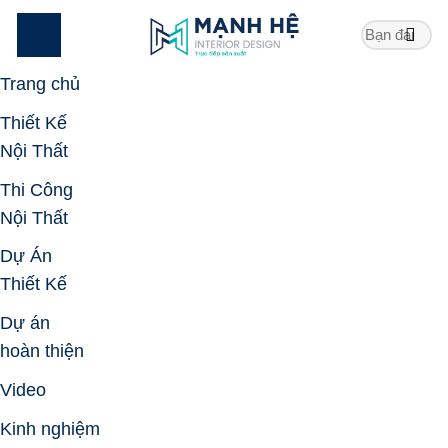
Skip
to
content
Trang chủ
Thiết Kế
Nội Thất
Thi Công
Nội Thất
Dự Án
Thiết Kế
Dự án
hoàn thiện
Video
Kinh nghiệm