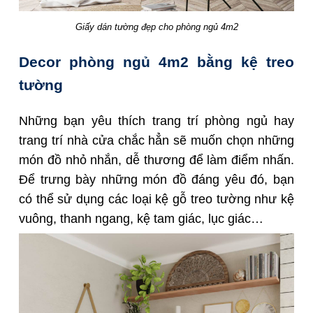
Giấy dán tường đẹp cho phòng ngủ 4m2
Decor phòng ngủ 4m2 bằng kệ treo
tường
Những bạn yêu thích trang trí phòng ngủ hay
trang trí nhà cửa chắc hẳn sẽ muốn chọn những
món đồ nhỏ nhắn, dễ thương để làm điểm nhấn.
Để trưng bày những món đồ đáng yêu đó, bạn
có thể sử dụng các loại kệ gỗ treo tường như kệ
vuông, thanh ngang, kệ tam giác, lục giác…