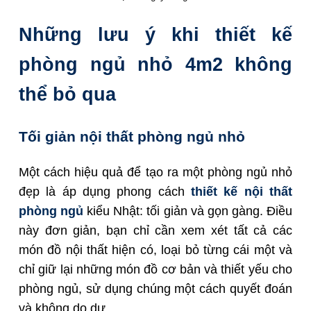
Những lưu ý khi thiết kế
phòng ngủ nhỏ 4m2 không
thể bỏ qua
Tối giản nội thất phòng ngủ nhỏ
Một cách hiệu quả để tạo ra một phòng ngủ nhỏ
đẹp là áp dụng phong cách
thiết kế nội thất
phòng ngủ
kiểu Nhật: tối giản và gọn gàng. Điều
này đơn giản, bạn chỉ cần xem xét tất cả các
món đồ nội thất hiện có, loại bỏ từng cái một và
chỉ giữ lại những món đồ cơ bản và thiết yếu cho
phòng ngủ, sử dụng chúng một cách quyết đoán
và không do dự.