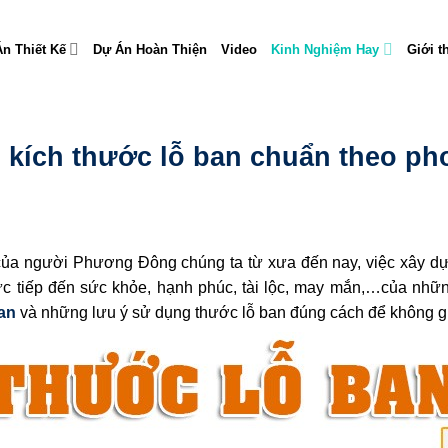
n Thiết Kế
Dự Án Hoàn Thiện
Video
Kinh Nghiệm Hay
Giới t
 kích thước lỗ ban chuẩn theo ph
” của người Phương Đông chúng ta từ xưa đến nay, việc xây 
rực tiếp đến sức khỏe, hạnh phúc, tài lộc, may mắn,…của nhữn
an
và những lưu ý sử dụng thước lỗ ban đúng cách để không gi