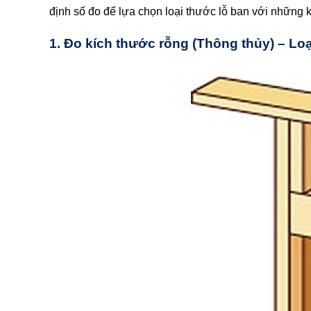
định số đo để lựa chọn loại thước lỗ ban với những 
1. Đo kích thước rỗng (Thông thủy) – Lo