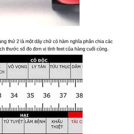
hàng thứ 2 là một dãy chữ có hàm nghĩa phân chia các
ch thước số đo đơn vị tính feet của hàng cuối cùng.