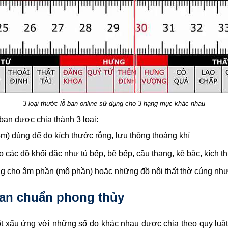
3 loại thước lỗ ban online sử dụng cho 3 hạng mục khác nhau
ban được chia thành 3 loại:
5m) dùng để đo kích thước rỗng, lưu thông thoáng khí
 các đồ khối đặc như tủ bếp, bệ bếp, cầu thang, kệ bậc, kích
ùng cho âm phần (mộ phần) hoặc những đồ nội thất thờ cúng như
 ban chuẩn phong thủy
ốt xấu ứng với những số đo khác nhau được chia theo quy luật 