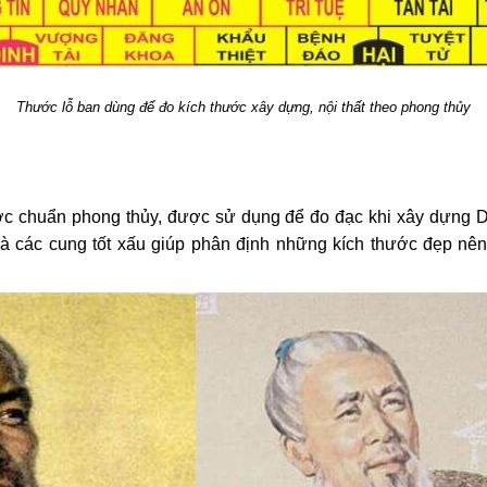
Thước lỗ ban dùng để đo kích thước xây dựng, nội thất theo phong thủy
ớc chuẩn phong thủy, được sử dụng để đo đạc khi xây dựng D
và các cung tốt xấu giúp phân định những kích thước đẹp nê