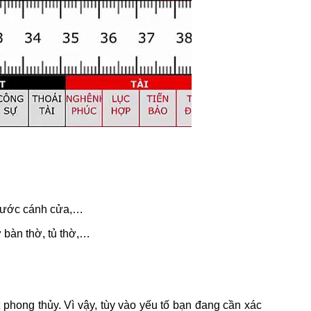
 thước cánh cửa,…
 bàn thờ, tủ thờ,…
phong thủy. Vì vậy, tùy vào yếu tố bạn đang cần xác