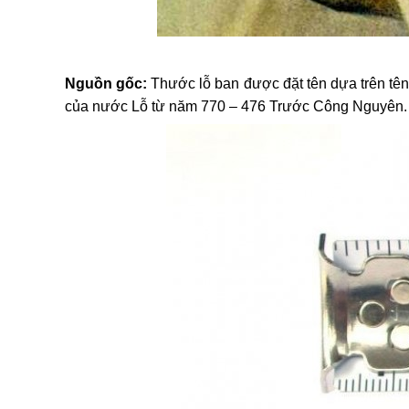
Nguồn gốc:
Thước lỗ ban được đặt tên dựa trên tê
của nước Lỗ từ năm 770 – 476 Trước Công Nguyên. 