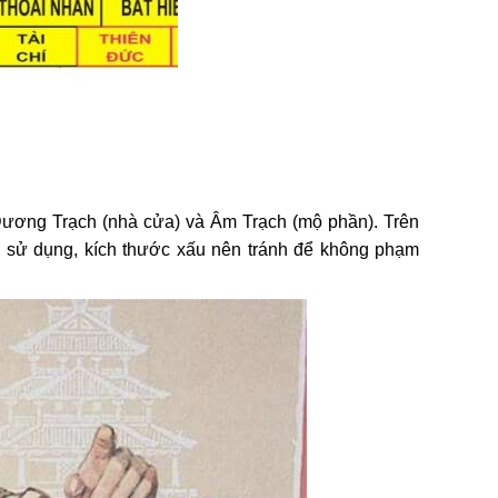
ương Trạch (nhà cửa) và Âm Trạch (mộ phần). Trên
n sử dụng, kích thước xấu nên tránh để không phạm