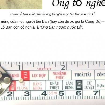
Thước lỗ ban xuất phát từ ông tổ nghề mộc tên Ban ở nước Lỗ
n riêng của một người tên Ban (hay còn được gọi là Công Du)
Lỗ Ban còn có nghĩa là
“Ông Ban người nước Lỗ”.