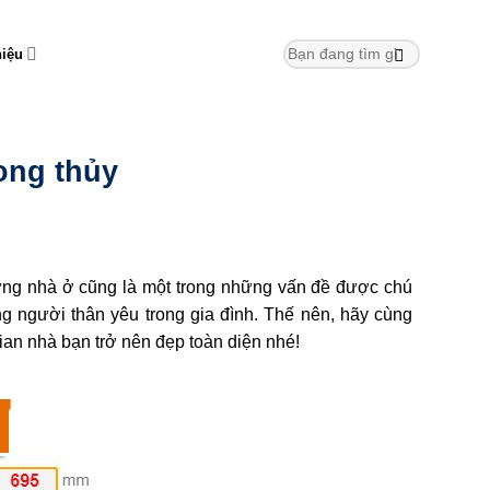
hiệu
ong thủy
dựng nhà ở cũng là một trong những vấn đề được chú
g người thân yêu trong gia đình. Thế nên, hãy cùng
an nhà bạn trở nên đẹp toàn diện nhé!