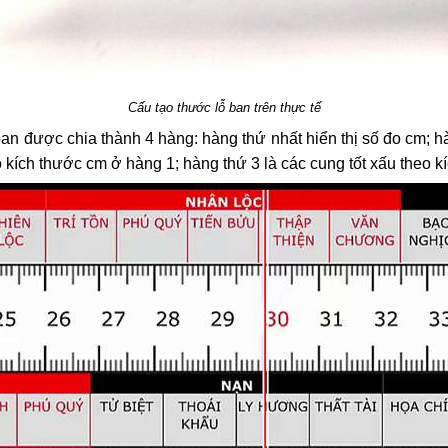
Cấu tạo thước lỗ ban trên thực tế
an được chia thành 4 hàng: hàng thứ nhất hiển thị số đo cm; 
 kích thước cm ở hàng 1; hàng thứ 3 là các cung tốt xấu theo kí