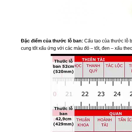
Đặc điểm của thước lỗ ban:
Cấu tạo của thước lỗ b
cung tốt xấu ứng với các màu đỏ – tốt, đen – xấu theo