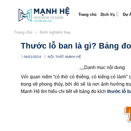
Skip
to
Trang chủ
Dịch Vụ
Dự Á
content
Trang chủ
»
Kinh nghiệm hay
Thước lỗ ban là gì? Bảng đo
04/01/2024
NỘI THẤT MẠNH HỆ
Danh mục nội dung
Với quan niệm “có thờ có thiêng, có kiêng có lành
trọng về phong thủy, bởi đó sẽ là nơi ảnh hưởng t
Mạnh Hệ tìm hiểu chi tiết về bảng đo kích
thước lỗ b