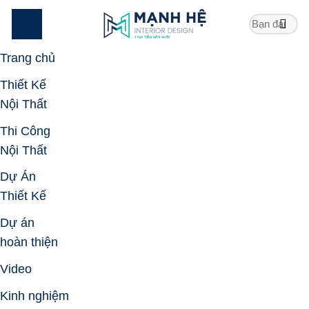
Skip
to
content
Trang chủ
Thiết Kế
Nội Thất
Thi Công
Nội Thất
Dự Án
Thiết Kế
Dự án
hoàn thiện
Video
Kinh nghiệm