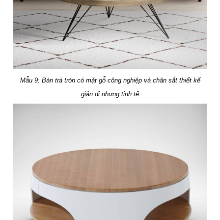
Mẫu 9: Bàn trà tròn có mặt gỗ công nghiệp và chân sắt thiết kế
giản dị nhưng tinh tế