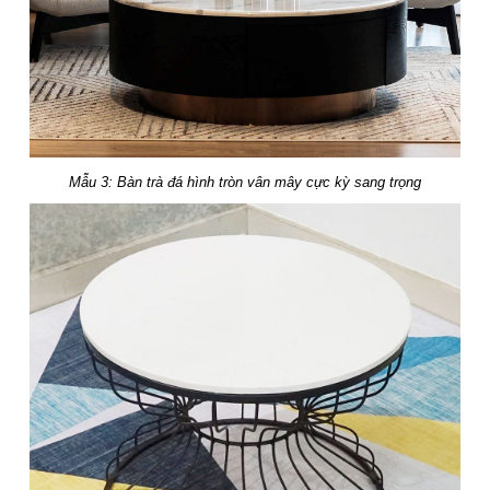
Mẫu 3: Bàn trà đá hình tròn vân mây cực kỳ sang trọng