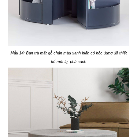
Mẫu 14: Bàn trà mặt gỗ chân màu xanh biển có hộc đựng đồ thiết
kế mới lạ, phá cách