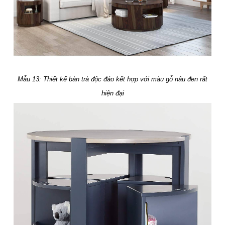
Mẫu 13: Thiết kế bàn trà độc đáo kết hợp với màu gỗ nâu đen rất
hiện đại