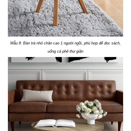
Mẫu 8: Bàn trà nhỏ chân cao 1 người ngồi, phù hợp để đọc sách,
uống cà phê thư giãn