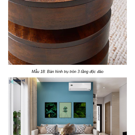
Mẫu 18: Bàn hình trụ tròn 3 tầng độc đáo