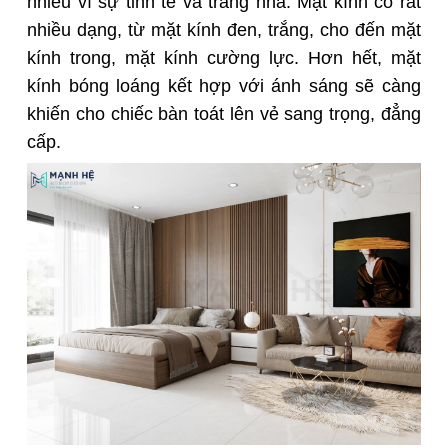
nhiều vì sự tinh tế và trang nhã. Mặt kính có rất
nhiều dạng, từ mặt kính đen, trắng, cho đến mặt
kính trong, mặt kính cường lực. Hơn hết, mặt
kính bóng loáng kết hợp với ánh sáng sẽ càng
khiến cho chiếc bàn toát lên vẻ sang trọng, đẳng
cấp.